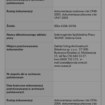
dokumentacja osobowa z lat 1948-
2005, dokumentacja płacowa z lat
1967-2005
SEke 610A-10/06
Srebrnogórska Spółdzielnia Pracy
"AGMA", Srebrna Góra
Zakład Usług Archiwalnych
Składnica sp. z o.o., 57-500
Bystrzyca Kłodzka ul. Mickiewicza
15, tel/fax (74) 644 13 27;
kom.0606 732 172 ; e-
mail:zuasa@poczta.onet.pl;
www.zuasa.pl
dokumentacja osobowa z lat 1956-
2004, dokumentacja płacowa z lat