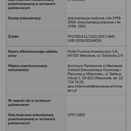
dokumentacja osobowa z lat 1998-
2004, dokumentacja płacowa z lat
1998- 2002
992700/611/1261/2017-SAK;
UNP:2018-00268024
Polski Fundusz Inwestycyjny S.A.,
04-035 Warszawa, ul. Ostrzycka 2/4
Archiwum Państwowe w Warszawie
Oddział Dokumentacji Osobowej i
Płacowej w Milanówku, ul. Stefana
Okrzei 1, 05-822 Milanówek, tel. 22
724 76 05,
apw.milanowek@warszawa.archiwa.
gov.pl
1997-2002