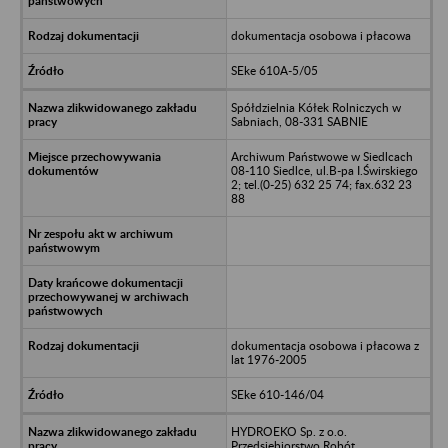
dokumentacja osobowa i płacowa
SEke 610A-5/05
Spółdzielnia Kółek Rolniczych w
Sabniach, 08-331 SABNIE
Archiwum Państwowe w Siedlcach
08-110 Siedlce, ul.B-pa I.Świrskiego
2; tel.(0-25) 632 25 74; fax.632 23
88
dokumentacja osobowa i płacowa z
lat 1976-2005
SEke 610-146/04
HYDROEKO Sp. z o.o.
Przedsiębiorstwo Robót