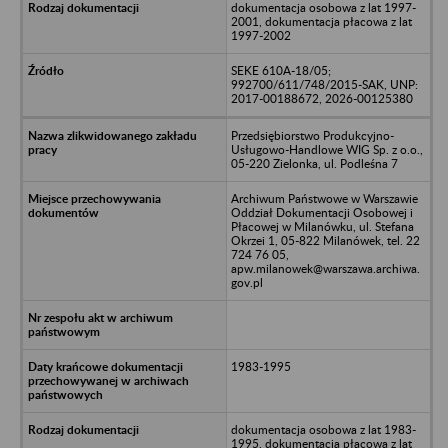
dokumentacja osobowa z lat 1997-
2001, dokumentacja płacowa z lat
1997-2002
SEKE 610A-18/05;
992700/611/748/2015-SAK, UNP:
2017-00188672, 2026-00125380
Przedsiębiorstwo Produkcyjno-
Usługowo-Handlowe WIG Sp. z o.o.,
05-220 Zielonka, ul. Podleśna 7
Archiwum Państwowe w Warszawie
Oddział Dokumentacji Osobowej i
Płacowej w Milanówku, ul. Stefana
Okrzei 1, 05-822 Milanówek, tel. 22
724 76 05,
apw.milanowek@warszawa.archiwa.
gov.pl
1983-1995
dokumentacja osobowa z lat 1983-
1995, dokumentacja płacowa z lat