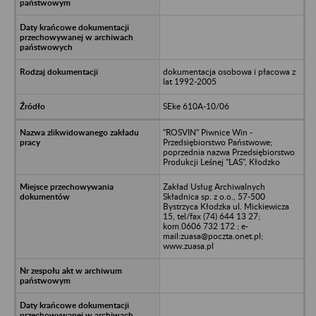
dokumentacja osobowa i płacowa z
lat 1992-2005
SEke 610A-10/06
"ROSVIN" Piwnice Win -
Przedsiębiorstwo Państwowe;
poprzednia nazwa Przedsiębiorstwo
Produkcji Leśnej "LAS", Kłodzko
Zakład Usług Archiwalnych
Składnica sp. z o.o., 57-500
Bystrzyca Kłodzka ul. Mickiewicza
15, tel/fax (74) 644 13 27;
kom.0606 732 172 ; e-
mail:zuasa@poczta.onet.pl;
www.zuasa.pl