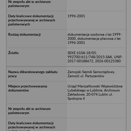
1996-2001
dokumentacja osobowa z lat 1999-
2000, dokumentacja płacowa z lat
1996-2001
SEKE 610A-18/05;
992700/611/748/2015-SAK, UNP:
2017-00188672, 2026-00125380
Zamojski Sejmik Samorządowy,
Zamość ul. Partyzantów
Urząd Marszałkowski Województwa
Lubelskiego w Lublinie, Archiwum
Zakładowe, 20-074 Lublin ul.
Spokojna 4