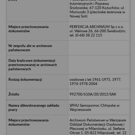
Inżynieryjnych i Poprawy
Środowiska; 67-120 Kożuchów, ul.
Moniuszki 3 (placówka terenowa w
Nowej Soli)
PERFEKCJA ARCHIWUM Sp.z o.o.
ul. Wałowa 26, 66-200 Świebodzin;
tel. (0-68) 38 22 115
osobowa z lat 1961-1975, 1977,
1974-1978-2004
992700/610A/20/2012/SAK
SPHU Samopomoc Chłopska w
Wojcieszowie
Archiwum Państwowe w Warszawie
Oddział Dokumentacji Osobowej i
Płacowej w Milanówku, ul. Stefana
Okrzei 1, 05-822 Milanówek, tel. 22