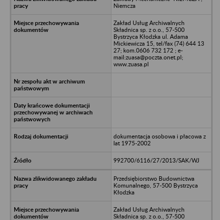
Niemcza
Zakład Usług Archiwalnych
Składnica sp. z o.o., 57-500
Bystrzyca Kłodzka ul. Adama
Mickiewicza 15, tel/fax (74) 644 13
27; kom.0606 732 172 ; e-
mail:zuasa@poczta.onet.pl;
www.zuasa.pl
dokumentacja osobowa i płacowa z
lat 1975-2002
992700/6116/27/2013/SAK/WJ
Przedsiębiorstwo Budownictwa
Komunalnego, 57-500 Bystrzyca
Kłodzka
Zakład Usług Archiwalnych
Składnica sp. z o.o., 57-500