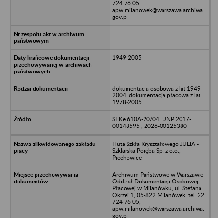
724 76 05,
apw.milanowek@warszawa.archiwa.
gov.pl
1949-2005
dokumentacja osobowa z lat 1949-
2004, dokumentacja płacowa z lat
1978-2005
SEKe 610A-20/04, UNP 2017-
00148595 , 2026-00125380
Huta Szkła Kryształowego JULIA -
Szklarska Poręba Sp. z o.o.,
Piechowice
Archiwum Państwowe w Warszawie
Oddział Dokumentacji Osobowej i
Płacowej w Milanówku, ul. Stefana
Okrzei 1, 05-822 Milanówek, tel. 22
724 76 05,
apw.milanowek@warszawa.archiwa.
gov.pl