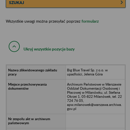
SZUKAJ
Wszystkie uwagi można przesyłać poprzez
formularz
Ukryj wszystkie pozycje bazy
Big Blue Travel Sp. z o.o. w
upadłości, Jelenia Góra
Archiwum Państwowe w Warszawie
Oddział Dokumentacji Osobowej i
Płacowej w Milanówku, ul. Stefana
Okrzei 1, 05-822 Milanówek, tel. 22
724 76 05,
apw.milanowek@warszawa.archiwa.
gov.pl