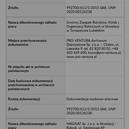
992700/611/5/2015-SAK; UNP:
2020-00126238
Gminny Związek Rolników, Kółek i
Organizacji Rolniczych w likwidacji
w Tomaszowie Lubelskim
PRO-VENTURA Archiwum
Depozytowe Sp. z o.o. – Chełm, ul.
Litewska 9; tel. 82 820 00 01; +48
603 469 600; biuro@pro-ventura.pl;
www.pro-ventura.pl
Dokumentacja osobowo-płacowa
992700/611/5/2015-SAK; UNP:
2020-00126238
MAGNAT Sp. z o.o. w likwidacji -
Rybnik, ul. Sztolniowa 49