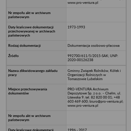
www.pro-ventura.pl
1973-1993
Dokumentacja osobowo-płacowa
992700/611/5/2015-SAK; UNP:
2020-00126238
Gminny Związek Rolników, Kółek i
Organizacji Rolniczych w
Tomaszowie Lubelskim
PRO-VENTURA Archiwum
Depozytowe Sp. z o.o. – Chełm, ul.
Litewska 9; tel. 82 820 00 01; +48
603 469 600; biuro@pro-ventura.pl;
www.pro-ventura.pl
1996 - 2017