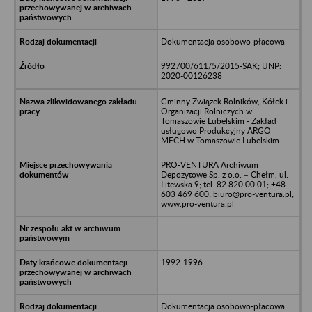
Dokumentacja osobowo-płacowa
992700/611/5/2015-SAK; UNP:
2020-00126238
Gminny Związek Rolników, Kółek i
Organizacji Rolniczych w
Tomaszowie Lubelskim - Zakład
usługowo Produkcyjny ARGO
MECH w Tomaszowie Lubelskim
PRO-VENTURA Archiwum
Depozytowe Sp. z o.o. – Chełm, ul.
Litewska 9; tel. 82 820 00 01; +48
603 469 600; biuro@pro-ventura.pl;
www.pro-ventura.pl
1992-1996
Dokumentacja osobowo-płacowa