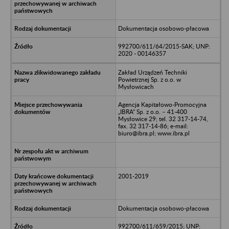
Dokumentacja osobowo-płacowa
992700/611/64/2015-SAK; UNP:
2020 - 00146357
Zakład Urządzeń Techniki
Powietrznej Sp. z o.o. w
Mysłowicach
Agencja Kapitałowo-Promocyjna
„IBRA” Sp. z o.o. – 41-400
Mysłowice 29; tel. 32 317-14-74,
fax. 32 317-14-86; e-mail:
biuro@ibra.pl; www.ibra.pl
2001-2019
Dokumentacja osobowo-płacowa
992700/611/659/2015; UNP: