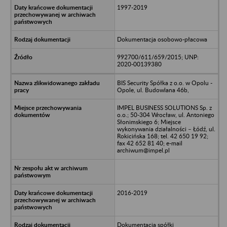
1997-2019
Dokumentacja osobowo-płacowa
992700/611/659/2015; UNP:
2020-00139380
BIS Security Spółka z o.o. w Opolu -
Opole, ul. Budowlana 46b,
IMPEL BUSINESS SOLUTIONS Sp. z
o.o.; 50-304 Wrocław, ul. Antoniego
Słonimskiego 6; Miejsce
wykonywania działalności – Łódź, ul.
Rokicińska 168; tel. 42 650 19 92;
fax 42 652 81 40; e-mail
archiwum@impel.pl
2016-2019
Dokumentacja spółki