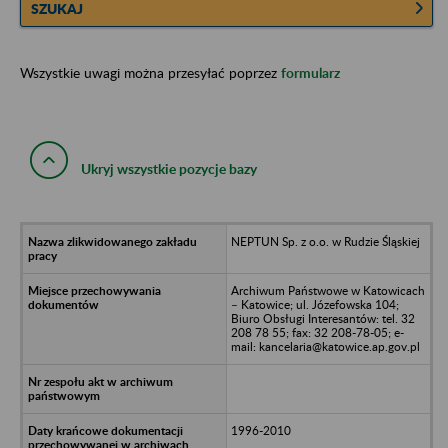
SZUKAJ
Wszystkie uwagi można przesyłać poprzez
formularz
Ukryj wszystkie pozycje bazy
NEPTUN Sp. z o.o. w Rudzie Śląskiej
Archiwum Państwowe w Katowicach
– Katowice; ul. Józefowska 104;
Biuro Obsługi Interesantów: tel. 32
208 78 55; fax: 32 208-78-05; e-
mail: kancelaria@katowice.ap.gov.pl
1996-2010