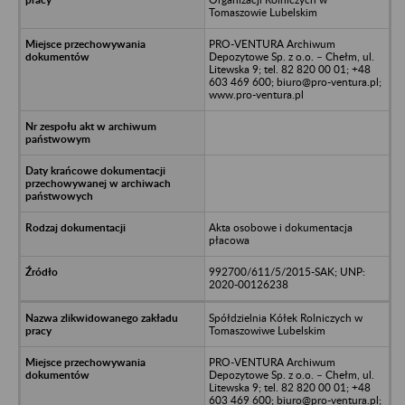
Tomaszowie Lubelskim
PRO-VENTURA Archiwum
Depozytowe Sp. z o.o. – Chełm, ul.
Litewska 9; tel. 82 820 00 01; +48
603 469 600; biuro@pro-ventura.pl;
www.pro-ventura.pl
Akta osobowe i dokumentacja
płacowa
992700/611/5/2015-SAK; UNP:
2020-00126238
Spółdzielnia Kółek Rolniczych w
Tomaszowiwe Lubelskim
PRO-VENTURA Archiwum
Depozytowe Sp. z o.o. – Chełm, ul.
Litewska 9; tel. 82 820 00 01; +48
603 469 600; biuro@pro-ventura.pl;