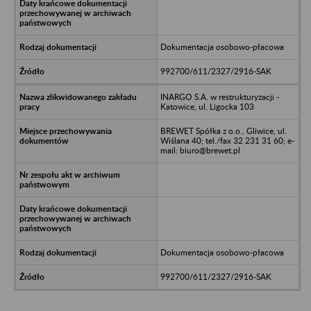
Dokumentacja osobowo-płacowa
992700/611/2327/2916-SAK
INARGO S.A. w restrukturyzacji -
Katowice, ul. Ligocka 103
BREWET Spółka z o.o., Gliwice, ul.
Wiślana 40; tel./fax 32 231 31 60; e-
mail: biuro@brewet.pl
Dokumentacja osobowo-płacowa
992700/611/2327/2916-SAK