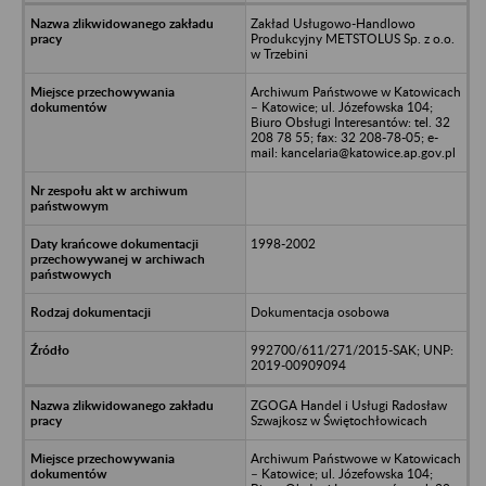
Zakład Usługowo-Handlowo
Produkcyjny METSTOLUS Sp. z o.o.
w Trzebini
Archiwum Państwowe w Katowicach
– Katowice; ul. Józefowska 104;
Biuro Obsługi Interesantów: tel. 32
208 78 55; fax: 32 208-78-05; e-
mail: kancelaria@katowice.ap.gov.pl
1998-2002
Dokumentacja osobowa
992700/611/271/2015-SAK; UNP:
2019-00909094
ZGOGA Handel i Usługi Radosław
Szwajkosz w Świętochłowicach
Archiwum Państwowe w Katowicach
– Katowice; ul. Józefowska 104;