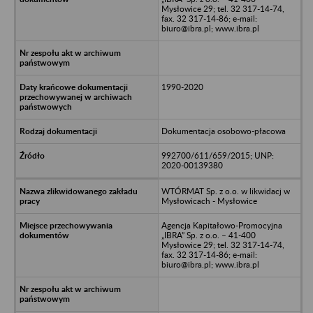
Mysłowice 29; tel. 32 317-14-74,
fax. 32 317-14-86; e-mail:
biuro@ibra.pl; www.ibra.pl
1990-2020
Dokumentacja osobowo-płacowa
992700/611/659/2015; UNP:
2020-00139380
WTÓRMAT Sp. z o.o. w likwidacj w
Mysłowicach - Mysłowice
Agencja Kapitałowo-Promocyjna
„IBRA” Sp. z o.o. – 41-400
Mysłowice 29; tel. 32 317-14-74,
fax. 32 317-14-86; e-mail:
biuro@ibra.pl; www.ibra.pl