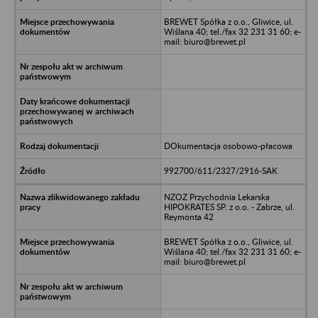
BREWET Spółka z o.o., Gliwice, ul.
Wiślana 40; tel./fax 32 231 31 60; e-
mail: biuro@brewet.pl
DOkumentacja osobowo-płacowa
992700/611/2327/2916-SAK
NZOZ Przychodnia Lekarska
HIPOKRATES SP. z o.o. - Zabrze, ul.
Reymonta 42
BREWET Spółka z o.o., Gliwice, ul.
Wiślana 40; tel./fax 32 231 31 60; e-
mail: biuro@brewet.pl