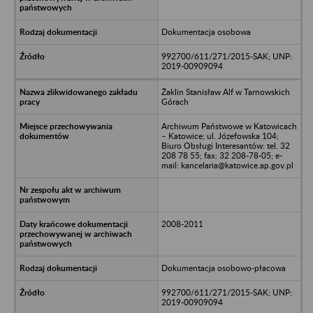
Dokumentacja osobowa
992700/611/271/2015-SAK; UNP:
2019-00909094
Żaklin Stanisław Alf w Tarnowskich
Górach
Archiwum Państwowe w Katowicach
– Katowice; ul. Józefowska 104;
Biuro Obsługi Interesantów: tel. 32
208 78 55; fax: 32 208-78-05; e-
mail: kancelaria@katowice.ap.gov.pl
2008-2011
Dokumentacja osobowo-płacowa
992700/611/271/2015-SAK; UNP:
2019-00909094