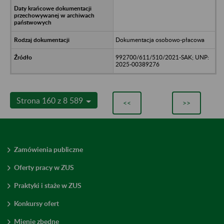
Dokumentacja osobowo-płacowa
992700/611/510/2021-SAK; UNP:
2025-00389276
Strona 160 z 8 589
<<
>>
Zamówienia publiczne
Oferty pracy w ZUS
Praktyki i staże w ZUS
Konkursy ofert
Mienie zbędne