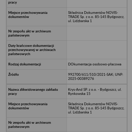
Składnica Dokumentów NOVIS-
TRADE Sp. z o.o. 85-145 Bydgoszcz,
ul. Lidzbarska 1
DOkumentacja osobowo-płacowa
992700/611/510/2021-SAK; UNP:
2025-00389276
Krys-And SP. z o.o. - Bydgoszcz, ul.
Rynkowska 15
Składnica Dokumentów NOVIS-
TRADE Sp. z o.o. 85-145 Bydgoszcz,
ul. Lidzbarska 1