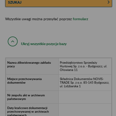
SZUKAJ
Wszystkie uwagi można przesyłać poprzez
formularz
Ukryj wszystkie pozycje bazy
Przedsiębiorstwo Sprzedaży
Hurtowej Sp. z o.o. - Bydgoszcz, ul.
Ołowiana 11
Składnica Dokumentów NOVIS-
TRADE Sp. z o.o. 85-145 Bydgoszcz,
ul. Lidzbarska 1