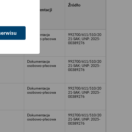
rańcowe
Rodzaj
Źródło
ntacji
dokumentacji
owywanej w
ach
owych
serwisu
Dokumentacja
992700/611/510/20
osobowo-płacowa
21-SAK; UNP: 2025-
00389276
Dokumentacja
992700/611/510/20
osobowo-płacowa
21-SAK; UNP: 2025-
00389276
Dokumentacja
992700/611/510/20
osobowo-płacowa
21-SAK; UNP: 2025-
00389276
Dokumentacja
992700/611/510/20
osobowo-płacowa
21-SAK; UNP: 2025-
00389276