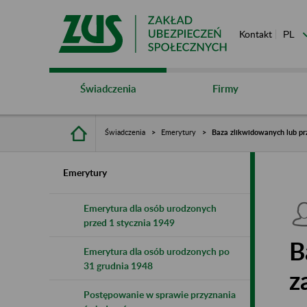
Kontakt
Świadczenia
Firmy
Świadczenia
Emerytury
Baza zlikwidowanych lub pr
Emerytury
Emerytura dla osób urodzonych
przed 1 stycznia 1949
B
Emerytura dla osób urodzonych po
31 grudnia 1948
z
Postępowanie w sprawie przyznania