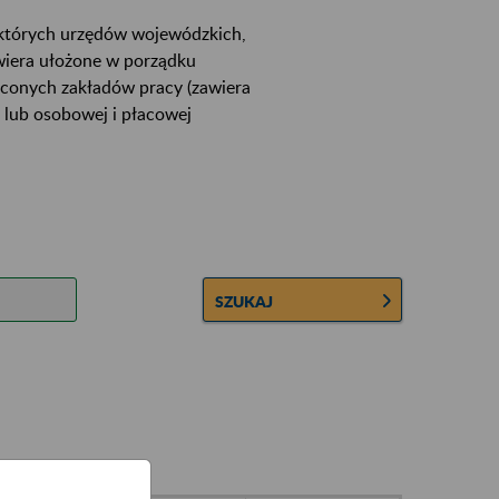
ektórych urzędów wojewódzkich,
wiera ułożone w porządku
łconych zakładów pracy (zawiera
 lub osobowej i płacowej
SZUKAJ