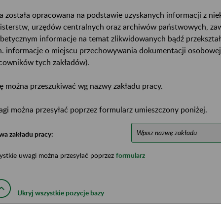
a została opracowana na podstawie uzyskanych informacji z ni
isterstw, urzędów centralnych oraz archiwów państwowych, za
abetycznym informacje na temat zlikwidowanych bądź przekszta
n. informacje o miejscu przechowywania dokumentacji osobowej
cowników tych zakładów).
ę można przeszukiwać wg nazwy zakładu pracy.
gi można przesyłać poprzez formularz umieszczony poniżej.
wa zakładu pracy:
ystkie uwagi można przesyłać poprzez
formularz
Ukryj wszystkie pozycje bazy