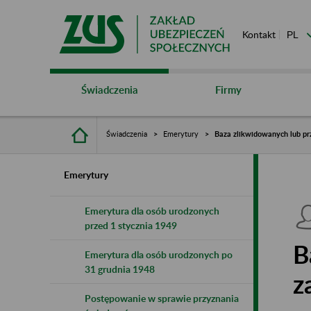
Kontakt
Świadczenia
Firmy
Świadczenia
Emerytury
Baza zlikwidowanych lub pr
Emerytury
Emerytura dla osób urodzonych
przed 1 stycznia 1949
B
Emerytura dla osób urodzonych po
31 grudnia 1948
z
Postępowanie w sprawie przyznania