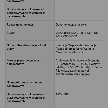
Dokumentacja płacowa
992700/611/557/2017-SAK; UNP:
2017-00064009
Fundacja Wspieranie i Promocja
Przedsiębiorczości na Warmii i
Mazurach w Olsztynie
Archiwum Państwowe w Olsztynie,
ul. Partyzantów 18, 10-521 Olsztyn,
tel. (89) 527-60-96, fax: (89) 535-92-
72, www.olsztyn.ap.gov.pl,
sekretariat@olsztyn.ap.gov.pl
1997-2016