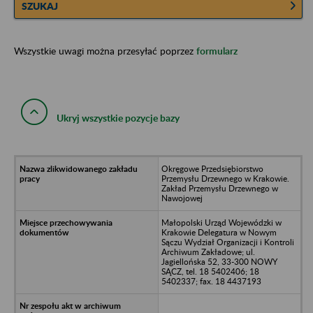
SZUKAJ
Wszystkie uwagi można przesyłać poprzez
formularz
Ukryj wszystkie pozycje bazy
Okręgowe Przedsiębiorstwo
Przemysłu Drzewnego w Krakowie.
Zakład Przemysłu Drzewnego w
Nawojowej
Małopolski Urząd Wojewódzki w
Krakowie Delegatura w Nowym
Sączu Wydział Organizacji i Kontroli
Archiwum Zakładowe; ul.
Jagiellońska 52, 33-300 NOWY
SĄCZ, tel. 18 5402406; 18
5402337; fax. 18 4437193