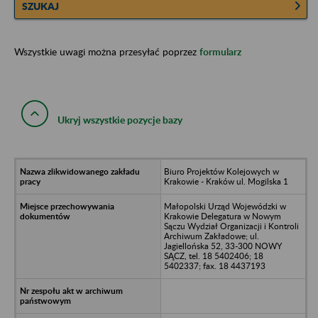
SZUKAJ
Wszystkie uwagi można przesyłać poprzez
formularz
Ukryj wszystkie pozycje bazy
Biuro Projektów Kolejowych w
Krakowie - Kraków ul. Mogilska 1
Małopolski Urząd Wojewódzki w
Krakowie Delegatura w Nowym
Sączu Wydział Organizacji i Kontroli
Archiwum Zakładowe; ul.
Jagiellońska 52, 33-300 NOWY
SĄCZ, tel. 18 5402406; 18
5402337; fax. 18 4437193