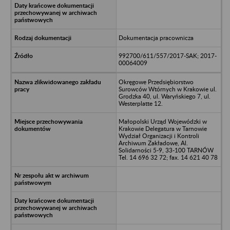
Dokumentacja pracownicza
992700/611/557/2017-SAK; 2017-
00064009
Okręgowe Przedsiębiorstwo
Surowców Wtórnych w Krakowie ul.
Grodzka 40, ul. Waryńskiego 7, ul.
Westerplatte 12.
Małopolski Urząd Wojewódzki w
Krakowie Delegatura w Tarnowie
Wydział Organizacji i Kontroli
Archiwum Zakładowe, Al.
Solidarności 5-9, 33-100 TARNÓW
Tel. 14 696 32 72; fax. 14 621 40 78