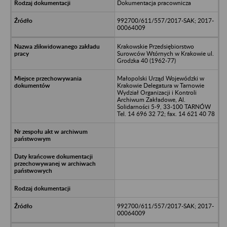
Dokumentacja pracownicza
992700/611/557/2017-SAK; 2017-
00064009
Krakowskie Przedsiębiorstwo
Surowców Wtórnych w Krakowie ul.
Grodzka 40 (1962-77)
Małopolski Urząd Wojewódzki w
Krakowie Delegatura w Tarnowie
Wydział Organizacji i Kontroli
Archiwum Zakładowe, Al.
Solidarności 5-9, 33-100 TARNÓW
Tel. 14 696 32 72; fax. 14 621 40 78
992700/611/557/2017-SAK; 2017-
00064009