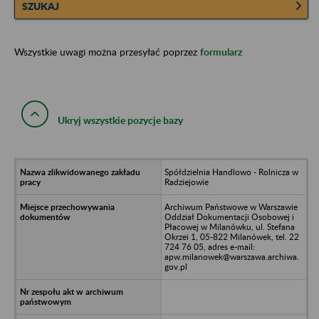
SZUKAJ
Wszystkie uwagi można przesyłać poprzez
formularz
Ukryj wszystkie pozycje bazy
Spółdzielnia Handlowo - Rolnicza w
Radziejowie
Archiwum Państwowe w Warszawie
Oddział Dokumentacji Osobowej i
Płacowej w Milanówku, ul. Stefana
Okrzei 1, 05-822 Milanówek, tel. 22
724 76 05, adres e-mail:
apw.milanowek@warszawa.archiwa.
gov.pl