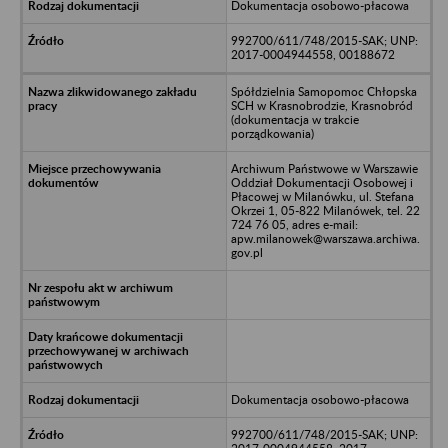
Dokumentacja osobowo-płacowa
992700/611/748/2015-SAK; UNP:
2017-0004944558, 00188672
Spółdzielnia Samopomoc Chłopska
SCH w Krasnobrodzie, Krasnobród
(dokumentacja w trakcie
porządkowania)
Archiwum Państwowe w Warszawie
Oddział Dokumentacji Osobowej i
Płacowej w Milanówku, ul. Stefana
Okrzei 1, 05-822 Milanówek, tel. 22
724 76 05, adres e-mail:
apw.milanowek@warszawa.archiwa.
gov.pl
Dokumentacja osobowo-płacowa
992700/611/748/2015-SAK; UNP: