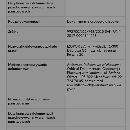
Dokumentacja osobowo-płacowa
992700/611/748/2015-SAK; UNP:
2017-0004944558
IZOKOR S.A. w likwidacji, 41-300
Dąbrowa Górnicza, ul. Tadeusza
Rejtana 20
Archiwum Państwowe w Warszawie
Oddział Dokumentacji Osobowej i
Płacowej w Milanówku, ul. Stefana
Okrzei 1, 05-822 Milanówek, tel. 22
724 76 05, adres e-mail:
apw.milanowek@warszawa.archiwa.
gov.pl