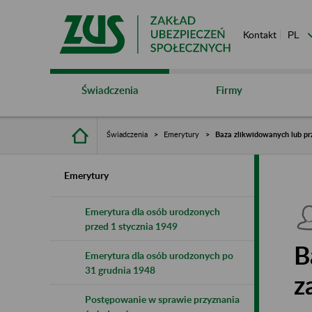
Kontakt
Świadczenia
Firmy
Świadczenia
Emerytury
Baza zlikwidowanych lub pr
Emerytury
Emerytura dla osób urodzonych
przed 1 stycznia 1949
B
Emerytura dla osób urodzonych po
31 grudnia 1948
z
Postępowanie w sprawie przyznania