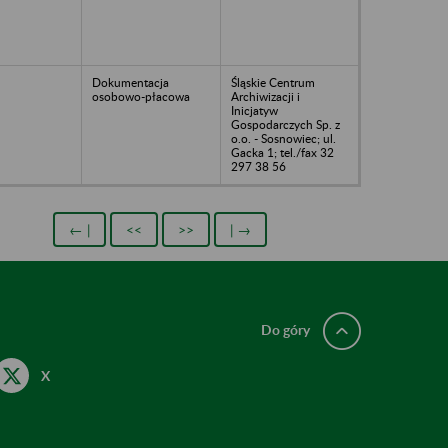
Dokumentacja
Śląskie Centrum
osobowo-płacowa
Archiwizacji i
Inicjatyw
Gospodarczych Sp. z
o.o. - Sosnowiec; ul.
Gacka 1; tel./fax 32
297 38 56
← |
<<
>>
| →
Do góry
X