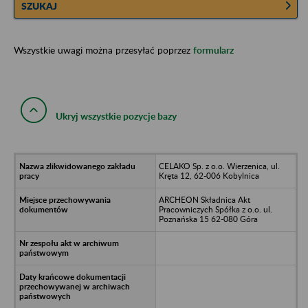
SZUKAJ
Wszystkie uwagi można przesyłać poprzez
formularz
Ukryj wszystkie pozycje bazy
CELAKO Sp. z o.o. Wierzenica, ul.
Kręta 12, 62-006 Kobylnica
ARCHEON Składnica Akt
Pracowniczych Spółka z o.o. ul.
Poznańska 15 62-080 Góra