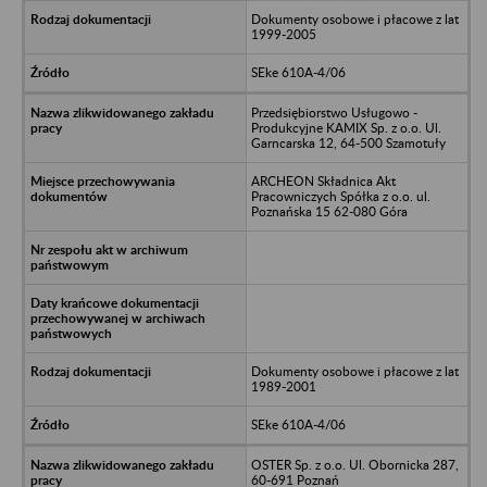
Dokumenty osobowe i płacowe z lat
1999-2005
SEke 610A-4/06
Przedsiębiorstwo Usługowo -
Produkcyjne KAMIX Sp. z o.o. Ul.
Garncarska 12, 64-500 Szamotuły
ARCHEON Składnica Akt
Pracowniczych Spółka z o.o. ul.
Poznańska 15 62-080 Góra
Dokumenty osobowe i płacowe z lat
1989-2001
SEke 610A-4/06
OSTER Sp. z o.o. Ul. Obornicka 287,
60-691 Poznań