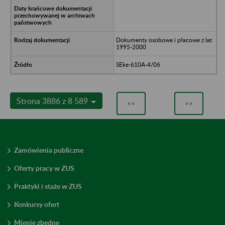
Dokumenty osobowe i płacowe z lat
1995-2000
SEke-610A-4/06
Strona 3886 z 8 589
<<
>>
Zamówienia publiczne
Oferty pracy w ZUS
Praktyki i staże w ZUS
Konkursy ofert
Mienie zbędne