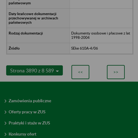
Dokumenty osobowe i płacowe z lat
1998-2004
SEke 610A-4/06
Strona 3890 z 8 589
<<
>>
Zamówienia publiczne
Oferty pracy w ZUS
Praktyki i staże w ZUS
Konkursy ofert