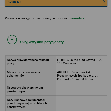
SZUKAJ
Wszystkie uwagi można przesyłać poprzez
formularz
Ukryj wszystkie pozycje bazy
HERMES Sp. z o.o. Ul. Stawki 2, 00-
193 Warszawa
ARCHEON Składnica Akt
Pracowniczych Spółka z o.o. ul.
Poznańska 15 62-080 Góra