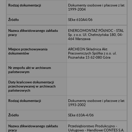
Dokumenty osobowe i płacowe z lat
1999-2004
SEke 610A4/06
ENERGOMONTAŻ PÓŁNOC - STAL
Sp. z o.o. Ul. Chełmżyńska 180, 04-
464 Warszawa
ARCHEON Składnica Akt
Pracowniczych Spółka z o.o. ul.
Poznańska 15 62-080 Góra
Dokumenty osobowe i płacowe z lat
1993-2002
SEke 610A-4/06
Przedsiębiorstwo Produkcyjno -
Usługowo - Handlowe CONTES S.A.