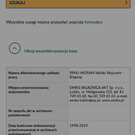
SZUKAJ
Wszystkie uwagi można przesyłać poprzez
formularz
Ukryj wszystkie pozycje bazy
PPHU WOFAM Wolski Wojciech -
Biłgoraj
EMIKS SKŁADNICA AKT Sp. z o.o.,
Lublin, ul. Mełgiewska 152, tel. 81
749 65 60; fax 81 749 65 61; e-mail:
emiks-lublin@op.pl; www.emiks.pl
1998-2019