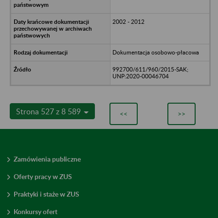
2002 - 2012
Dokumentacja osobowo-płacowa
992700/611/960/2015-SAK;
UNP:2020-00046704
Strona 527 z 8 589
<<
>>
Zamówienia publiczne
Oferty pracy w ZUS
Praktyki i staże w ZUS
Konkursy ofert