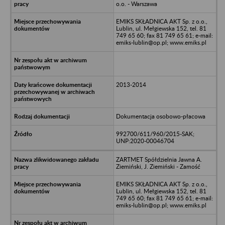
o.o. - Warszawa
EMIKS SKŁADNICA AKT Sp. z o.o.,
Lublin, ul. Mełgiewska 152, tel. 81
749 65 60; fax 81 749 65 61; e-mail:
emiks-lublin@op.pl; www.emiks.pl
2013-2014
Dokumentacja osobowo-płacowa
992700/611/960/2015-SAK;
UNP:2020-00046704
ZARTMET Spółdzielnia Jawna A.
Ziemiński, J. Ziemiński - Zamość
EMIKS SKŁADNICA AKT Sp. z o.o.,
Lublin, ul. Mełgiewska 152, tel. 81
749 65 60; fax 81 749 65 61; e-mail:
emiks-lublin@op.pl; www.emiks.pl