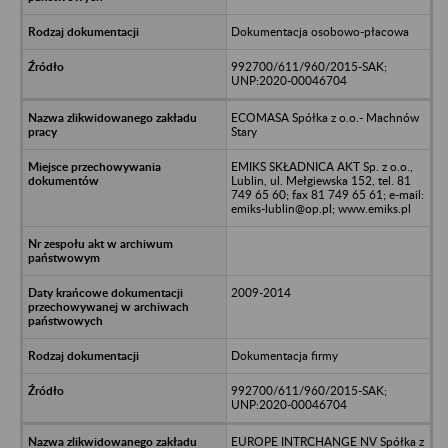
Dokumentacja osobowo-płacowa
992700/611/960/2015-SAK;
UNP:2020-00046704
ECOMASA Spółka z o.o.- Machnów
Stary
EMIKS SKŁADNICA AKT Sp. z o.o.,
Lublin, ul. Mełgiewska 152, tel. 81
749 65 60; fax 81 749 65 61; e-mail:
emiks-lublin@op.pl; www.emiks.pl
2009-2014
Dokumentacja firmy
992700/611/960/2015-SAK;
UNP:2020-00046704
EUROPE INTRCHANGE NV Spółka z