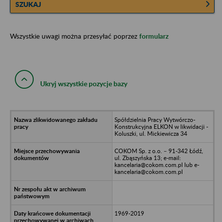
SZUKAJ
Wszystkie uwagi można przesyłać poprzez
formularz
Ukryj wszystkie pozycje bazy
Spółdzielnia Pracy Wytwórczo-
Konstrukcyjna ELKON w likwidacji -
Koluszki, ul. Mickiewicza 34
COKOM Sp. z o.o. – 91-342 Łódź,
ul. Zbąszyńska 13; e-mail:
kancelaria@cokom.com.pl lub e-
kancelaria@cokom.com.pl
1969-2019