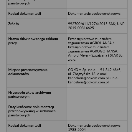
Dokumentacja osobowo-płacowa
992700/611/1274/2015-SAK; UNP:
2019-00814625
Przedsiębiorstwo z udziałem
zagranicznym AGROHANSA /
Przesiębiorstwo z udziałem
zagranicznym AGROGOHANSA:
Arnold Meier - Szwajcaria i STAR Sp.
z o.o.
COKOM Sp. z o.o. – 91-342 Łódź,
ul. Zbąszyńska 13; e-mail:
kancelaria@cokom.com.pl lub e-
kancelaria@cokom.com.pl
Dokumentacja osobowo-płacowa
1988-2004