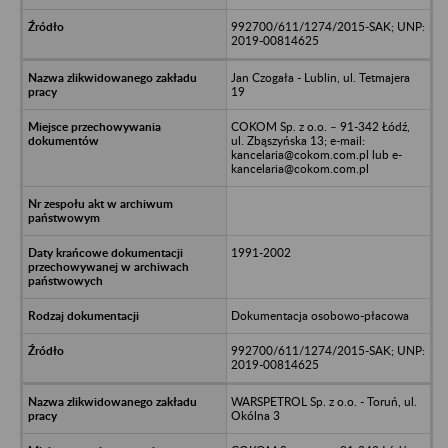
992700/611/1274/2015-SAK; UNP:
2019-00814625
Jan Czogała - Lublin, ul. Tetmajera
19
COKOM Sp. z o.o. – 91-342 Łódź,
ul. Zbąszyńska 13; e-mail:
kancelaria@cokom.com.pl lub e-
kancelaria@cokom.com.pl
1991-2002
Dokumentacja osobowo-płacowa
992700/611/1274/2015-SAK; UNP:
2019-00814625
WARSPETROL Sp. z o.o. - Toruń, ul.
Okólna 3