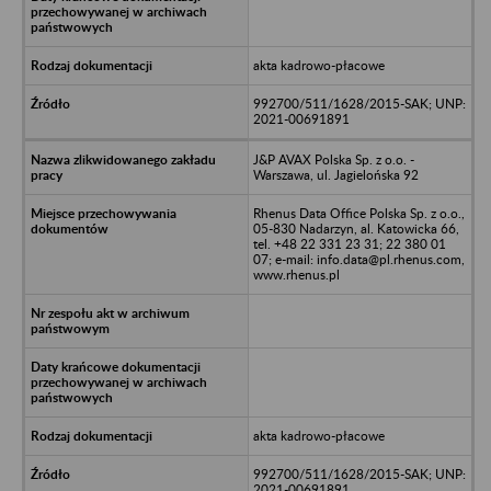
akta kadrowo-płacowe
992700/511/1628/2015-SAK; UNP:
2021-00691891
J&P AVAX Polska Sp. z o.o. -
Warszawa, ul. Jagielońska 92
Rhenus Data Office Polska Sp. z o.o.,
05-830 Nadarzyn, al. Katowicka 66,
tel. +48 22 331 23 31; 22 380 01
07; e-mail: info.data@pl.rhenus.com,
www.rhenus.pl
akta kadrowo-płacowe
992700/511/1628/2015-SAK; UNP:
2021-00691891