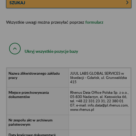
SZUKAJ
Wszystkie uwagi można przesyłać poprzez
formularz
Ukryj wszystkie pozycje bazy
JUUL LABS GLOBAL SERVICES w
likwdacji - Gdańsk, ul. Grunwaldzka
415
Rhenus Data Office Polska Sp. z o.o.,
05-830 Nadarzyn, al. Katowicka 66,
tel. +48 22 331 23 31; 22 380 01
07; e-mail: info.data@pl.rhenus.com,
www.rhenus.pl