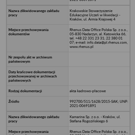
Krakowskie Stowarzyszenie
Edukacyjne Uczeń w likwidacji -
Kraków, ul. Armia Krajowej 4
Rhenus Data Office Polska Sp. z o.o.,
05-830 Nadarzyn, al. Katowicka 66,
tel. +48 22 331 23 31; 22 380 01
07; e-mail: info.data@pl.rhenus.com,
www.rhenus.pl
akta kadrowo-płacowe
992700/511/1628/2015-SAK; UNP:
2021-00691891
Kamarina Sp. z o.o. - Kraków, ul.
Stefana Rogozińskiego 6
Rhenus Data Office Polska Sp. z o.o.,