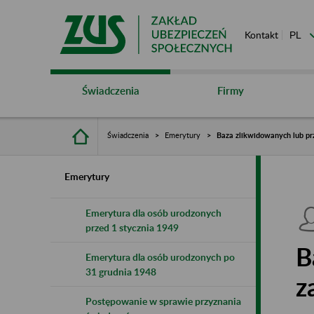
Kontakt
Świadczenia
Firmy
Świadczenia
Emerytury
Baza zlikwidowanych lub pr
Emerytury
Emerytura dla osób urodzonych
przed 1 stycznia 1949
B
Emerytura dla osób urodzonych po
31 grudnia 1948
z
Postępowanie w sprawie przyznania