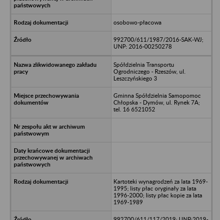
osobowo-płacowa
992700/611/1987/2016-SAK-WJ;
UNP: 2016-00250278
Spółdzielnia Transportu
Ogrodniczego - Rzeszów, ul.
Leszczyńskiego 3
Gminna Spółdzielnia Samopomoc
Chłopska - Dymów, ul. Rynek 7A;
tel. 16 6521052
Kartoteki wynagrodzeń za lata 1969-
1995; listy płac oryginały za lata
1996-2000; listy płac kopie za lata
1969-1989
992700/611/117/2019; UNP:2019-