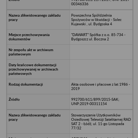
00346336
Powszechna Spółdzielnia
Spożywców w likwidacji - Solec
Kujawski , ul. Bydgoska 4
"DAWART" Spółka z o.o. 85-734 -
Bydgoszcz ul. Boczna 2
Akta osobowe i płacowe z lat 1986 -
2019
992700/611/899/2015-SAK;
UNP:2019-00311154
Stowarzyszenie Użytkowników
Osiedlowej Telewizji Satelitarnej RAD
SAT 2 - Łódź, ul. 11-go Listopada
77/32