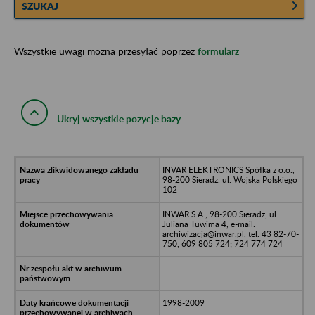
SZUKAJ
Wszystkie uwagi można przesyłać poprzez
formularz
Ukryj wszystkie pozycje bazy
INVAR ELEKTRONICS Spółka z o.o.,
98-200 Sieradz, ul. Wojska Polskiego
102
INWAR S.A., 98-200 Sieradz, ul.
Juliana Tuwima 4, e-mail:
archiwizacja@inwar.pl, tel. 43 82-70-
750, 609 805 724; 724 774 724
1998-2009