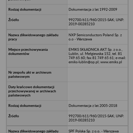
Dokumentacja z lat 1992-2009
992700/611/960/2015-SAK; UNP:
2019-00285210
NXP Semiconductors Poland Sp. z
o.o - Warszawa
EMIKS SKŁADNICA AKT Sp. z o.o.,
Lublin, ul. Mełgiewska 152, tel. 81
749 65 60; fax 81 749 65 61; e-mail:
emiks-lublin@op.pl; www.emiks.pl
Dokumentacja z lat 2005-2018
992700/611/960/2015-SAK; UNP:
2019-00285210
SPF Polska Sp. z o.o. - Warszawa