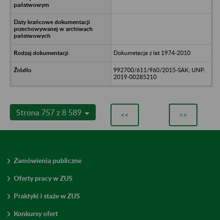
Dokumetacja z lat 1974-2010
992700/611/960/2015-SAK; UNP:
2019-00285210
Strona 757 z 8 589
<<
>>
Zamówienia publiczne
Oferty pracy w ZUS
Praktyki i staże w ZUS
Konkursy ofert