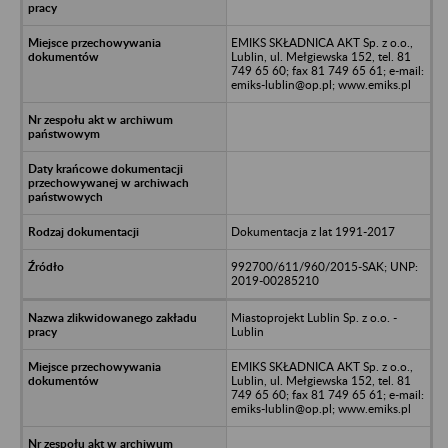
EMIKS SKŁADNICA AKT Sp. z o.o.,
Lublin, ul. Mełgiewska 152, tel. 81
749 65 60; fax 81 749 65 61; e-mail:
emiks-lublin@op.pl; www.emiks.pl
Dokumentacja z lat 1991-2017
992700/611/960/2015-SAK; UNP:
2019-00285210
Miastoprojekt Lublin Sp. z o.o. -
Lublin
EMIKS SKŁADNICA AKT Sp. z o.o.,
Lublin, ul. Mełgiewska 152, tel. 81
749 65 60; fax 81 749 65 61; e-mail:
emiks-lublin@op.pl; www.emiks.pl