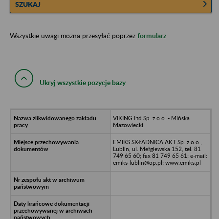
SZUKAJ
Wszystkie uwagi można przesyłać poprzez
formularz
Ukryj wszystkie pozycje bazy
VIKING Ltd Sp. z o.o. - Mińska
Mazowiecki
EMIKS SKŁADNICA AKT Sp. z o.o.,
Lublin, ul. Mełgiewska 152, tel. 81
749 65 60; fax 81 749 65 61; e-mail:
emiks-lublin@op.pl; www.emiks.pl