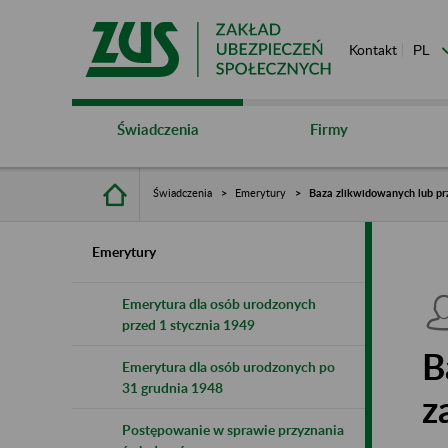
Kontakt
Świadczenia
Firmy
Świadczenia
Emerytury
Baza zlikwidowanych lub pr
Emerytury
Emerytura dla osób urodzonych
przed 1 stycznia 1949
B
Emerytura dla osób urodzonych po
31 grudnia 1948
z
Postępowanie w sprawie przyznania