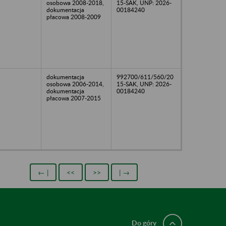
osobowa 2008-2018,
15-SAK, UNP: 2026-
dokumentacja
00184240
płacowa 2008-2009
dokumentacja
992700/611/560/20
osobowa 2006-2014,
15-SAK, UNP: 2026-
dokumentacja
00184240
płacowa 2007-2015
← |
<<
>>
| →
Do góry