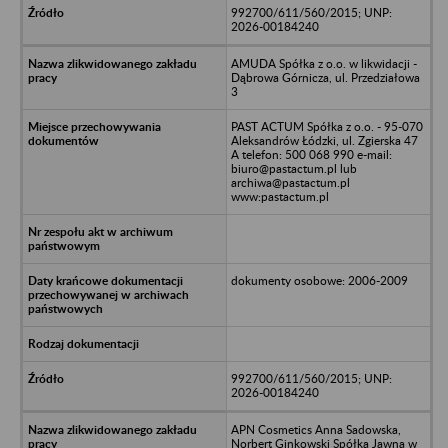
992700/611/560/2015; UNP:
2026-00184240
AMUDA Spółka z o.o. w likwidacji -
Dąbrowa Górnicza, ul. Przedziałowa
3
PAST ACTUM Spółka z o.o. - 95-070
Aleksandrów Łódzki, ul. Zgierska 47
A telefon: 500 068 990 e-mail:
biuro@pastactum.pl lub
archiwa@pastactum.pl
www:pastactum.pl
dokumenty osobowe: 2006-2009
992700/611/560/2015; UNP:
2026-00184240
APN Cosmetics Anna Sadowska,
Norbert Ginkowski Spółka Jawna w