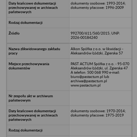
dokumenty osobowe: 1993-2014;
dokumenty płacowe: 1996-2009
992700/611/560/2015; UNP:
2026-00184240
Alkon Spółka z o.o. w likwidacji -
Aleksandrów Łódzki, Zgierska 57
PAST ACTUM Spółka z o.o. - 95-070
Aleksandrów Łódzki, ul. Zgierska 47
A telefon: 500 068 990 e-mail:
biuro@pastactum.pl lub
archiwa@pastactum.pl
www:pastactum.pl
dokumenty osobowe: 1970-2014;
dokumenty płacowe: 1975-2019