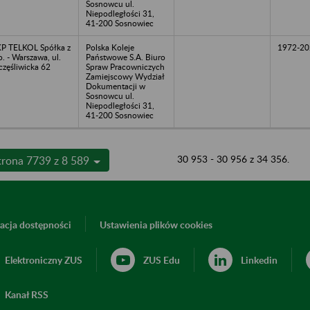
Sosnowcu ul.
Niepodległości 31,
41-200 Sosnowiec
P TELKOL Spółka z
Polska Koleje
1972-20
o. - Warszawa, ul.
Państwowe S.A. Biuro
częśliwicka 62
Spraw Pracowniczych
Zamiejscowy Wydział
Dokumentacji w
Sosnowcu ul.
Niepodległości 31,
41-200 Sosnowiec
30 953 - 30 956 z 34 356.
trona 7739 z 8 589
acja dostępności
Ustawienia plików cookies
Elektroniczny ZUS
ZUS Edu
Linkedin
Kanał RSS