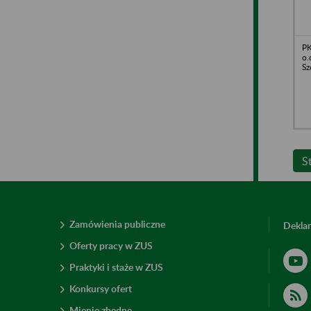
PK
o.
Sz
S
Zamówienia publiczne
Deklar
Oferty pracy w ZUS
Praktyki i staże w ZUS
Konkursy ofert
Mienie zbędne