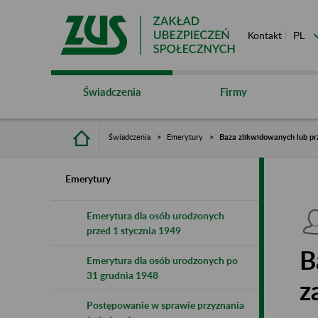
Kontakt
Świadczenia
Firmy
Świadczenia
Emerytury
Baza zlikwidowanych lub pr
Emerytury
Emerytura dla osób urodzonych
przed 1 stycznia 1949
B
Emerytura dla osób urodzonych po
31 grudnia 1948
z
Postępowanie w sprawie przyznania