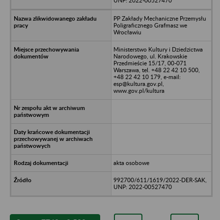
UNP: 2022-00527470
PP Zakłady Mechaniczne Przemysłu
Poligraficznego Grafmasz we
Wrocławiu
Ministerstwo Kultury i Dziedzictwa
Narodowego, ul. Krakowskie
Przedmieście 15/17, 00-071
Warszawa, tel. +48 22 42 10 500,
+48 22 42 10 179, e-mail:
esp@kultura.gov.pl,
www.gov.pl/kultura
akta osobowe
992700/611/1619/2022-DER-SAK,
UNP: 2022-00527470