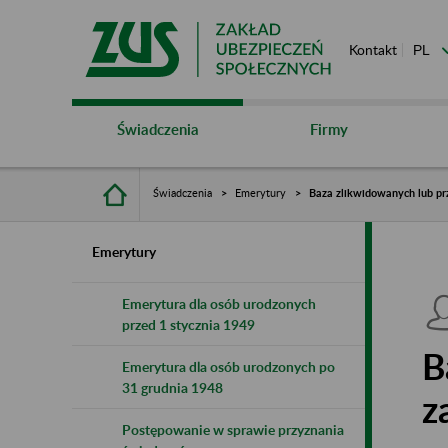
Kontakt
Świadczenia
Firmy
Świadczenia
Emerytury
Baza zlikwidowanych lub pr
Emerytury
Emerytura dla osób urodzonych
przed 1 stycznia 1949
B
Emerytura dla osób urodzonych po
31 grudnia 1948
z
Postępowanie w sprawie przyznania