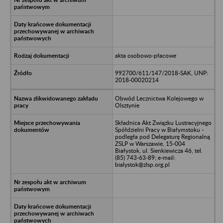
akta osobowo-płacowe
992700/611/147/2018-SAK, UNP:
2018-00020214
Obwód Lecznictwa Kolejowego w
Olsztynie
Składnica Akt Związku Lustracyjnego
Spółdzielni Pracy w Białymstoku -
podległa pod Delegaturę Regionalną
ZSLP w Warszawie, 15-004
Białystok, ul. Sienkiewicza 46, tel.
(85) 743-63-89; e-mail:
bialystok@zlsp.org.pl