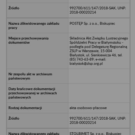
992700/611/147/2018-SAK, UNP:
2018-00020214
POSTĘP Sp. z o.o., Biskupiec
Składnica Akt Związku Lustracyjnego
Spółdzielni Pracy w Białymstoku -
podległa pod Delegaturę Regionalną
ZSLP w Warszawie, 15-004
Białystok, ul. Sienkiewicza 46, tel.
(85) 743-63-89; e-mail:
bialystok@zlsp.org.pl
akta osobowo-płacowe
992700/611/147/2018-SAK, UNP:
2018-00020214
STOLBIMET Sp. z o.o., Biskupiec