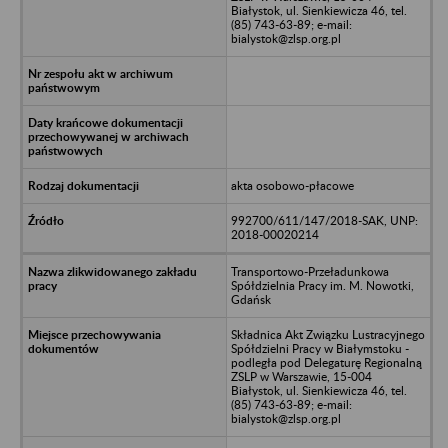
Białystok, ul. Sienkiewicza 46, tel.
(85) 743-63-89; e-mail:
bialystok@zlsp.org.pl
akta osobowo-płacowe
992700/611/147/2018-SAK, UNP:
2018-00020214
Transportowo-Przeładunkowa
Spółdzielnia Pracy im. M. Nowotki,
Gdańsk
Składnica Akt Związku Lustracyjnego
Spółdzielni Pracy w Białymstoku -
podległa pod Delegaturę Regionalną
ZSLP w Warszawie, 15-004
Białystok, ul. Sienkiewicza 46, tel.
(85) 743-63-89; e-mail:
bialystok@zlsp.org.pl