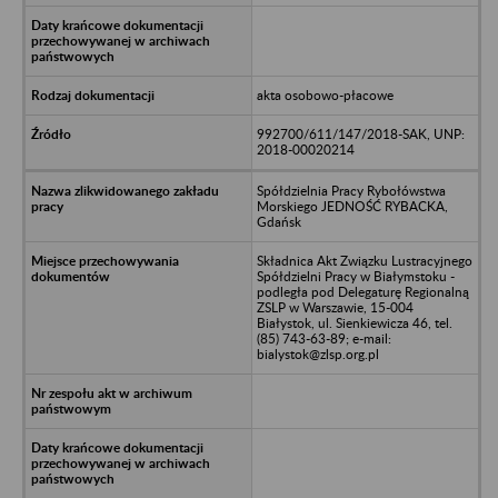
akta osobowo-płacowe
992700/611/147/2018-SAK, UNP:
2018-00020214
Spółdzielnia Pracy Rybołówstwa
Morskiego JEDNOŚĆ RYBACKA,
Gdańsk
Składnica Akt Związku Lustracyjnego
Spółdzielni Pracy w Białymstoku -
podległa pod Delegaturę Regionalną
ZSLP w Warszawie, 15-004
Białystok, ul. Sienkiewicza 46, tel.
(85) 743-63-89; e-mail:
bialystok@zlsp.org.pl