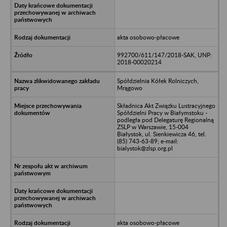
akta osobowo-płacowe
992700/611/147/2018-SAK, UNP:
2018-00020214
Spółdzielnia Kółek Rolniczych,
Mrągowo
Składnica Akt Związku Lustracyjnego
Spółdzielni Pracy w Białymstoku -
podległa pod Delegaturę Regionalną
ZSLP w Warszawie, 15-004
Białystok, ul. Sienkiewicza 46, tel.
(85) 743-63-89; e-mail:
bialystok@zlsp.org.pl
akta osobowo-płacowe