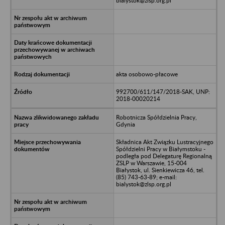
bialystok@zlsp.org.pl
akta osobowo-płacowe
992700/611/147/2018-SAK, UNP:
2018-00020214
Robotnicza Spółdzielnia Pracy,
Gdynia
Składnica Akt Związku Lustracyjnego
Spółdzielni Pracy w Białymstoku -
podległa pod Delegaturę Regionalną
ZSLP w Warszawie, 15-004
Białystok, ul. Sienkiewicza 46, tel.
(85) 743-63-89; e-mail:
bialystok@zlsp.org.pl