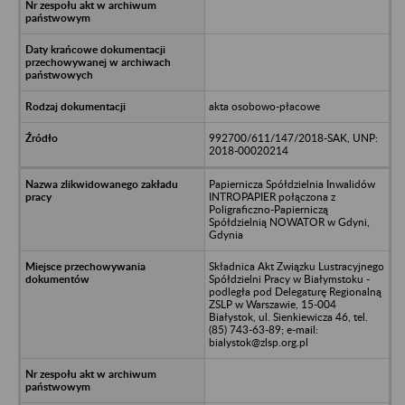
akta osobowo-płacowe
992700/611/147/2018-SAK, UNP:
2018-00020214
Papiernicza Spółdzielnia Inwalidów
INTROPAPIER połączona z
Poligraficzno-Papierniczą
Spółdzielnią NOWATOR w Gdyni,
Gdynia
Składnica Akt Związku Lustracyjnego
Spółdzielni Pracy w Białymstoku -
podległa pod Delegaturę Regionalną
ZSLP w Warszawie, 15-004
Białystok, ul. Sienkiewicza 46, tel.
(85) 743-63-89; e-mail:
bialystok@zlsp.org.pl