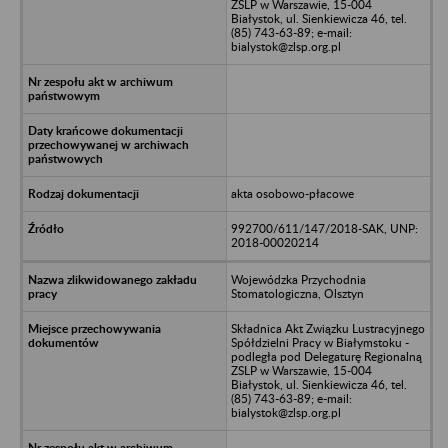
ZSLP w Warszawie, 15-004
Białystok, ul. Sienkiewicza 46, tel.
(85) 743-63-89; e-mail:
bialystok@zlsp.org.pl
akta osobowo-płacowe
992700/611/147/2018-SAK, UNP:
2018-00020214
Wojewódzka Przychodnia
Stomatologiczna, Olsztyn
Składnica Akt Związku Lustracyjnego
Spółdzielni Pracy w Białymstoku -
podległa pod Delegaturę Regionalną
ZSLP w Warszawie, 15-004
Białystok, ul. Sienkiewicza 46, tel.
(85) 743-63-89; e-mail:
bialystok@zlsp.org.pl