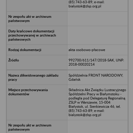
(85) 743-63-89; e-mail:
bialystok@zlsp.org.pl
akta osobowo-płacowe
992700/611/147/2018-SAK, UNP:
2018-00020214
Spółdzielnia FRONT NARODOWY,
Gdańsk
Składnica Akt Związku Lustracyjnego
Spółdzielni Pracy w Białymstoku -
podległa pod Delegaturę Regionalną
ZSLP w Warszawie, 15-004
Białystok, ul. Sienkiewicza 46, tel.
(85) 743-63-89; e-mail:
bialystok@zlsp.org.pl