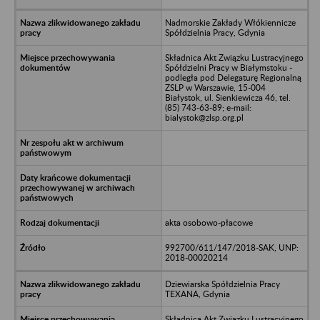
Nadmorskie Zakłady Włókiennicze
Spółdzielnia Pracy, Gdynia
Składnica Akt Związku Lustracyjnego
Spółdzielni Pracy w Białymstoku -
podległa pod Delegaturę Regionalną
ZSLP w Warszawie, 15-004
Białystok, ul. Sienkiewicza 46, tel.
(85) 743-63-89; e-mail:
bialystok@zlsp.org.pl
akta osobowo-płacowe
992700/611/147/2018-SAK, UNP:
2018-00020214
Dziewiarska Spółdzielnia Pracy
TEXANA, Gdynia
Składnica Akt Związku Lustracyjnego