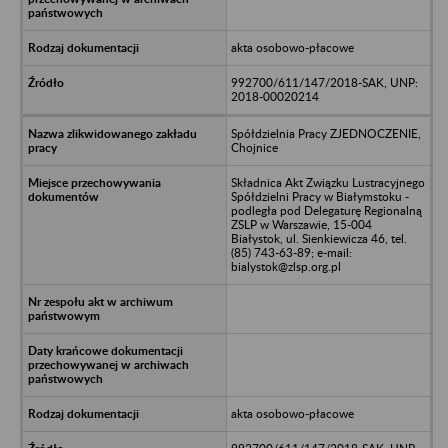
akta osobowo-płacowe
992700/611/147/2018-SAK, UNP:
2018-00020214
Spółdzielnia Pracy ZJEDNOCZENIE,
Chojnice
Składnica Akt Związku Lustracyjnego
Spółdzielni Pracy w Białymstoku -
podległa pod Delegaturę Regionalną
ZSLP w Warszawie, 15-004
Białystok, ul. Sienkiewicza 46, tel.
(85) 743-63-89; e-mail:
bialystok@zlsp.org.pl
akta osobowo-płacowe