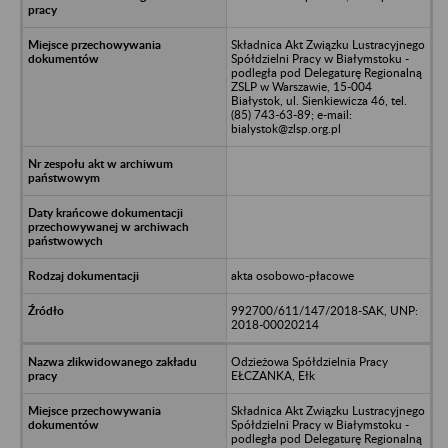
Składnica Akt Związku Lustracyjnego
Spółdzielni Pracy w Białymstoku -
podległa pod Delegaturę Regionalną
ZSLP w Warszawie, 15-004
Białystok, ul. Sienkiewicza 46, tel.
(85) 743-63-89; e-mail:
bialystok@zlsp.org.pl
akta osobowo-płacowe
992700/611/147/2018-SAK, UNP:
2018-00020214
Odzieżowa Spółdzielnia Pracy
EŁCZANKA, Ełk
Składnica Akt Związku Lustracyjnego
Spółdzielni Pracy w Białymstoku -
podległa pod Delegaturę Regionalną