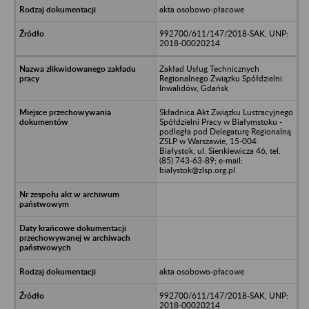
akta osobowo-płacowe
992700/611/147/2018-SAK, UNP:
2018-00020214
Zakład Usług Technicznych
Regionalnego Związku Spółdzielni
Inwalidów, Gdańsk
Składnica Akt Związku Lustracyjnego
Spółdzielni Pracy w Białymstoku -
podległa pod Delegaturę Regionalną
ZSLP w Warszawie, 15-004
Białystok, ul. Sienkiewicza 46, tel.
(85) 743-63-89; e-mail:
bialystok@zlsp.org.pl
akta osobowo-płacowe
992700/611/147/2018-SAK, UNP:
2018-00020214