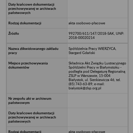
akta osobowo-płacowe
992700/611/147/2018-SAK, UNP:
2018-00020214
Spółdzielnia Pracy WIERZYCA,
Stargard Gdański
Składnica Akt Związku Lustracyjnego
Spółdzielni Pracy w Białymstoku -
podległa pod Delegaturę Regionalną
ZSLP w Warszawie, 15-004
Białystok, ul. Sienkiewicza 46, tel.
(85) 743-63-89; e-mail:
bialystok@zlsp.org.pl
akta osobowo-płacowe