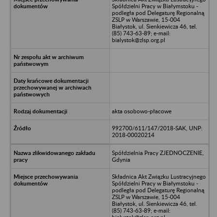
Spółdzielni Pracy w Białymstoku -
podległa pod Delegaturę Regionalną
ZSLP w Warszawie, 15-004
Białystok, ul. Sienkiewicza 46, tel.
(85) 743-63-89; e-mail:
bialystok@zlsp.org.pl
akta osobowo-płacowe
992700/611/147/2018-SAK, UNP:
2018-00020214
Spółdzielnia Pracy ZJEDNOCZENIE,
Gdynia
Składnica Akt Związku Lustracyjnego
Spółdzielni Pracy w Białymstoku -
podległa pod Delegaturę Regionalną
ZSLP w Warszawie, 15-004
Białystok, ul. Sienkiewicza 46, tel.
(85) 743-63-89; e-mail: