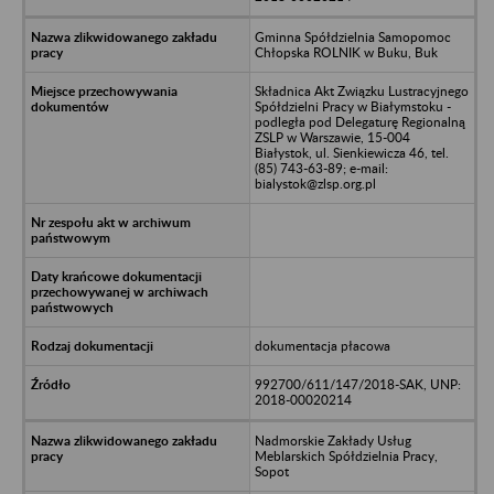
Gminna Spółdzielnia Samopomoc
Chłopska ROLNIK w Buku, Buk
Składnica Akt Związku Lustracyjnego
Spółdzielni Pracy w Białymstoku -
podległa pod Delegaturę Regionalną
ZSLP w Warszawie, 15-004
Białystok, ul. Sienkiewicza 46, tel.
(85) 743-63-89; e-mail:
bialystok@zlsp.org.pl
dokumentacja płacowa
992700/611/147/2018-SAK, UNP:
2018-00020214
Nadmorskie Zakłady Usług
Meblarskich Spółdzielnia Pracy,
Sopot