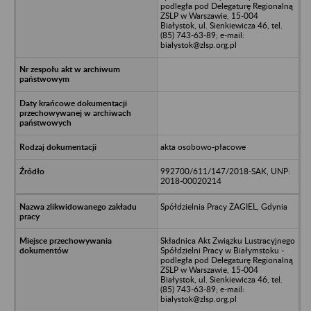
podległa pod Delegaturę Regionalną
ZSLP w Warszawie, 15-004
Białystok, ul. Sienkiewicza 46, tel.
(85) 743-63-89; e-mail:
bialystok@zlsp.org.pl
akta osobowo-płacowe
992700/611/147/2018-SAK, UNP:
2018-00020214
Spółdzielnia Pracy ŻAGIEL, Gdynia
Składnica Akt Związku Lustracyjnego
Spółdzielni Pracy w Białymstoku -
podległa pod Delegaturę Regionalną
ZSLP w Warszawie, 15-004
Białystok, ul. Sienkiewicza 46, tel.
(85) 743-63-89; e-mail:
bialystok@zlsp.org.pl