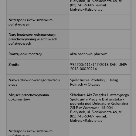
Białystok, ul. Sienkiewicza 46, tel.
(85) 743-63-89; e-mail:
bialystok@zlsp.org.pl
akta osobowo-płacowe
992700/611/147/2018-SAK, UNP:
2018-00020214
Spółdzielnia Produkcji i Usług
Rolnych w Orzyszu
Składnica Akt Związku Lustracyjnego
Spółdzielni Pracy w Białymstoku -
podległa pod Delegaturę Regionalną
ZSLP w Warszawie, 15-004
Białystok, ul. Sienkiewicza 46, tel.
(85) 743-63-89; e-mail:
bialystok@zlsp.org.pl