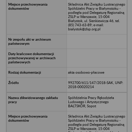
Składnica Akt Związku Lustracyjnego
Spółdzielni Pracy w Białymstoku -
podległa pod Delegaturę Regionalną
ZSLP w Warszawie, 15-004
Białystok, ul. Sienkiewicza 46, tel.
(85) 743-63-89; e-mail:
bialystok@zlsp.org.pl
akta osobowo-płacowe
992700/611/147/2018-SAK, UNP:
2018-00020214
Spółdzielnia Pracy Rękodzieła
Ludowego i Artystycznego
BALTSKÓR, Sopot
Składnica Akt Związku Lustracyjnego
Spółdzielni Pracy w Białymstoku -
podległa pod Delegaturę Regionalną
ZSLP w Warszawie, 15-004