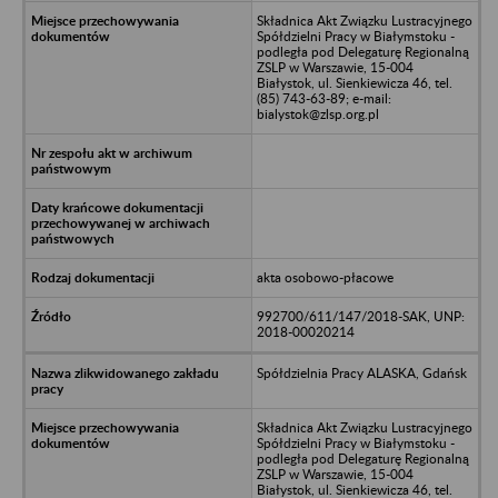
Składnica Akt Związku Lustracyjnego
Spółdzielni Pracy w Białymstoku -
podległa pod Delegaturę Regionalną
ZSLP w Warszawie, 15-004
Białystok, ul. Sienkiewicza 46, tel.
(85) 743-63-89; e-mail:
bialystok@zlsp.org.pl
akta osobowo-płacowe
992700/611/147/2018-SAK, UNP:
2018-00020214
Spółdzielnia Pracy ALASKA, Gdańsk
Składnica Akt Związku Lustracyjnego
Spółdzielni Pracy w Białymstoku -
podległa pod Delegaturę Regionalną
ZSLP w Warszawie, 15-004
Białystok, ul. Sienkiewicza 46, tel.