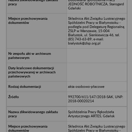
JEDNOŚĆ ROBOTNICZA, Starogard
Gdański
Składnica Akt Związku Lustracyjnego
Spółdzielni Pracy w Białymstoku -
podległa pod Delegaturę Regionalną
ZSLP w Warszawie, 15-004
Białystok, ul. Sienkiewicza 46, tel.
(85) 743-63-89; e-mail:
bialystok@zlsp.org.pl
akta osobowo-płacowe
992700/611/147/2018-SAK, UNP:
2018-00020214
Spółdzielnia Pracy Rękodzieła
Artystycznego ARTES, Gdańsk
Składnica Akt Związku Lustracyjnego
Spółdzielni Pracy w Białymstoku -