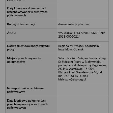
dokumentacja płacowa
992700/611/147/2018-SAK, UNP:
2018-00020214
Regionalny Związek Spółdzielni
Inwalidów, Gdańsk
Składnica Akt Związku Lustracyjnego
Spółdzielni Pracy w Białymstoku -
podległa pod Delegaturę Regionalną
ZSLP w Warszawie, 15-004
Białystok, ul. Sienkiewicza 46, tel.
(85) 743-63-89; e-mail:
bialystok@zlsp.org.pl