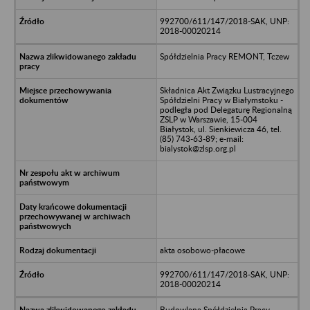
992700/611/147/2018-SAK, UNP:
2018-00020214
Spółdzielnia Pracy REMONT, Tczew
Składnica Akt Związku Lustracyjnego
Spółdzielni Pracy w Białymstoku -
podległa pod Delegaturę Regionalną
ZSLP w Warszawie, 15-004
Białystok, ul. Sienkiewicza 46, tel.
(85) 743-63-89; e-mail:
bialystok@zlsp.org.pl
akta osobowo-płacowe
992700/611/147/2018-SAK, UNP:
2018-00020214
Budowlana Spółdzielnia Pracy