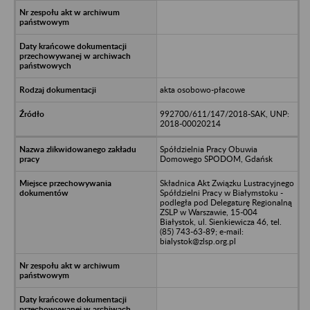
akta osobowo-płacowe
992700/611/147/2018-SAK, UNP:
2018-00020214
Spółdzielnia Pracy Obuwia
Domowego SPODOM, Gdańsk
Składnica Akt Związku Lustracyjnego
Spółdzielni Pracy w Białymstoku -
podległa pod Delegaturę Regionalną
ZSLP w Warszawie, 15-004
Białystok, ul. Sienkiewicza 46, tel.
(85) 743-63-89; e-mail:
bialystok@zlsp.org.pl