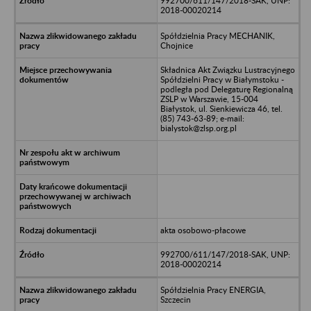
992700/611/147/2018-SAK, UNP:
2018-00020214
Spółdzielnia Pracy MECHANIK,
Chojnice
Składnica Akt Związku Lustracyjnego
Spółdzielni Pracy w Białymstoku -
podległa pod Delegaturę Regionalną
ZSLP w Warszawie, 15-004
Białystok, ul. Sienkiewicza 46, tel.
(85) 743-63-89; e-mail:
bialystok@zlsp.org.pl
akta osobowo-płacowe
992700/611/147/2018-SAK, UNP:
2018-00020214
Spółdzielnia Pracy ENERGIA,
Szczecin