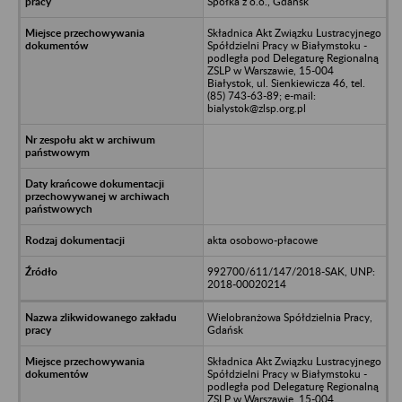
Spółka z o.o., Gdańsk
Składnica Akt Związku Lustracyjnego
Spółdzielni Pracy w Białymstoku -
podległa pod Delegaturę Regionalną
ZSLP w Warszawie, 15-004
Białystok, ul. Sienkiewicza 46, tel.
(85) 743-63-89; e-mail:
bialystok@zlsp.org.pl
akta osobowo-płacowe
992700/611/147/2018-SAK, UNP:
2018-00020214
Wielobranżowa Spółdzielnia Pracy,
Gdańsk
Składnica Akt Związku Lustracyjnego
Spółdzielni Pracy w Białymstoku -
podległa pod Delegaturę Regionalną
ZSLP w Warszawie, 15-004