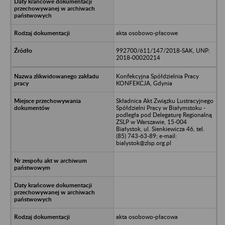
akta osobowo-płacowe
992700/611/147/2018-SAK, UNP:
2018-00020214
Konfekcyjna Spółdzielnia Pracy
KONFEKCJA, Gdynia
Składnica Akt Związku Lustracyjnego
Spółdzielni Pracy w Białymstoku -
podległa pod Delegaturę Regionalną
ZSLP w Warszawie, 15-004
Białystok, ul. Sienkiewicza 46, tel.
(85) 743-63-89; e-mail:
bialystok@zlsp.org.pl
akta osobowo-płacowa