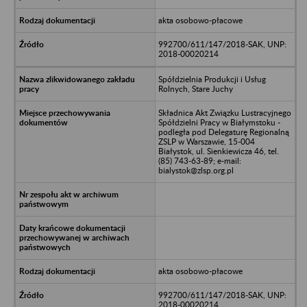
akta osobowo-płacowe
992700/611/147/2018-SAK, UNP:
2018-00020214
Spółdzielnia Produkcji i Usług
Rolnych, Stare Juchy
Składnica Akt Związku Lustracyjnego
Spółdzielni Pracy w Białymstoku -
podległa pod Delegaturę Regionalną
ZSLP w Warszawie, 15-004
Białystok, ul. Sienkiewicza 46, tel.
(85) 743-63-89; e-mail:
bialystok@zlsp.org.pl
akta osobowo-płacowe
992700/611/147/2018-SAK, UNP:
2018-00020214