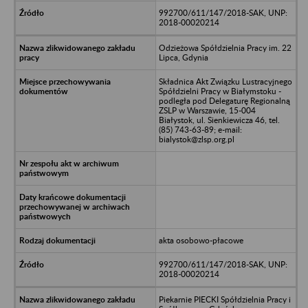
992700/611/147/2018-SAK, UNP:
2018-00020214
Odzieżowa Spółdzielnia Pracy im. 22
Lipca, Gdynia
Składnica Akt Związku Lustracyjnego
Spółdzielni Pracy w Białymstoku -
podległa pod Delegaturę Regionalną
ZSLP w Warszawie, 15-004
Białystok, ul. Sienkiewicza 46, tel.
(85) 743-63-89; e-mail:
bialystok@zlsp.org.pl
akta osobowo-płacowe
992700/611/147/2018-SAK, UNP:
2018-00020214
Piekarnie PIECKI Spółdzielnia Pracy i