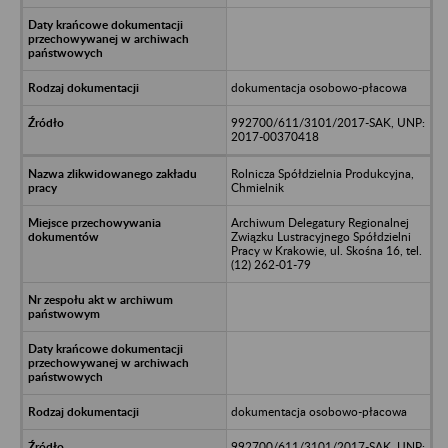
dokumentacja osobowo-płacowa
992700/611/3101/2017-SAK, UNP:
2017-00370418
Rolnicza Spółdzielnia Produkcyjna,
Chmielnik
Archiwum Delegatury Regionalnej
Związku Lustracyjnego Spółdzielni
Pracy w Krakowie, ul. Skośna 16, tel.
(12) 262-01-79
dokumentacja osobowo-płacowa
992700/611/3101/2017-SAK, UNP: