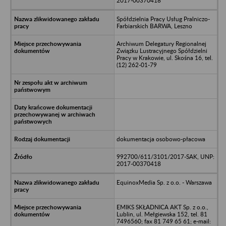
2017-00370418
Spółdzielnia Pracy Usług Pralniczo-
Farbiarskich BARWA, Leszno
Archiwum Delegatury Regionalnej
Związku Lustracyjnego Spółdzielni
Pracy w Krakowie, ul. Skośna 16, tel.
(12) 262-01-79
dokumentacja osobowo-płacowa
992700/611/3101/2017-SAK, UNP:
2017-00370418
EquinoxMedia Sp. z o.o. - Warszawa
EMIKS SKŁADNICA AKT Sp. z o.o.,
Lublin, ul. Mełgiewska 152, tel. 81
7496560; fax 81 749 65 61; e-mail: