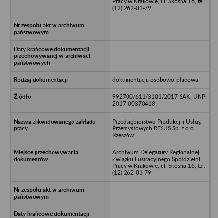
Pracy w Krakowie, ul. Skośna 16, tel.
(12) 262-01-79
dokumentacja osobowo-płacowa
992700/611/3101/2017-SAK, UNP:
2017-00370418
Przedsiębiorstwo Produkcji i Usług
Przemysłowych RESUS Sp. z o.o.,
Rzeszów
Archiwum Delegatury Regionalnej
Związku Lustracyjnego Spółdzielni
Pracy w Krakowie, ul. Skośna 16, tel.
(12) 262-01-79