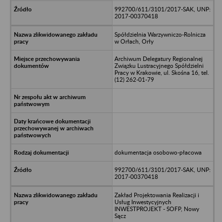
992700/611/3101/2017-SAK, UNP:
2017-00370418
Spółdzielnia Warzywniczo-Rolnicza
w Orłach, Orły
Archiwum Delegatury Regionalnej
Związku Lustracyjnego Spółdzielni
Pracy w Krakowie, ul. Skośna 16, tel.
(12) 262-01-79
dokumentacja osobowo-płacowa
992700/611/3101/2017-SAK, UNP:
2017-00370418
Zakład Projektowania Realizacji i
Usług Inwestycyjnych
INWESTPROJEKT - SOFP, Nowy
Sącz