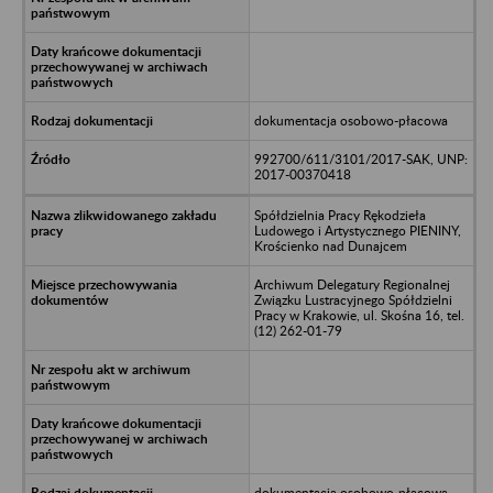
dokumentacja osobowo-płacowa
992700/611/3101/2017-SAK, UNP:
2017-00370418
Spółdzielnia Pracy Rękodzieła
Ludowego i Artystycznego PIENINY,
Krościenko nad Dunajcem
Archiwum Delegatury Regionalnej
Związku Lustracyjnego Spółdzielni
Pracy w Krakowie, ul. Skośna 16, tel.
(12) 262-01-79
dokumentacja osobowo-płacowa