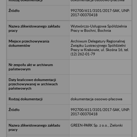
992700/611/3101/2017-SAK, UNP:
2017-00370418
Wytwórczo-Usługowa Spółdzielnia
Pracy w Bochni, Bochnia
Archiwum Delegatury Regionalnej
Związku Lustracyjnego Spółdzielni
Pracy w Krakowie, ul. Skośna 16, tel.
(12) 262-01-79
dokumentacja osoowo-płacowa
992700/611/3101/2017-SAK, UNP:
2017-00370418
GREEN-PARK Sp. z o.o., Zielonki