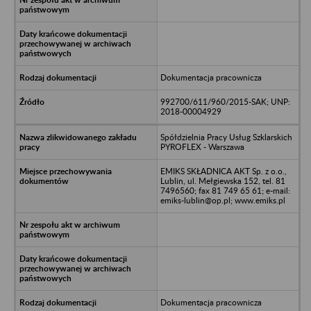
Dokumentacja pracownicza
992700/611/960/2015-SAK; UNP:
2018-00004929
Spółdzielnia Pracy Usług Szklarskich
PYROFLEX - Warszawa
EMIKS SKŁADNICA AKT Sp. z o.o.,
Lublin, ul. Mełgiewska 152, tel. 81
7496560; fax 81 749 65 61; e-mail:
emiks-lublin@op.pl; www.emiks.pl
Dokumentacja pracownicza