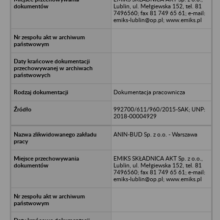
Lublin, ul. Mełgiewska 152, tel. 81
7496560; fax 81 749 65 61; e-mail:
emiks-lublin@op.pl; www.emiks.pl
Dokumentacja pracownicza
992700/611/960/2015-SAK; UNP:
2018-00004929
ANIN-BUD Sp. z o.o. - Warszawa
EMIKS SKŁADNICA AKT Sp. z o.o.,
Lublin, ul. Mełgiewska 152, tel. 81
7496560; fax 81 749 65 61; e-mail:
emiks-lublin@op.pl; www.emiks.pl