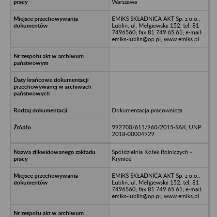
Warszawa
EMIKS SKŁADNICA AKT Sp. z o.o.,
Lublin, ul. Mełgiewska 152, tel. 81
7496560; fax 81 749 65 61; e-mail:
emiks-lublin@op.pl; www.emiks.pl
Dokumentacja pracownicza
992700/611/960/2015-SAK; UNP:
2018-00004929
Spółdzielnia Kółek Rolniczych -
Krynice
EMIKS SKŁADNICA AKT Sp. z o.o.,
Lublin, ul. Mełgiewska 152, tel. 81
7496560; fax 81 749 65 61; e-mail:
emiks-lublin@op.pl; www.emiks.pl