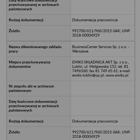
Dokumentacja pracownicza
992700/611/960/2015-SAK; UNP:
2018-00004929
BusinessCenter Services Sp. z o.o. -
Warszawa
EMIKS SKŁADNICA AKT Sp. z o.o.,
Lublin, ul. Mełgiewska 152, tel. 81
7496560; fax 81 749 65 61; e-mail:
emiks-lublin@op.pl; www.emiks.pl
Dokumentacja pracownicza
992700/611/960/2015-SAK; UNP:
2018-00004929