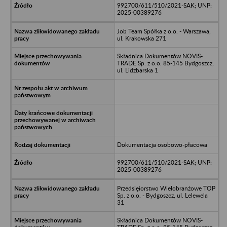
992700/611/510/2021-SAK; UNP:
2025-00389276
Job Team Spółka z o.o. - Warszawa,
ul. Krakowska 271
Składnica Dokumentów NOVIS-
TRADE Sp. z o.o. 85-145 Bydgoszcz,
ul. Lidzbarska 1
Dokumentacja osobowo-płacowa
992700/611/510/2021-SAK; UNP:
2025-00389276
Przedsięiorstwo Wielobranżowe TOP
Sp. z o.o. - Bydgoszcz, ul. Lelewela
31
Składnica Dokumentów NOVIS-