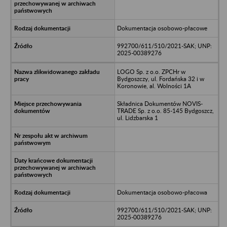
Dokumentacja osobowo-płacowe
992700/611/510/2021-SAK; UNP:
2025-00389276
LOGO Sp. z o.o. ZPCHr w
Bydgoszczy, ul. Fordańska 32 i w
Koronowie, al. Wolności 1A
Składnica Dokumentów NOVIS-
TRADE Sp. z o.o. 85-145 Bydgoszcz,
ul. Lidzbarska 1
Dokumentacja osobowo-płacowa
992700/611/510/2021-SAK; UNP:
2025-00389276