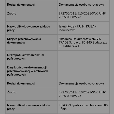
Dokumentacja osobowo-płacowa
992700/611/510/2021-SAK; UNP:
2025-00389276
Jakub Rydzik F.U.H. KUBA -
Inowrocław
Składnica Dokumentów NOVIS-
TRADE Sp. z o.o. 85-145 Bydgoszcz,
ul. Lidzbarska 1
Dokumentacja osobowo-płacowa
992700/611/510/2021-SAK; UNP:
2025-00389276
FERCON Spółka z o.o. Jaroszewo 80
- Żnin