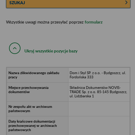
SZUKAJ
Wszystkie uwagi można przesyłać poprzez
formularz
Ukryj wszystkie pozycje bazy
Dom i Styl SP. z o.o. - Bydgoszcz, ul.
Fordońska 333
Składnica Dokumentów NOVIS-
TRADE Sp. z o.o. 85-145 Bydgoszcz,
ul. Lidzbarska 1