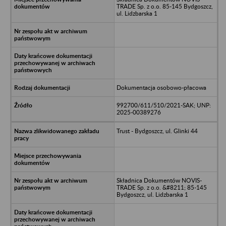
TRADE Sp. z o.o. 85-145 Bydgoszcz,
ul. Lidzbarska 1
Dokumentacja osobowo-płacowa
992700/611/510/2021-SAK; UNP:
2025-00389276
Trust - Bydgoszcz, ul. Glinki 44
Składnica Dokumentów NOVIS-
TRADE Sp. z o.o. &#8211; 85-145
Bydgoszcz, ul. Lidzbarska 1