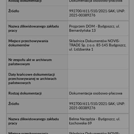
Dokumentacja osobowo-płacowa
992700/611/510/2021-SAK; UNP:
2025-00389276
Projprzem DOM - Bydgoszcz, ul.
Bernardyńska 13
Składnica Dokumentów NOVIS-
TRADE Sp. z o.o. 85-145 Bydgoszcz,
ul. Lidzbarska 1
Dokumentacja osobowo-płacowa
992700/611/510/2021-SAK; UNP:
2025-00389276
Belma Narzędzia - Bydgoszcz, ul.
Łochowska 69
Składnica Dokumentów NOVIS-