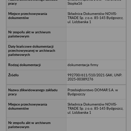
Stopka16
Składnica Dokumentów NOVIS-
TRADE Sp. z o.o. 85-145 Bydgoszcz,
ul. Lidzbarska 1
dokumentacja firmy
992700/611/510/2021-SAK; UNP:
2025-00389276
Przedsiębiorstwo DOMAR S.A. w
Bydgoszczy
Składnica Dokumentów NOVIS-
TRADE Sp. z o.o. 85-145 Bydgoszcz,
ul. Lidzbarska 1