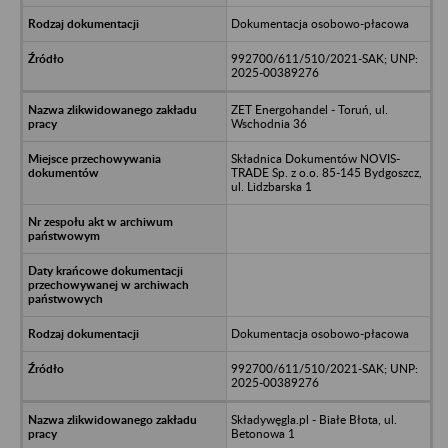
Dokumentacja osobowo-płacowa
992700/611/510/2021-SAK; UNP:
2025-00389276
ZET Energohandel - Toruń, ul.
Wschodnia 36
Składnica Dokumentów NOVIS-
TRADE Sp. z o.o. 85-145 Bydgoszcz,
ul. Lidzbarska 1
Dokumentacja osobowo-płacowa
992700/611/510/2021-SAK; UNP:
2025-00389276
Składywęgla.pl - Białe Błota, ul.
Betonowa 1