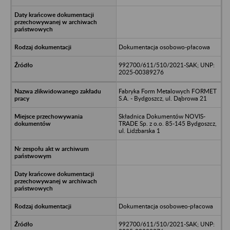
Dokumentacja osobowo-płacowa
992700/611/510/2021-SAK; UNP:
2025-00389276
Fabryka Form Metalowych FORMET
S.A. - Bydgoszcz, ul. Dąbrowa 21
Składnica Dokumentów NOVIS-
TRADE Sp. z o.o. 85-145 Bydgoszcz,
ul. Lidzbarska 1
Dokumentacja osoboweo-płacowa
992700/611/510/2021-SAK; UNP: