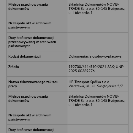
Składnica Dokumentów NOVIS-
TRADE Sp. z o.o. 85-145 Bydgoszcz,
ul. Lidzbarska 1
Dokumentacja osobowo-płacowa
992700/611/510/2021-SAK; UNP:
2025-00389276
HB Transport Spółka z o.o. -
Warszawa, ul. , ul. Świętojerska 5/7
Składnica Dokumentów NOVIS-
TRADE Sp. z o.o. 85-145 Bydgoszcz,
ul. Lidzbarska 1