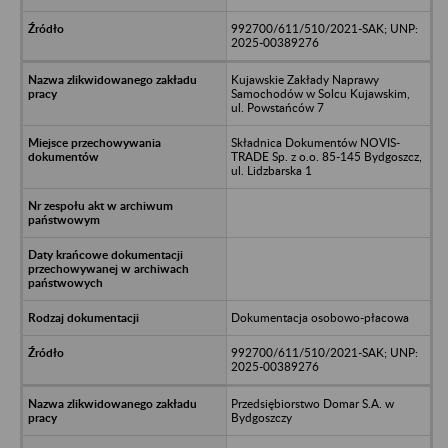
992700/611/510/2021-SAK; UNP:
2025-00389276
Kujawskie Zakłady Naprawy
Samochodów w Solcu Kujawskim,
ul. Powstańców 7
Składnica Dokumentów NOVIS-
TRADE Sp. z o.o. 85-145 Bydgoszcz,
ul. Lidzbarska 1
Dokumentacja osobowo-płacowa
992700/611/510/2021-SAK; UNP:
2025-00389276
Przedsiębiorstwo Domar S.A. w
Bydgoszczy