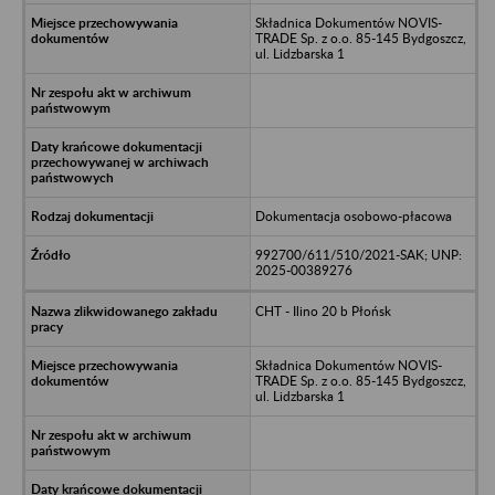
Składnica Dokumentów NOVIS-
TRADE Sp. z o.o. 85-145 Bydgoszcz,
ul. Lidzbarska 1
Dokumentacja osobowo-płacowa
992700/611/510/2021-SAK; UNP:
2025-00389276
CHT - Ilino 20 b Płońsk
Składnica Dokumentów NOVIS-
TRADE Sp. z o.o. 85-145 Bydgoszcz,
ul. Lidzbarska 1