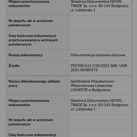
Składnica Dokumentów NOVIS-
TRADE Sp. z o.o. 85-145 Bydgoszcz,
ul. Lidzbarska 1
Dokumentacja osobowo-płacowa
992700/611/510/2021-SAK; UNP:
2025-00389276
Spółdzielnia Mieszkaniowo-
Własnościowa Lokatorska
LOKATOR w Bydgoszczy
Składnica Dokumentów NOVIS-
TRADE Sp. z o.o. 85-145 Bydgoszcz,
ul. Lidzbarska 1