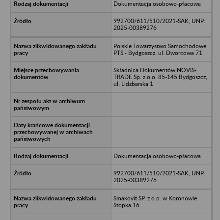
Dokumentacja osobowo-płacowa
992700/611/510/2021-SAK; UNP:
2025-00389276
Polskie Towarzystwo Samochodowe
PTS - Bydgoszcz, ul. Dworcowa 71
Składnica Dokumentów NOVIS-
TRADE Sp. z o.o. 85-145 Bydgoszcz,
ul. Lidzbarska 1
Dokumentacja osobowo-płacowa
992700/611/510/2021-SAK; UNP:
2025-00389276
Smakovit SP. z o.o. w Koronowie
Stopka 16