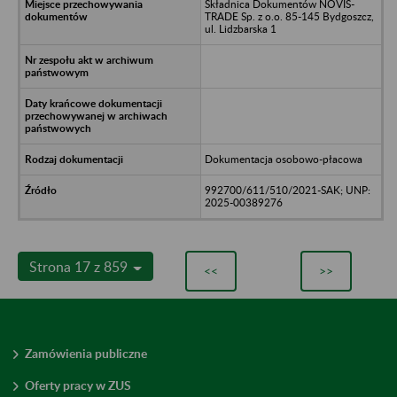
Składnica Dokumentów NOVIS-
TRADE Sp. z o.o. 85-145 Bydgoszcz,
ul. Lidzbarska 1
Dokumentacja osobowo-płacowa
992700/611/510/2021-SAK; UNP:
2025-00389276
Strona 17 z 859
<<
>>
Zamówienia publiczne
Oferty pracy w ZUS