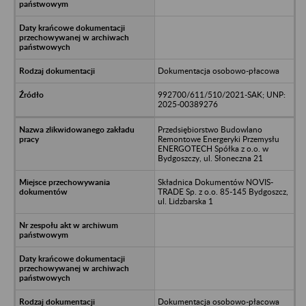
Dokumentacja osobowo-płacowa
992700/611/510/2021-SAK; UNP:
2025-00389276
Przedsiębiorstwo Budowlano
Remontowe Energeryki Przemysłu
ENERGOTECH Spółka z o.o. w
Bydgoszczy, ul. Słoneczna 21
Składnica Dokumentów NOVIS-
TRADE Sp. z o.o. 85-145 Bydgoszcz,
ul. Lidzbarska 1
Dokumentacja osobowo-płacowa