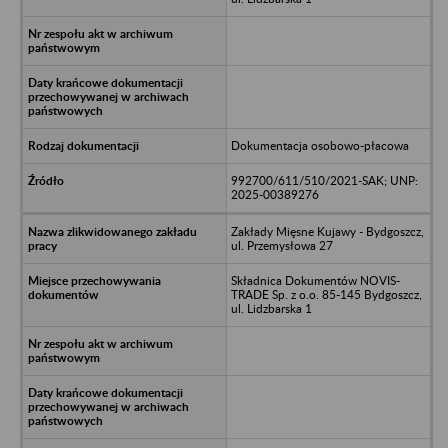
Dokumentacja osobowo-płacowa
992700/611/510/2021-SAK; UNP:
2025-00389276
Zakłady Mięsne Kujawy - Bydgoszcz,
ul. Przemysłowa 27
Składnica Dokumentów NOVIS-
TRADE Sp. z o.o. 85-145 Bydgoszcz,
ul. Lidzbarska 1