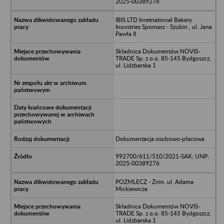
2025-00389276
IBIS LTD Inretnational Bakery
Inovstries Spomasz - Szubin , ul. Jana
Pawła II
Składnica Dokumentów NOVIS-
TRADE Sp. z o.o. 85-145 Bydgoszcz,
ul. Lidzbarska 1
Dokumentacja osobowo-płacowa
992700/611/510/2021-SAK; UNP:
2025-00389276
POZMLECZ - Żnin, ul. Adama
Mickiewicza
Składnica Dokumentów NOVIS-
TRADE Sp. z o.o. 85-145 Bydgoszcz,
ul. Lidzbarska 1