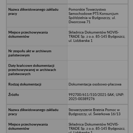
Pomorskie Towarzystwo
Samochodowe PTS Konsurcjum
Spółdzielnia w Bydgoszczy, ul.
Dworcowa 71
Składnica Dokumentów NOVIS-
TRADE Sp. z o.o. 85-145 Bydgoszcz,
ul. Lidzbarska 1
Dokumentacja osobowo-płacowa
992700/611/510/2021-SAK; UNP:
2025-00389276
Stowarzyszenie Bratnia Pomoc w
Bydgoszczy, ul. Świerkowa 16/13
Składnica Dokumentów NOVIS-
TRADE Sp. z o.o. 85-145 Bydgoszcz,
ul. Lidzbarska 1