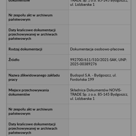
TRADE Sp. z o.o. 85-145 Bydgoszcz,
ul. Lidzbarska 1
Dokumentacja osobowo-płacowa
992700/611/510/2021-SAK; UNP:
2025-00389276
Budopol S.A. - Bydgoszcz, ul.
Fordońska 199
Składnica Dokumentów NOVIS-
TRADE Sp. z o.o. 85-145 Bydgoszcz,
ul. Lidzbarska 1