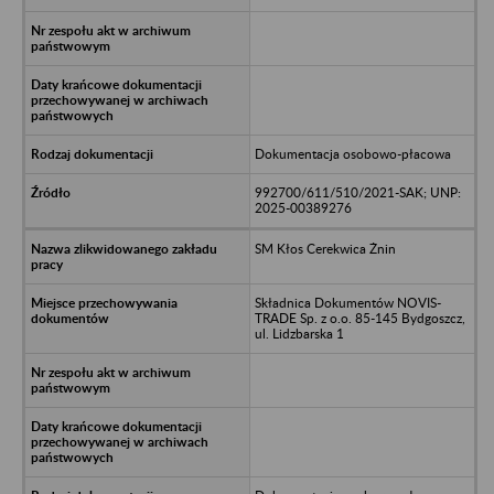
Dokumentacja osobowo-płacowa
992700/611/510/2021-SAK; UNP:
2025-00389276
SM Kłos Cerekwica Żnin
Składnica Dokumentów NOVIS-
TRADE Sp. z o.o. 85-145 Bydgoszcz,
ul. Lidzbarska 1