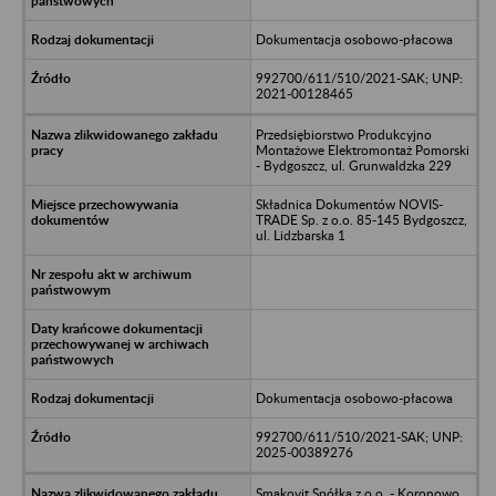
Dokumentacja osobowo-płacowa
992700/611/510/2021-SAK; UNP:
2021-00128465
Przedsiębiorstwo Produkcyjno
Montażowe Elektromontaż Pomorski
- Bydgoszcz, ul. Grunwaldzka 229
Składnica Dokumentów NOVIS-
TRADE Sp. z o.o. 85-145 Bydgoszcz,
ul. Lidzbarska 1
Dokumentacja osobowo-płacowa
992700/611/510/2021-SAK; UNP:
2025-00389276
Smakovit Spółka z o.o. - Koronowo