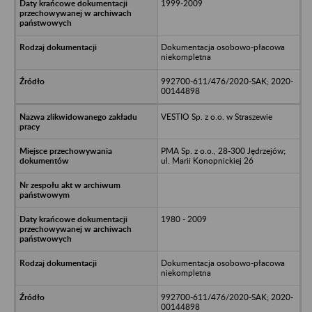
1999-2009
Dokumentacja osobowo-płacowa
niekompletna
992700-611/476/2020-SAK; 2020-
00144898
VESTIO Sp. z o.o. w Straszewie
PMA Sp. z o.o., 28-300 Jędrzejów;
ul. Marii Konopnickiej 26
1980 - 2009
Dokumentacja osobowo-płacowa
niekompletna
992700-611/476/2020-SAK; 2020-
00144898