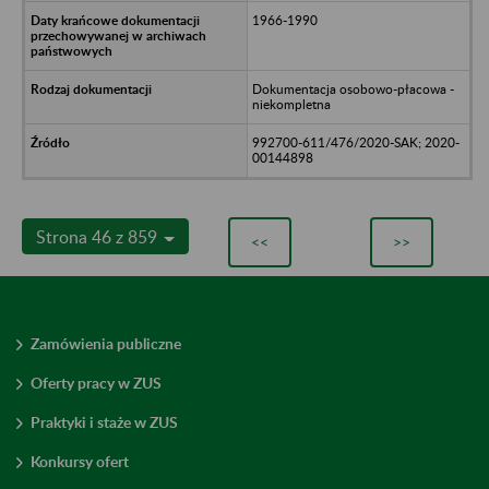
1966-1990
Dokumentacja osobowo-płacowa -
niekompletna
992700-611/476/2020-SAK; 2020-
00144898
Strona 46 z 859
<<
>>
Zamówienia publiczne
Oferty pracy w ZUS
Praktyki i staże w ZUS
Konkursy ofert