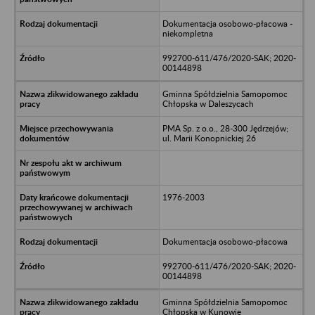
Dokumentacja osobowo-płacowa -
niekompletna
992700-611/476/2020-SAK; 2020-
00144898
Gminna Spółdzielnia Samopomoc
Chłopska w Daleszycach
PMA Sp. z o.o., 28-300 Jędrzejów;
ul. Marii Konopnickiej 26
1976-2003
Dokumentacja osobowo-płacowa
992700-611/476/2020-SAK; 2020-
00144898
Gminna Spółdzielnia Samopomoc
Chłopska w Kunowie