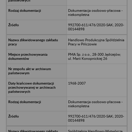
Dokumentacja osobowo-płacowa -
niekompletna
992700-611/476/2020-SAK; 2020-
00144898
Handlowo Produkcyjna Spółdzielnia
Pracy w Pińczowie
PMA Sp. z o.o., 28-300 Jędrzejów;
ul. Marii Konopnickiej 26
1968-2007
Dokumentacja osobowo-płacowa -
niekompletna
992700-611/476/2020-SAK; 2020-
00144898
Spółdzielnia Handlowo-Wytwórcza