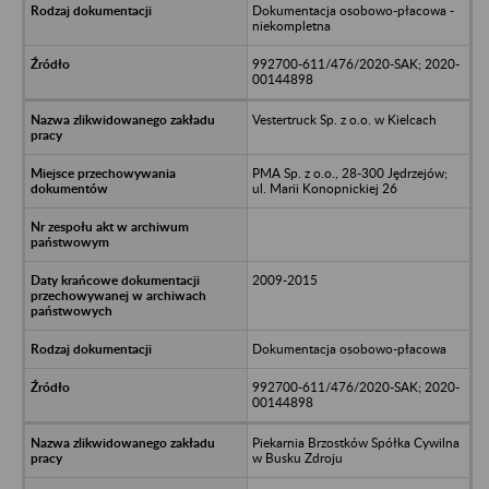
Dokumentacja osobowo-płacowa -
niekompletna
992700-611/476/2020-SAK; 2020-
00144898
Vestertruck Sp. z o.o. w Kielcach
PMA Sp. z o.o., 28-300 Jędrzejów;
ul. Marii Konopnickiej 26
2009-2015
Dokumentacja osobowo-płacowa
992700-611/476/2020-SAK; 2020-
00144898
Piekarnia Brzostków Spółka Cywilna
w Busku Zdroju