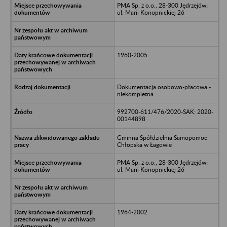
PMA Sp. z o.o., 28-300 Jędrzejów;
ul. Marii Konopnickiej 26
1960-2005
Dokumentacja osobowo-płacowa -
niekompletna
992700-611/476/2020-SAK; 2020-
00144898
Gminna Spółdzielnia Samopomoc
Chłopska w Łagowie
PMA Sp. z o.o., 28-300 Jędrzejów;
ul. Marii Konopnickiej 26
1964-2002