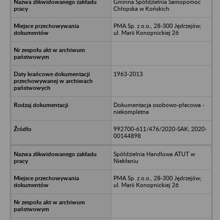
Gminna Spółdzielnia Samopomoc
Chłopska w Końskich
PMA Sp. z o.o., 28-300 Jędrzejów;
ul. Marii Konopnickiej 26
1963-2013
Dokumentacja osobowo-płacowa -
niekompletna
992700-611/476/2020-SAK; 2020-
00144898
Spółdzielnia Handlowa ATUT w
Niekłaniu
PMA Sp. z o.o., 28-300 Jędrzejów;
ul. Marii Konopnickiej 26