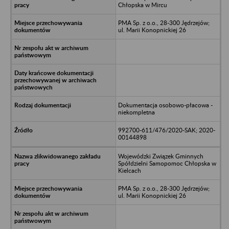
Chłopska w Mircu
PMA Sp. z o.o., 28-300 Jędrzejów;
ul. Marii Konopnickiej 26
Dokumentacja osobowo-płacowa -
niekompletna
992700-611/476/2020-SAK; 2020-
00144898
Wojewódzki Związek Gminnych
Spółdzielni Samopomoc Chłopska w
Kielcach
PMA Sp. z o.o., 28-300 Jędrzejów;
ul. Marii Konopnickiej 26