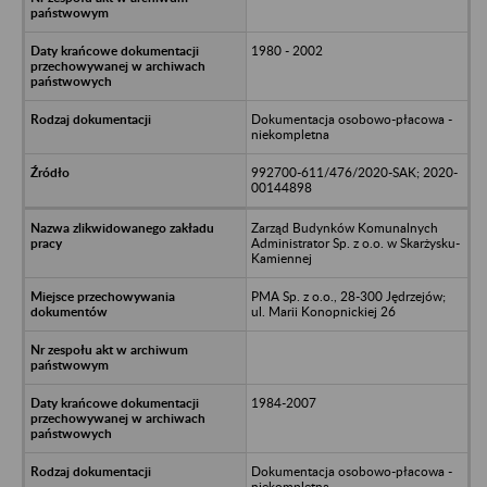
1980 - 2002
Dokumentacja osobowo-płacowa -
niekompletna
992700-611/476/2020-SAK; 2020-
00144898
Zarząd Budynków Komunalnych
Administrator Sp. z o.o. w Skarżysku-
Kamiennej
PMA Sp. z o.o., 28-300 Jędrzejów;
ul. Marii Konopnickiej 26
1984-2007
Dokumentacja osobowo-płacowa -
niekompletna