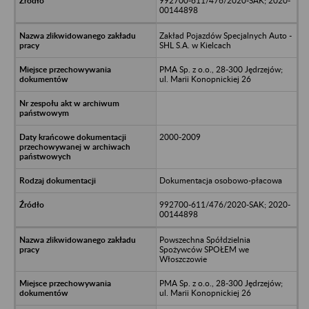
992700-611/476/2020-SAK; 2020-
00144898
Zakład Pojazdów Specjalnych Auto -
SHL S.A. w Kielcach
PMA Sp. z o.o., 28-300 Jędrzejów;
ul. Marii Konopnickiej 26
2000-2009
Dokumentacja osobowo-płacowa
992700-611/476/2020-SAK; 2020-
00144898
Powszechna Spółdzielnia
Spożywców SPOŁEM we
Włoszczowie
PMA Sp. z o.o., 28-300 Jędrzejów;
ul. Marii Konopnickiej 26