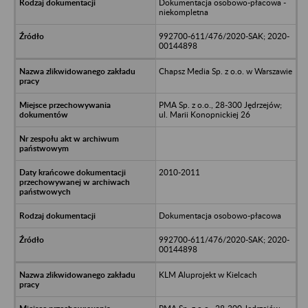
Dokumentacja osobowo-płacowa -
niekompletna
992700-611/476/2020-SAK; 2020-
00144898
Chapsz Media Sp. z o.o. w Warszawie
PMA Sp. z o.o., 28-300 Jędrzejów;
ul. Marii Konopnickiej 26
2010-2011
Dokumentacja osobowo-płacowa
992700-611/476/2020-SAK; 2020-
00144898
KLM Aluprojekt w Kielcach