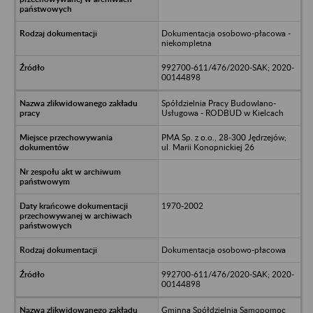
Dokumentacja osobowo-płacowa -
niekompletna
992700-611/476/2020-SAK; 2020-
00144898
Spółdzielnia Pracy Budowlano-
Usługowa - RODBUD w Kielcach
PMA Sp. z o.o., 28-300 Jędrzejów;
ul. Marii Konopnickiej 26
1970-2002
Dokumentacja osobowo-płacowa
992700-611/476/2020-SAK; 2020-
00144898
Gminna Spółdzielnia Samopomoc