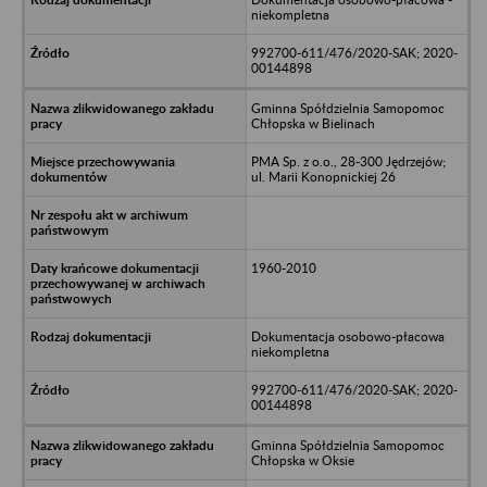
niekompletna
992700-611/476/2020-SAK; 2020-
00144898
Gminna Spółdzielnia Samopomoc
Chłopska w Bielinach
PMA Sp. z o.o., 28-300 Jędrzejów;
ul. Marii Konopnickiej 26
1960-2010
Dokumentacja osobowo-płacowa
niekompletna
992700-611/476/2020-SAK; 2020-
00144898
Gminna Spółdzielnia Samopomoc
Chłopska w Oksie