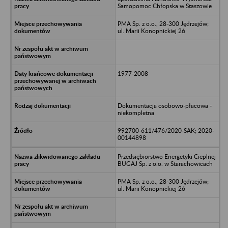
Samopomoc Chłopska w Staszowie
PMA Sp. z o.o., 28-300 Jędrzejów;
ul. Marii Konopnickiej 26
1977-2008
Dokumentacja osobowo-płacowa -
niekompletna
992700-611/476/2020-SAK; 2020-
00144898
Przedsiębiorstwo Energetyki Cieplnej
BUGAJ Sp. z o.o. w Starachowicach
PMA Sp. z o.o., 28-300 Jędrzejów;
ul. Marii Konopnickiej 26