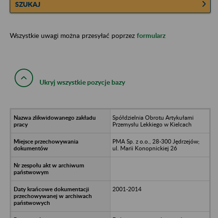
SZUKAJ
Wszystkie uwagi można przesyłać poprzez
formularz
Ukryj wszystkie pozycje bazy
Spółdzielnia Obrotu Artykułami
Przemysłu Lekkiego w Kielcach
PMA Sp. z o.o., 28-300 Jędrzejów;
ul. Marii Konopnickiej 26
2001-2014