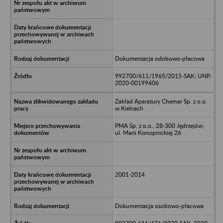
Dokumentacja odobowo-płacowa
992700/611/1965/2015-SAK; UNP:
2020-00199406
Zakład Aparatury Chemar Sp. z o.o.
w Kielcach
PMA Sp. z o.o., 28-300 Jędrzejów;
ul. Marii Konopnickiej 26
2001-2014
Dokumentacja osobowo-płacowa