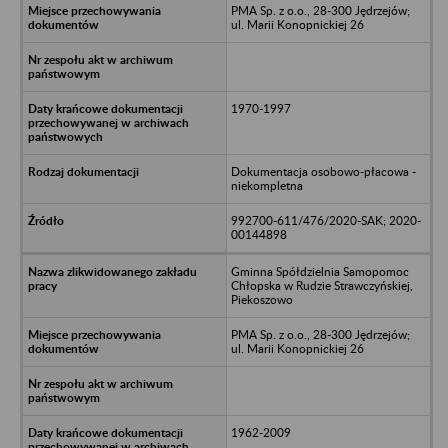
PMA Sp. z o.o., 28-300 Jędrzejów;
ul. Marii Konopnickiej 26
1970-1997
Dokumentacja osobowo-płacowa -
niekompletna
992700-611/476/2020-SAK; 2020-
00144898
Gminna Spółdzielnia Samopomoc
Chłopska w Rudzie Strawczyńskiej,
Piekoszowo
PMA Sp. z o.o., 28-300 Jędrzejów;
ul. Marii Konopnickiej 26
1962-2009