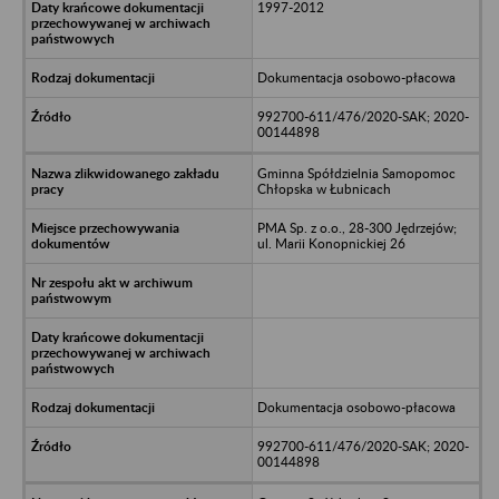
1997-2012
Dokumentacja osobowo-płacowa
992700-611/476/2020-SAK; 2020-
00144898
Gminna Spółdzielnia Samopomoc
Chłopska w Łubnicach
PMA Sp. z o.o., 28-300 Jędrzejów;
ul. Marii Konopnickiej 26
Dokumentacja osobowo-płacowa
992700-611/476/2020-SAK; 2020-
00144898