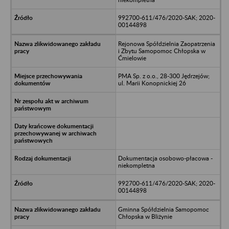
992700-611/476/2020-SAK; 2020-
00144898
Rejonowa Spółdzielnia Zaopatrzenia
i Zbytu Samopomoc Chłopska w
Ćmielowie
PMA Sp. z o.o., 28-300 Jędrzejów;
ul. Marii Konopnickiej 26
Dokumentacja osobowo-płacowa -
niekompletna
992700-611/476/2020-SAK; 2020-
00144898
Gminna Spółdzielnia Samopomoc
Chłopska w Bliżynie