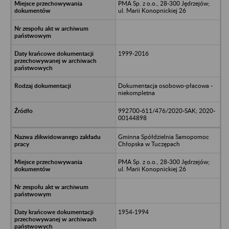
PMA Sp. z o.o., 28-300 Jędrzejów;
ul. Marii Konopnickiej 26
1999-2016
Dokumentacja osobowo-płacowa -
niekompletna
992700-611/476/2020-SAK; 2020-
00144898
Gminna Spółdzielnia Samopomoc
Chłopska w Tuczępach
PMA Sp. z o.o., 28-300 Jędrzejów;
ul. Marii Konopnickiej 26
1954-1994