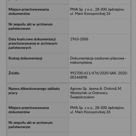
PMA Sp. z o.o., 28-300 Jędrzejów;
ul. Marii Konopnickiej 26
1963-2006
Dokumentacja osobowo-płacowa -
niekompletna
992700-611/476/2020-SAK; 2020-
00144898
Agimex Sp. Jawna A. Ordon& M.
Wodzyński w Ostrowcu
Świętokrzyskim
PMA Sp. z o.o., 28-300 Jędrzejów;
ul. Marii Konopnickiej 26