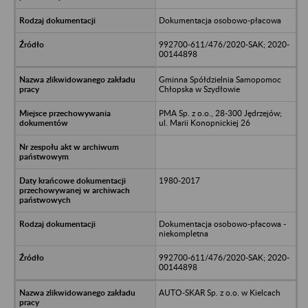
Dokumentacja osobowo-płacowa
992700-611/476/2020-SAK; 2020-
00144898
Gminna Spółdzielnia Samopomoc
Chłopska w Szydłowie
PMA Sp. z o.o., 28-300 Jędrzejów;
ul. Marii Konopnickiej 26
1980-2017
Dokumentacja osobowo-płacowa -
niekompletna
992700-611/476/2020-SAK; 2020-
00144898
AUTO-SKAR Sp. z o.o. w Kielcach