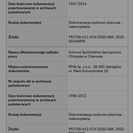
1967-2014
Dokumenacja osobowo-płacowa -
niekompletna
992700-611/476/2020-SAK; 2020-
00144898
Gminna Spółdzielnia Samopomoc
Chłopska w Ożarowie
PMA Sp. z o.o., 28-300 Jędrzejów;
ul. Marii Konopnickiej 26
1980-2012
Dokumentacja osobowo-płacowa -
niekompletna
992700-611/476/2020-SAK; 2020-