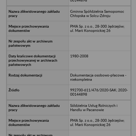
00144898
Gminna Spółdzielnia Samopomoc
Chłopska w Solcu-Zdroju
PMA Sp. z o.o., 28-300 Jędrzejów;
ul. Marii Konopnickiej 26
1980-2008
Dokumentacja osobowo-płacowa -
niekompletna
992700-611/476/2020-SAK; 2020-
00144898
Sóldzielnia Usług Rolniczych i
Handlu w Pacanowie
PMA Sp. z o.o., 28-300 Jędrzejów;
ul. Marii Konopnickiej 26