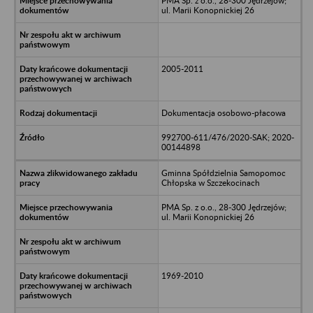
PMA Sp. z o.o., 28-300 Jędrzejów;
ul. Marii Konopnickiej 26
2005-2011
Dokumentacja osobowo-płacowa
992700-611/476/2020-SAK; 2020-
00144898
Gminna Spółdzielnia Samopomoc
Chłopska w Szczekocinach
PMA Sp. z o.o., 28-300 Jędrzejów;
ul. Marii Konopnickiej 26
1969-2010