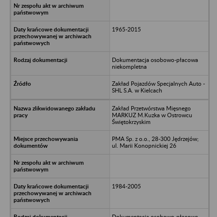
1965-2015
Dokumentacja osobowo-płacowa
niekompletna
Zakład Pojazdów Specjalnych Auto -
SHL S.A. w Kielcach
Zakład Przetwórstwa Mięsnego
MARKUZ M.Kuzka w Ostrowcu
Świętokrzyskim
PMA Sp. z o.o., 28-300 Jędrzejów;
ul. Marii Konopnickiej 26
1984-2005
Dokumentacja osobowo-płacowa -