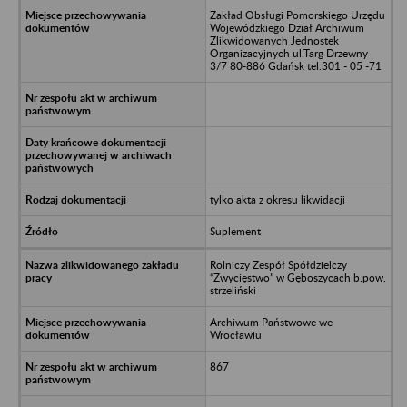
Zakład Obsługi Pomorskiego Urzędu
Wojewódzkiego Dział Archiwum
Zlikwidowanych Jednostek
Organizacyjnych ul.Targ Drzewny
3/7 80-886 Gdańsk tel.301 - 05 -71
tylko akta z okresu likwidacji
Suplement
Rolniczy Zespół Spółdzielczy
“Zwycięstwo” w Gęboszycach b.pow.
strzeliński
Archiwum Państwowe we
Wrocławiu
867