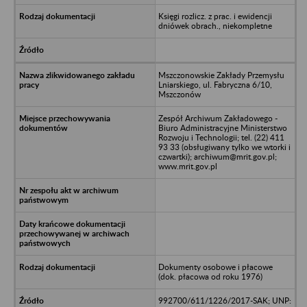
Księgi rozlicz. z prac. i ewidencji
dniówek obrach., niekompletne
Mszczonowskie Zakłady Przemysłu
Lniarskiego, ul. Fabryczna 6/10,
Mszczonów
Zespół Archiwum Zakładowego -
Biuro Administracyjne Ministerstwo
Rozwoju i Technologii; tel. (22) 411
93 33 (obsługiwany tylko we wtorki i
czwartki); archiwum@mrit.gov.pl;
www.mrit.gov.pl
Dokumenty osobowe i płacowe
(dok. płacowa od roku 1976)
992700/611/1226/2017-SAK; UNP: