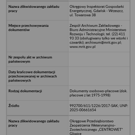
Okręgowy Inspektorat Gospodarki
Energetycznej, Gdańsk - Wrzeszcz,
ul. Towarowa 38
Zespół Archiwum Zakładowego -
Biuro Administracyjne Ministerstwo
Rozwoju i Technologii; tel. (22) 411
93 33 (obsługiwany tylko we wtorki i
czwartki); archiwum@mrit.gov.pl;
www.mrit.gov.pl
Dokumenty osobowo-płacowe (dok.
płacowe z lat 1975-1998)
992700/611/1226/2017-SAK; UNP:
2025-00661654
Okręgowe Przedsiębiorstwo
Zaopatrzenia Weterynaryjno-
Zootechnicznego „CENTROWET”
Gliwice