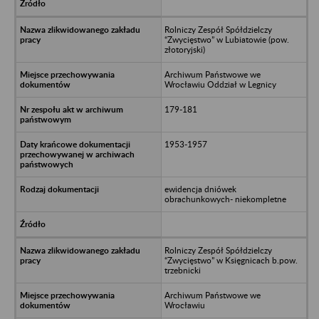
Rolniczy Zespół Spółdzielczy
“Zwycięstwo” w Lubiatowie (pow.
złotoryjski)
Archiwum Państwowe we
Wrocławiu Oddział w Legnicy
179-181
1953-1957
ewidencja dniówek
obrachunkowych- niekompletne
Rolniczy Zespół Spółdzielczy
“Zwycięstwo” w Księgnicach b.pow.
trzebnicki
Archiwum Państwowe we
Wrocławiu