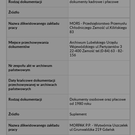
dokumenty kadrowe i płacowe
MORS - Przedsiębiorstwo Przemysłu
Chłodniczego Zamość ul.Kilińskiego
83
Archiwum Lubelskiego Urzędu
Wojewódzkiego ul.Partyzantów 3
22-400 Zamość tel.(0-84) 63 - 82-
156
Dokumenty osobowe oraz płacowe
od 1980 roku
Suplement
MORPAK P.P. - Wytwórnia Uszczelek
ul.Grunwaldzka 219 Gdańsk