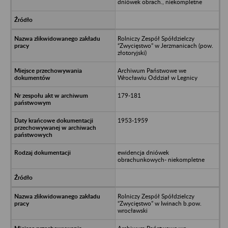
dniówek obrach., niekompletne
Rolniczy Zespół Spółdzielczy
“Zwycięstwo” w Jerzmanicach (pow.
złotoryjski)
Archiwum Państwowe we
Wrocławiu Oddział w Legnicy
179-181
1953-1959
ewidencja dniówek
obrachunkowych- niekompletne
Rolniczy Zespół Spółdzielczy
“Zwycięstwo” w Iwinach b.pow.
wrocławski