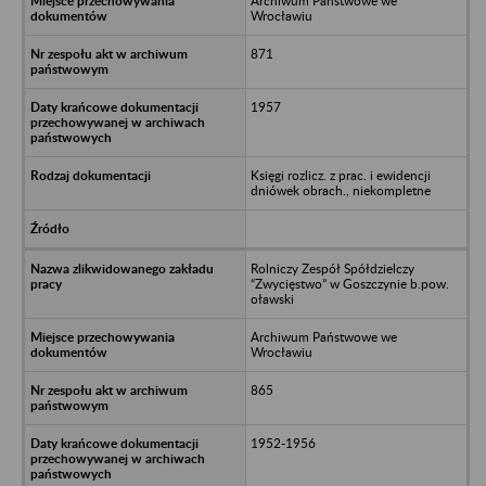
Archiwum Państwowe we
Wrocławiu
871
1957
Księgi rozlicz. z prac. i ewidencji
dniówek obrach., niekompletne
Rolniczy Zespół Spółdzielczy
“Zwycięstwo” w Goszczynie b.pow.
oławski
Archiwum Państwowe we
Wrocławiu
865
1952-1956