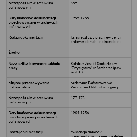
869
1955-1956
Księgi rozlicz. z prac. i ewidencji
dniówek obrach., niekompletne
Rolniczy Zespół Spółdzielczy
“Zwycięstwo” w Samborze (pow.
średzki)
Archiwum Państwowe we
Wrocławiu Oddział w Legnicy
177-178
1954-1956
ewidencja dniówek
obrachunkowych- niekompletne