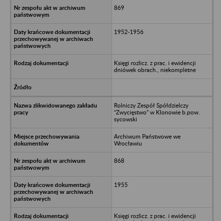
869
1952-1956
Księgi rozlicz. z prac. i ewidencji
dniówek obrach., niekompletne
Rolniczy Zespół Spółdzielczy
“Zwycięstwo” w Klonowie b.pow.
sycowski
Archiwum Państwowe we
Wrocławiu
868
1955
Księgi rozlicz. z prac. i ewidencji