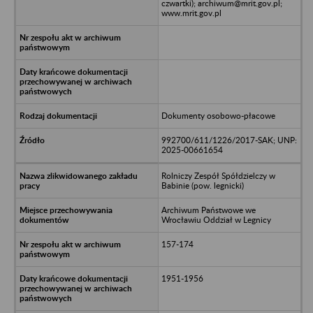
czwartki); archiwum@mrit.gov.pl;
www.mrit.gov.pl
Dokumenty osobowo-płacowe
992700/611/1226/2017-SAK; UNP:
2025-00661654
Rolniczy Zespół Spółdzielczy w
Babinie (pow. legnicki)
Archiwum Państwowe we
Wrocławiu Oddział w Legnicy
157-174
1951-1956