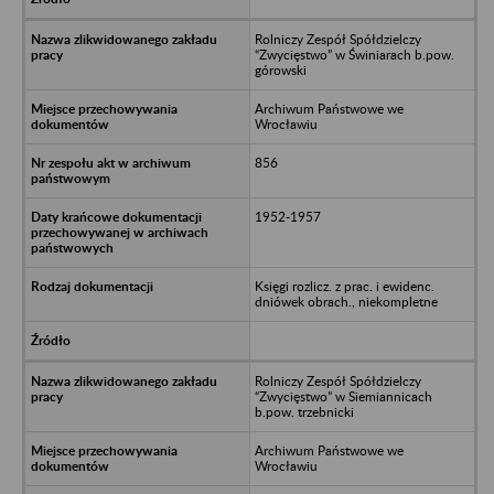
Rolniczy Zespół Spółdzielczy
“Zwycięstwo” w Świniarach b.pow.
górowski
Archiwum Państwowe we
Wrocławiu
856
1952-1957
Księgi rozlicz. z prac. i ewidenc.
dniówek obrach., niekompletne
Rolniczy Zespół Spółdzielczy
“Zwycięstwo” w Siemiannicach
b.pow. trzebnicki
Archiwum Państwowe we
Wrocławiu