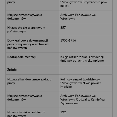
“Zwycięstwo” w Przywsiach b.pow.
milicki
Archiwum Państwowe we
Wrocławiu
857
1955-1956
Księgi rozlicz. z prac. i ewidencji
dniówek obrach., niekompletne
Rolniczy Zespół Spółdzielczy
“Zwycięstwo” w Niwie powiat
Kłodzko
Archiwum Państwowe we
Wrocławiu Oddział w Kamieńcu
Ząbkowickim
192