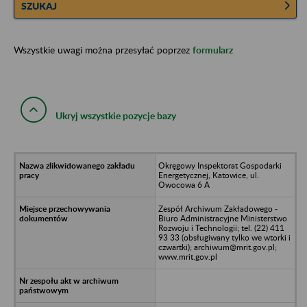
SZUKAJ
Wszystkie uwagi można przesyłać poprzez
formularz
Ukryj wszystkie pozycje bazy
Okręgowy Inspektorat Gospodarki
Energetycznej, Katowice, ul.
Owocowa 6 A
Zespół Archiwum Zakładowego -
Biuro Administracyjne Ministerstwo
Rozwoju i Technologii; tel. (22) 411
93 33 (obsługiwany tylko we wtorki i
czwartki); archiwum@mrit.gov.pl;
www.mrit.gov.pl