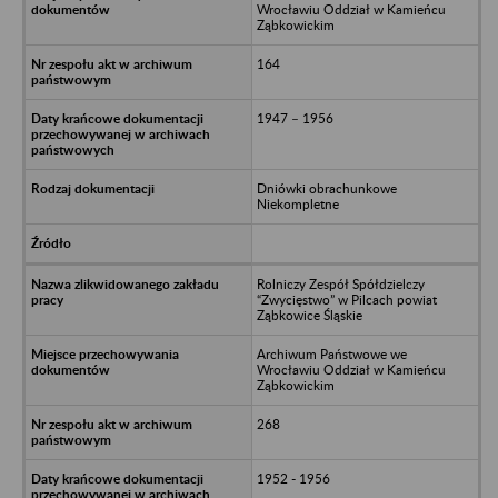
Wrocławiu Oddział w Kamieńcu
Ząbkowickim
164
1947 – 1956
Dniówki obrachunkowe
Niekompletne
Rolniczy Zespół Spółdzielczy
“Zwycięstwo” w Pilcach powiat
Ząbkowice Śląskie
Archiwum Państwowe we
Wrocławiu Oddział w Kamieńcu
Ząbkowickim
268
1952 - 1956