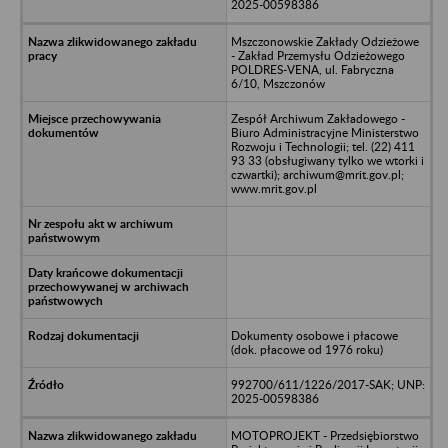
2025-00598386
Mszczonowskie Zakłady Odzieżowe
- Zakład Przemysłu Odzieżowego
POLDRES-VENA, ul. Fabryczna
6/10, Mszczonów
Zespół Archiwum Zakładowego -
Biuro Administracyjne Ministerstwo
Rozwoju i Technologii; tel. (22) 411
93 33 (obsługiwany tylko we wtorki i
czwartki); archiwum@mrit.gov.pl;
www.mrit.gov.pl
Dokumenty osobowe i płacowe
(dok. płacowe od 1976 roku)
992700/611/1226/2017-SAK; UNP:
2025-00598386
MOTOPROJEKT - Przedsiębiorstwo