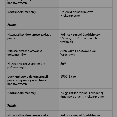
Dniówki obrachunkowe
Niekompletne
Rolniczy Zespół Spółdzielczy
“Zwycięstwo” w Radowie b.pow.
trzebnicki
Archiwum Państwowe we
Wrocławiu
869
1955-1956
Księgi rozlicz. z prac. i ewidencji
dniówek obrach., niekompletne
Rolniczy Zespół Spółdzielczy