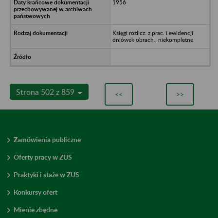
1956
Księgi rozlicz. z prac. i ewidencji
dniówek obrach., niekompletne
Strona 502 z 859
<<
>>
Zamówienia publiczne
Oferty pracy w ZUS
Praktyki i staże w ZUS
Konkursy ofert
Mienie zbędne