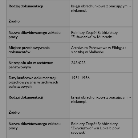
księgi obrachunkowe z pracującymi -
niekompl.
Rolniczy Zespół Spółdzielczy
“Żuławianka” w Miłoradzu
Archiwum Państwowe w Elblągu z
siedzibą w Malborku
243/023
1951-1956
księgi obrachunkowe z pracującymi -
niekompl.
Rolniczy Zespół Spółdzielczy
“Zwycięstwo” wsi Lipka b.pow.
sycowski