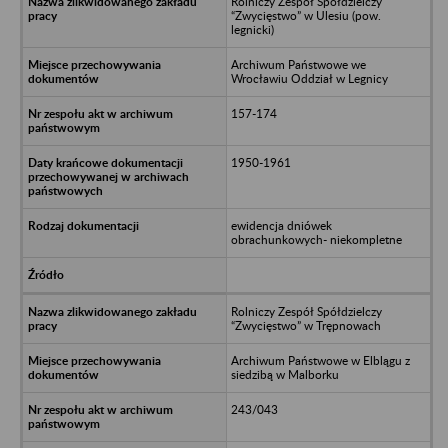
Rolniczy Zespół Spółdzielczy
“Zwycięstwo” w Ulesiu (pow.
legnicki)
Archiwum Państwowe we
Wrocławiu Oddział w Legnicy
157-174
1950-1961
ewidencja dniówek
obrachunkowych- niekompletne
Rolniczy Zespół Spółdzielczy
“Zwycięstwo” w Trępnowach
Archiwum Państwowe w Elblągu z
siedzibą w Malborku
243/043