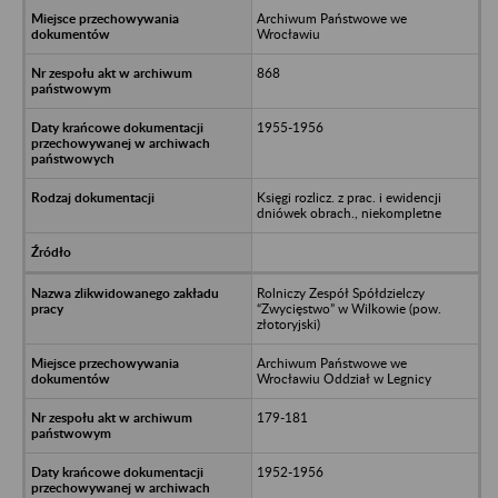
Archiwum Państwowe we
Wrocławiu
868
1955-1956
Księgi rozlicz. z prac. i ewidencji
dniówek obrach., niekompletne
Rolniczy Zespół Spółdzielczy
“Zwycięstwo” w Wilkowie (pow.
złotoryjski)
Archiwum Państwowe we
Wrocławiu Oddział w Legnicy
179-181
1952-1956