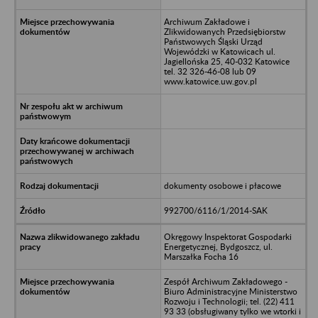
Archiwum Zakładowe i
Zlikwidowanych Przedsiębiorstw
Państwowych Śląski Urząd
Wojewódzki w Katowicach ul.
Jagiellońska 25, 40-032 Katowice
tel. 32 326-46-08 lub 09
www.katowice.uw.gov.pl
dokumenty osobowe i płacowe
992700/6116/1/2014-SAK
Okręgowy Inspektorat Gospodarki
Energetycznej, Bydgoszcz, ul.
Marszałka Focha 16
Zespół Archiwum Zakładowego -
Biuro Administracyjne Ministerstwo
Rozwoju i Technologii; tel. (22) 411
93 33 (obsługiwany tylko we wtorki i