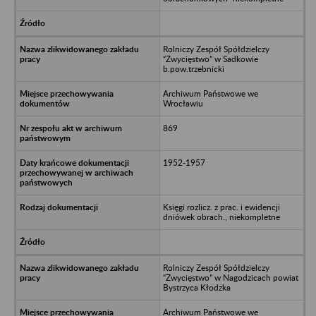
Rolniczy Zespół Spółdzielczy
“Zwycięstwo” w Sadkowie
b.pow.trzebnicki
Archiwum Państwowe we
Wrocławiu
869
1952-1957
Księgi rozlicz. z prac. i ewidencji
dniówek obrach., niekompletne
Rolniczy Zespół Spółdzielczy
“Zwycięstwo” w Nagodzicach powiat
Bystrzyca Kłodzka
Archiwum Państwowe we