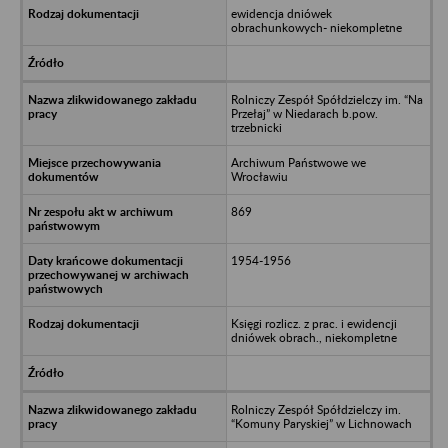
ewidencja dniówek
obrachunkowych- niekompletne
Rolniczy Zespół Spółdzielczy im. “Na
Przełaj” w Niedarach b.pow.
trzebnicki
Archiwum Państwowe we
Wrocławiu
869
1954-1956
Księgi rozlicz. z prac. i ewidencji
dniówek obrach., niekompletne
Rolniczy Zespół Spółdzielczy im.
“Komuny Paryskiej” w Lichnowach