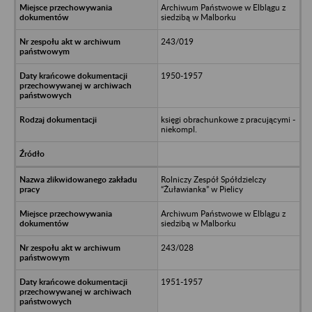
Archiwum Państwowe w Elblągu z
siedzibą w Malborku
243/019
1950-1957
księgi obrachunkowe z pracującymi -
niekompl.
Rolniczy Zespół Spółdzielczy
“Żuławianka” w Pielicy
Archiwum Państwowe w Elblągu z
siedzibą w Malborku
243/028
1951-1957