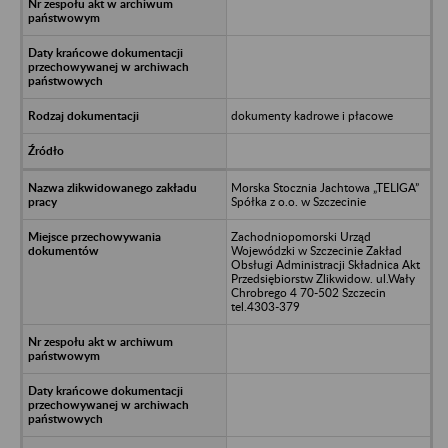
dokumenty kadrowe i płacowe
Morska Stocznia Jachtowa „TELIGA”
Spółka z o.o. w Szczecinie
Zachodniopomorski Urząd
Wojewódzki w Szczecinie Zakład
Obsługi Administracji Składnica Akt
Przedsiębiorstw Zlikwidow. ul.Wały
Chrobrego 4 70-502 Szczecin
tel.4303-379