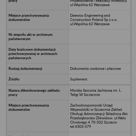
Projektowania i Realizacji Inwestycji
ul.Wspólna 62 Warszawa
Daewoo Engineering and
Construction Poland Sp.z o.o.
ul.Wspólna 62 Warszawa
Dokumenty osobowe i płacowe
Suplement
Morska Stocznia Jachtowa im. L.
Teligi W Szczecinie
Zachodniopomorski Urząd
Wojewódzki w Szczecinie Zakład
Obsługi Administracji Składnica Akt
Przedsiębiorstw Zlikwidow. ul.Wały
Chrobrego 4 70-502 Szczecin
tel.4303-379