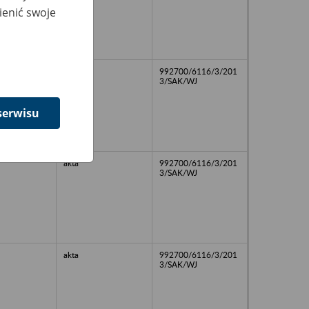
ienić swoje
akta
992700/6116/3/201
3/SAK/WJ
serwisu
akta
992700/6116/3/201
3/SAK/WJ
akta
992700/6116/3/201
3/SAK/WJ