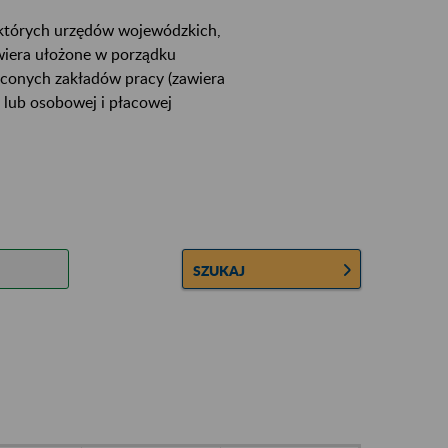
ektórych urzędów wojewódzkich,
wiera ułożone w porządku
łconych zakładów pracy (zawiera
 lub osobowej i płacowej
SZUKAJ