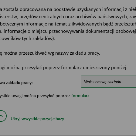
a została opracowana na podstawie uzyskanych informacji z ni
isterstw, urzędów centralnych oraz archiwów państwowych, za
abetycznym informacje na temat zlikwidowanych bądź przekszta
n. informacje o miejscu przechowywania dokumentacji osobowej
cowników tych zakładów).
ę można przeszukiwać wg nazwy zakładu pracy.
gi można przesyłać poprzez formularz umieszczony poniżej.
wa zakładu pracy:
ystkie uwagi można przesyłać poprzez
formularz
Ukryj wszystkie pozycje bazy