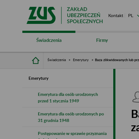
Kontakt
Świadczenia
Firmy
Świadczenia
Emerytury
Baza zlikwidowanych lub pr
Emerytury
Emerytura dla osób urodzonych
przed 1 stycznia 1949
B
Emerytura dla osób urodzonych po
31 grudnia 1948
z
Postępowanie w sprawie przyznania