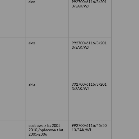
akta
992700/6116/3/201
3/SAK/WJ
akta
992700/6116/3/201
3/SAK/WJ
akta
992700/6116/3/201
3/SAK/WJ
osobowa z lat 2005-
992700/6116/45/20
2010,/npłacowa z lat
13/SAK/WJ
2005-2006