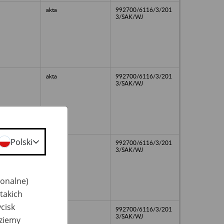
akta
992700/6116/3/201
3/SAK/WJ
akta
992700/6116/3/201
3/SAK/WJ
Polski
akta
992700/6116/3/201
3/SAK/WJ
jonalne)
takich
cisk
akta
992700/6116/3/201
3/SAK/WJ
dziemy