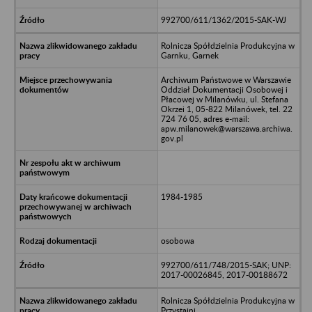
992700/611/1362/2015-SAK-WJ
Rolnicza Spółdzielnia Produkcyjna w
Garnku, Garnek
Archiwum Państwowe w Warszawie
Oddział Dokumentacji Osobowej i
Płacowej w Milanówku, ul. Stefana
Okrzei 1, 05-822 Milanówek, tel. 22
724 76 05, adres e-mail:
apw.milanowek@warszawa.archiwa.
gov.pl
1984-1985
osobowa
992700/611/748/2015-SAK; UNP:
2017-00026845, 2017-00188672
Rolnicza Spółdzielnia Produkcyjna w
Przystajni