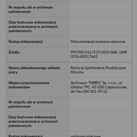
Dokumentacja osobowo-płacowa
992700/611/515/2015-SAK; UNP:
2016-00317642
Rolnicza Spółdzielnia Produkcyjna
Mzurów
Archiwum "MIREX" Sp. z o.o., ul.
Okólna 79C, 42-200 Częstochowa,
tel./fax (34) 361-29-12
osobowo-płacowa