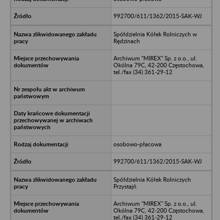
992700/611/1362/2015-SAK-WJ
Spółdzielnia Kółek Rolniczych w
Rędzinach
Archiwum "MIREX" Sp. z o.o., ul.
Okólna 79C, 42-200 Częstochowa,
tel./fax (34) 361-29-12
osobowo-płacowa
992700/611/1362/2015-SAK-WJ
Spółdzielnia Kółek Rolniczych
Przystajń
Archiwum "MIREX" Sp. z o.o., ul.
Okólna 79C, 42-200 Częstochowa,
tel./fax (34) 361-29-12