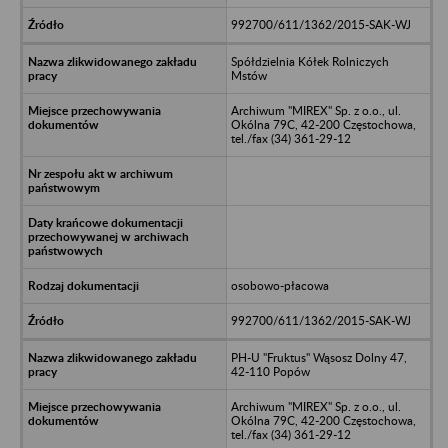
992700/611/1362/2015-SAK-WJ
Spółdzielnia Kółek Rolniczych
Mstów
Archiwum "MIREX" Sp. z o.o., ul.
Okólna 79C, 42-200 Częstochowa,
tel./fax (34) 361-29-12
osobowo-płacowa
992700/611/1362/2015-SAK-WJ
PH-U "Fruktus" Wąsosz Dolny 47,
42-110 Popów
Archiwum "MIREX" Sp. z o.o., ul.
Okólna 79C, 42-200 Częstochowa,
tel./fax (34) 361-29-12