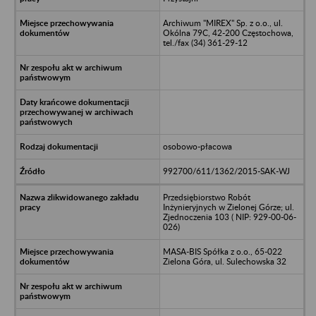
Archiwum "MIREX" Sp. z o.o., ul.
Okólna 79C, 42-200 Częstochowa,
tel./fax (34) 361-29-12
osobowo-płacowa
992700/611/1362/2015-SAK-WJ
Przedsiębiorstwo Robót
Inżynieryjnych w Zielonej Górze; ul.
Zjednoczenia 103 ( NIP: 929-00-06-
026)
MASA-BIS Spółka z o.o., 65-022
Zielona Góra, ul. Sulechowska 32