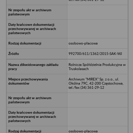
osobowo-płacowa
992700/611/1362/2015-SAK-WJ
Rolnicza Spółdzielnia Produkcyjna w
Truskolasach
Archiwum "MIREX" Sp. z o.o., ul.
Okólna 79C, 42-200 Częstochowa,
tel./fax (34) 361-29-12
osobowo-płacowa