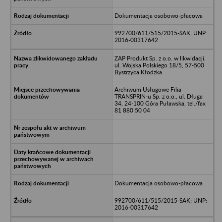
Dokumentacja osobowo-płacowa
992700/611/515/2015-SAK; UNP:
2016-00317642
ZAP Produkt Sp. z o.o. w likwidacji,
ul. Wojska Polskiego 18/5, 57-500
Bystrzyca Kłodzka
Archiwum Usługowe Filia
TRANSPRIN-u Sp. z o.o., ul. Długa
34, 24-100 Góra Puławska, tel./fax
81 880 50 04
Dokumentacja osobowo-płacowa
992700/611/515/2015-SAK; UNP:
2016-00317642