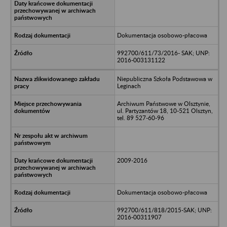
Dokumentacja osobowo-płacowa
992700/611/73/2016- SAK; UNP:
2016-003131122
Niepubliczna Szkoła Podstawowa w
Leginach
Archiwum Państwowe w Olsztynie,
ul. Partyzantów 18, 10-521 Olsztyn,
tel. 89 527-60-96
2009-2016
Dokumentacja osobowo-płacowa
992700/611/818/2015-SAK; UNP:
2016-00311907