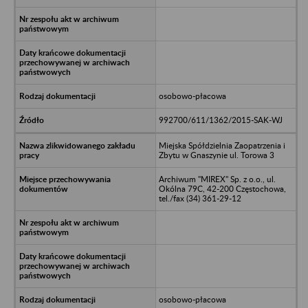
osobowo-płacowa
992700/611/1362/2015-SAK-WJ
Miejska Spółdzielnia Zaopatrzenia i
Zbytu w Gnaszynie ul. Torowa 3
Archiwum "MIREX" Sp. z o.o., ul.
Okólna 79C, 42-200 Częstochowa,
tel./fax (34) 361-29-12
osobowo-płacowa