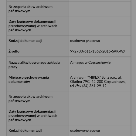
osobowo-płacowa
992700/611/1362/2015-SAK-WJ
Almagos w Częstochowie
Archiwum "MIREX" Sp. z o.o., ul.
Okólna 79C, 42-200 Częstochowa,
tel./fax (34) 361-29-12
osobowo-płacowa