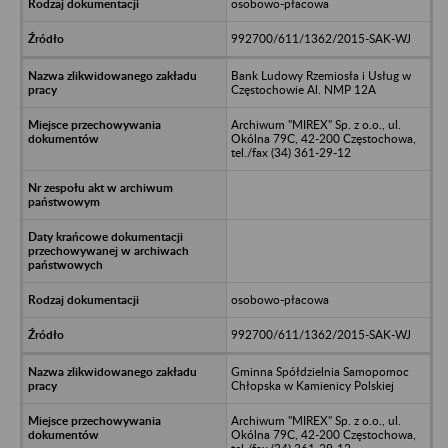
osobowo-płacowa
992700/611/1362/2015-SAK-WJ
Bank Ludowy Rzemiosła i Usług w
Częstochowie Al. NMP 12A
Archiwum "MIREX" Sp. z o.o., ul.
Okólna 79C, 42-200 Częstochowa,
tel./fax (34) 361-29-12
osobowo-płacowa
992700/611/1362/2015-SAK-WJ
Gminna Spółdzielnia Samopomoc
Chłopska w Kamienicy Polskiej
Archiwum "MIREX" Sp. z o.o., ul.
Okólna 79C, 42-200 Częstochowa,