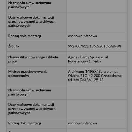
osobowo-płacowa
992700/611/1362/2015-SAK-WJ
Agros - Herby Sp. z o.o. ul.
Powstańców 1 Herby
Archiwum "MIREX" Sp. z o.o., ul.
Okólna 79C, 42-200 Częstochowa,
tel./fax (34) 361-29-12
osobowo-płacowa