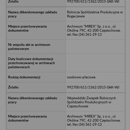
992700/611/1362/2015-SAK-WJ
Rolnicza Spółdzielnia Produkcyjna w
Rogaczewie
Archiwum "MIREX" Sp. z o.o., ul.
Okólna 79C, 42-200 Częstochowa,
tel./fax (34) 361-29-12
osobowo-płacowa
992700/611/1362/2015-SAK-WJ
Wojewódzki Związek Rolniczych
Spółdzielni Produkcyjnych w
Częstochowie
Archiwum "MIREX" Sp. z o.o., ul.
Okólna 79C, 42-200 Częstochowa,
tel./fax (34) 361-29-12