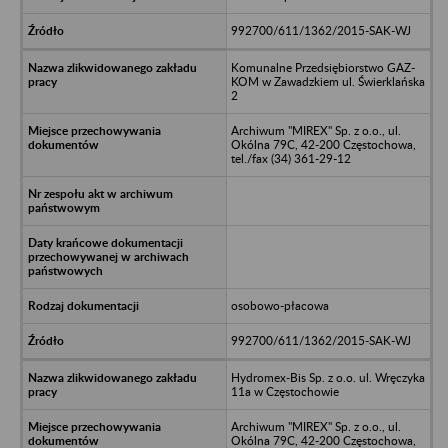
992700/611/1362/2015-SAK-WJ
Komunalne Przedsiębiorstwo GAZ-
KOM w Zawadzkiem ul. Świerklańska
2
Archiwum "MIREX" Sp. z o.o., ul.
Okólna 79C, 42-200 Częstochowa,
tel./fax (34) 361-29-12
osobowo-płacowa
992700/611/1362/2015-SAK-WJ
Hydromex-Bis Sp. z o.o. ul. Wręczyka
11a w Częstochowie
Archiwum "MIREX" Sp. z o.o., ul.
Okólna 79C, 42-200 Częstochowa,