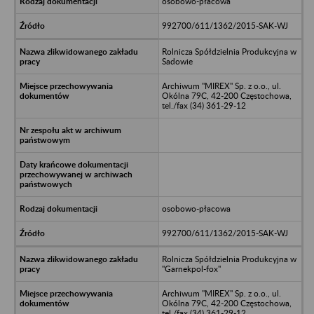
osobowo-płacowa
992700/611/1362/2015-SAK-WJ
Rolnicza Spółdzielnia Produkcyjna w
Sadowie
Archiwum "MIREX" Sp. z o.o., ul.
Okólna 79C, 42-200 Częstochowa,
tel./fax (34) 361-29-12
osobowo-płacowa
992700/611/1362/2015-SAK-WJ
Rolnicza Spółdzielnia Produkcyjna w
"Garnekpol-fox"
Archiwum "MIREX" Sp. z o.o., ul.
Okólna 79C, 42-200 Częstochowa,
tel./fax (34) 361-29-12