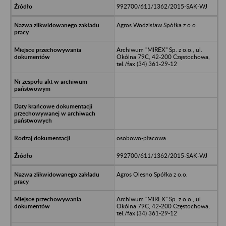
992700/611/1362/2015-SAK-WJ
Agros Wodzisław Spółka z o.o.
Archiwum "MIREX" Sp. z o.o., ul.
Okólna 79C, 42-200 Częstochowa,
tel./fax (34) 361-29-12
osobowo-płacowa
992700/611/1362/2015-SAK-WJ
Agros Olesno Spółka z o.o.
Archiwum "MIREX" Sp. z o.o., ul.
Okólna 79C, 42-200 Częstochowa,
tel./fax (34) 361-29-12