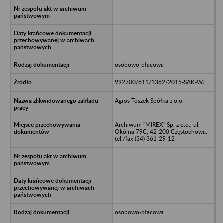
osobowo-płacowa
992700/611/1362/2015-SAK-WJ
Agros Toszek Spółka z o.o.
Archiwum "MIREX" Sp. z o.o., ul.
Okólna 79C, 42-200 Częstochowa,
tel./fax (34) 361-29-12
osobowo-płacowa