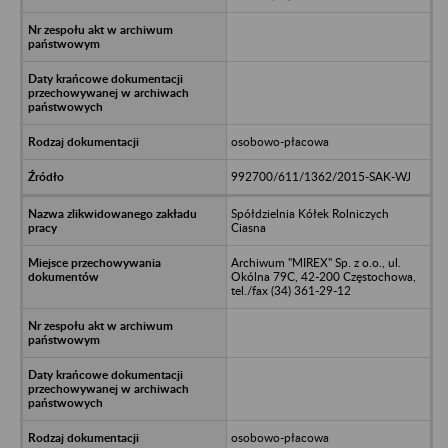
osobowo-płacowa
992700/611/1362/2015-SAK-WJ
Spółdzielnia Kółek Rolniczych
Ciasna
Archiwum "MIREX" Sp. z o.o., ul.
Okólna 79C, 42-200 Częstochowa,
tel./fax (34) 361-29-12
osobowo-płacowa