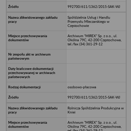
992700/611/1362/2015-SAK-WJ
Spółdzielnia Usług i Handlu
Przemysłu Mleczarskiego w
Częstochowie
Archiwum "MIREX" Sp. z o.o., ul.
Okólna 79C, 42-200 Częstochowa,
tel./fax (34) 361-29-12
osobowo-płacowa
992700/611/1362/2015-SAK-WJ
Rolnicza Spółdzielnia Produkcyjna w
Kniei
Archiwum "MIREX" Sp. z o.o., ul.
Okólna 79C, 42-200 Częstochowa,
tel./fax (34) 361-29-12