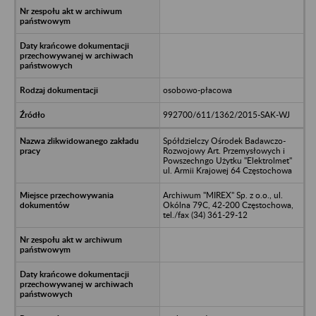
osobowo-płacowa
992700/611/1362/2015-SAK-WJ
Spółdzielczy Ośrodek Badawczo-
Rozwojowy Art. Przemysłowych i
Powszechngo Użytku "Elektrolmet"
ul. Armii Krajowej 64 Częstochowa
Archiwum "MIREX" Sp. z o.o., ul.
Okólna 79C, 42-200 Częstochowa,
tel./fax (34) 361-29-12