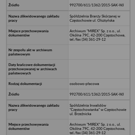
992700/611/1362/2015-SAK-WJ
Spółdzielnia Branży Skórzanej w
Częstochowie ul. Olsztyńska
Archiwum "MIREX" Sp. z o.o., ul.
Okólna 79C, 42-200 Częstochowa,
tel./fax (34) 361-29-12
osobowo-płacowa
992700/611/1362/2015-SAK-WJ
Spółdzielnia Inwalidów
"Częstochowianka" w Częstochowie
ul. Brzeźnicka
Archiwum "MIREX" Sp. z o.o., ul.
Okólna 79C, 42-200 Częstochowa,
tel./fax (34) 361-29-12