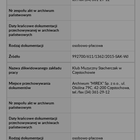
osobowo-płacowa
992700/611/1362/2015-SAK-WJ
Klub Muzyczny Stacherczak w
Częstochowie
Archiwum "MIREX" Sp. z o.o., ul.
Okólna 79C, 42-200 Częstochowa,
tel./fax (34) 361-29-12
osobowo-płacowa