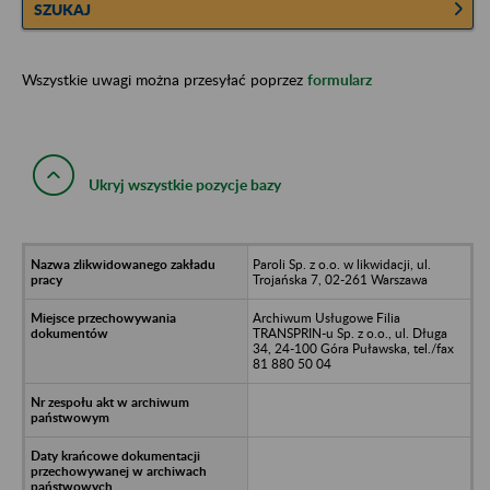
SZUKAJ
Wszystkie uwagi można przesyłać poprzez
formularz
Ukryj wszystkie pozycje bazy
Paroli Sp. z o.o. w likwidacji, ul.
Trojańska 7, 02-261 Warszawa
Archiwum Usługowe Filia
TRANSPRIN-u Sp. z o.o., ul. Długa
34, 24-100 Góra Puławska, tel./fax
81 880 50 04