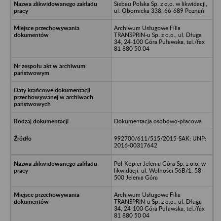
Siebau Polska Sp. z o.o. w likwidacji,
ul. Obornicka 338, 66-689 Poznań
Archiwum Usługowe Filia
TRANSPRIN-u Sp. z o.o., ul. Długa
34, 24-100 Góra Puławska, tel./fax
81 880 50 04
Dokumentacja osobowo-płacowa
992700/611/515/2015-SAK; UNP:
2016-00317642
Pol-Kopier Jelenia Góra Sp. z o.o. w
likwidacji, ul. Wolności 56B/1, 58-
500 Jelenia Góra
Archiwum Usługowe Filia
TRANSPRIN-u Sp. z o.o., ul. Długa
34, 24-100 Góra Puławska, tel./fax
81 880 50 04