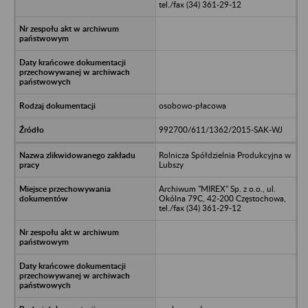
tel./fax (34) 361-29-12
osobowo-płacowa
992700/611/1362/2015-SAK-WJ
Rolnicza Spółdzielnia Produkcyjna w
Lubszy
Archiwum "MIREX" Sp. z o.o., ul.
Okólna 79C, 42-200 Częstochowa,
tel./fax (34) 361-29-12