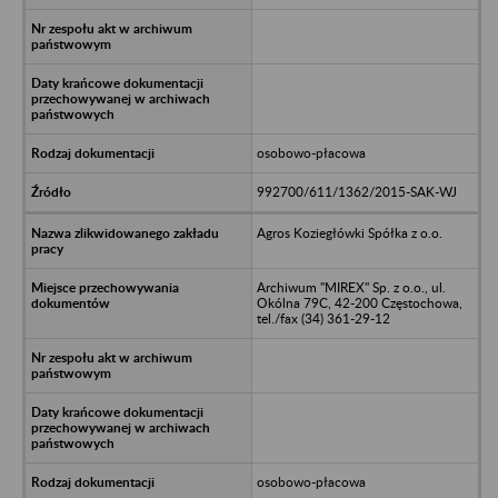
osobowo-płacowa
992700/611/1362/2015-SAK-WJ
Agros Koziegłówki Spółka z o.o.
Archiwum "MIREX" Sp. z o.o., ul.
Okólna 79C, 42-200 Częstochowa,
tel./fax (34) 361-29-12
osobowo-płacowa