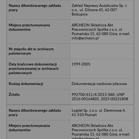
Zakład Naprawy Autobusów Sp. z
o.o., ul. Główna 45, 62-007
Biskupice
ARCHEON Składnica Akt
Pracowniczych Spółka z o.o. ul.
Poznańska 15, 62-080 Góra, e-mail:
info@archeon.pl
1999-2005
Dokumentacja osobowo-płacowa
992700/611/4/2015-SAK; UNP
2016-00164805, 2025-00231808
Logitel Sp. z o.o. ul. Dereniowa 4,
61-310 Poznań
ARCHEON Składnica Akt
Pracowniczych Spółka z o.o. ul.
Poznańska 15, 62-080 Góra, e-mail:
info@archeon.pl