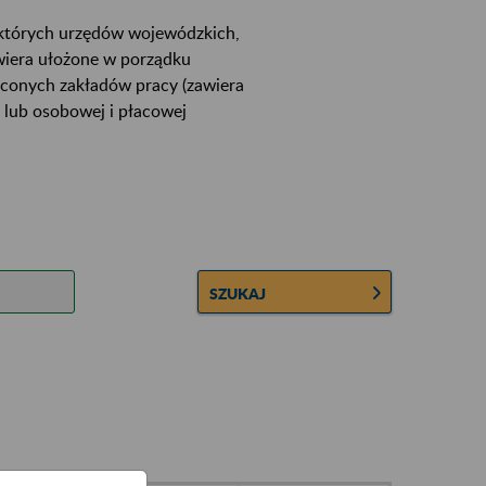
ektórych urzędów wojewódzkich,
wiera ułożone w porządku
łconych zakładów pracy (zawiera
 lub osobowej i płacowej
SZUKAJ