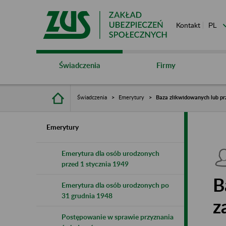
Kontakt
Świadczenia
Firmy
Świadczenia
Emerytury
Baza zlikwidowanych lub pr
Emerytury
Emerytura dla osób urodzonych
przed 1 stycznia 1949
B
Emerytura dla osób urodzonych po
31 grudnia 1948
z
Postępowanie w sprawie przyznania