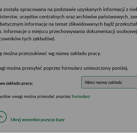
a została opracowana na podstawie uzyskanych informacji z ni
isterstw, urzędów centralnych oraz archiwów państwowych, za
abetycznym informacje na temat zlikwidowanych bądź przekszta
n. informacje o miejscu przechowywania dokumentacji osobowej
cowników tych zakładów).
ę można przeszukiwać wg nazwy zakładu pracy.
gi można przesyłać poprzez formularz umieszczony poniżej.
wa zakładu pracy:
ystkie uwagi można przesyłać poprzez
formularz
Ukryj wszystkie pozycje bazy