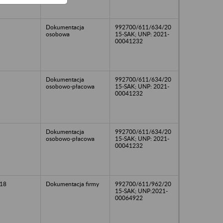
Dokumentacja
992700/611/634/20
osobowa
15-SAK; UNP: 2021-
00041232
Dokumentacja
992700/611/634/20
osobowo-płacowa
15-SAK; UNP: 2021-
00041232
Dokumentacja
992700/611/634/20
osobowo-płacowa
15-SAK; UNP: 2021-
00041232
18
Dokumentacja firmy
992700/611/962/20
15-SAK; UNP:2021-
00064922