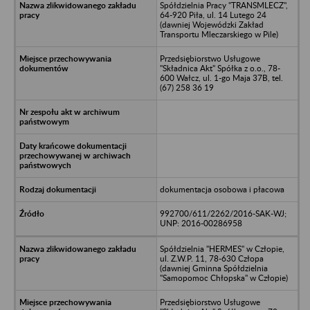
Spółdzielnia Pracy "TRANSMLECZ",
64-920 Piła, ul. 14 Lutego 24
(dawniej Wojewódzki Zakład
Transportu Mleczarskiego w Pile)
Przedsiębiorstwo Usługowe
"Składnica Akt" Spółka z o.o., 78-
600 Wałcz, ul. 1-go Maja 37B, tel.
(67) 258 36 19
dokumentacja osobowa i płacowa
992700/611/2262/2016-SAK-WJ;
UNP: 2016-00286958
Spółdzielnia "HERMES" w Człopie,
ul. Z.W.P. 11, 78-630 Człopa
(dawniej Gminna Spółdzielnia
"Samopomoc Chłopska" w Człopie)
Przedsiębiorstwo Usługowe