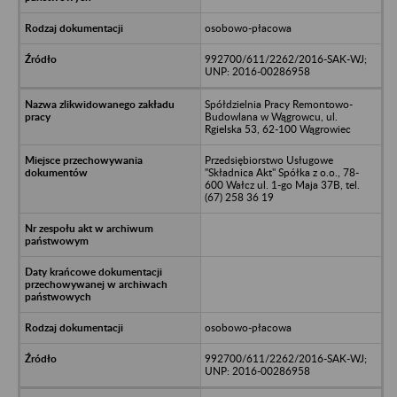
osobowo-płacowa
992700/611/2262/2016-SAK-WJ;
UNP: 2016-00286958
Spółdzielnia Pracy Remontowo-
Budowlana w Wągrowcu, ul.
Rgielska 53, 62-100 Wągrowiec
Przedsiębiorstwo Usługowe
"Składnica Akt" Spółka z o.o., 78-
600 Wałcz ul. 1-go Maja 37B, tel.
(67) 258 36 19
osobowo-płacowa
992700/611/2262/2016-SAK-WJ;
UNP: 2016-00286958