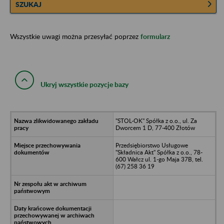
SZUKAJ
Wszystkie uwagi można przesyłać poprzez
formularz
Ukryj wszystkie pozycje bazy
"STOL-OK" Spółka z o.o., ul. Za
Dworcem 1 D, 77-400 Złotów
Przedsiębiorstwo Usługowe
"Składnica Akt" Spółka z o.o., 78-
600 Wałcz ul. 1-go Maja 37B, tel.
(67) 258 36 19