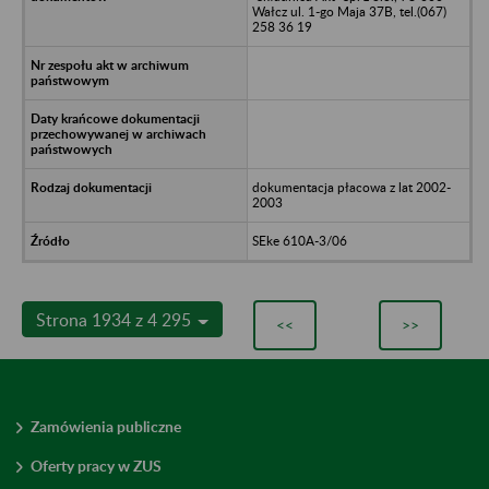
Wałcz ul. 1-go Maja 37B, tel.(067)
258 36 19
dokumentacja płacowa z lat 2002-
2003
SEke 610A-3/06
Strona 1934 z 4 295
<<
>>
Zamówienia publiczne
Oferty pracy w ZUS