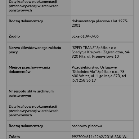
dokumentacja płacowa z lat 1975-
2001
SEke 610A-3/06
"SPED-TRANS" Spółka z o.o.
Spedycja Krajowa i Zagraniczna, 64-
920 Piła, ul. Przemysłowa 10
Przedsiębiorstwo Usługowe
"Składnica Akt" Spółka z o.o., 78-
600 Wałcz, ul. 1-go Maja 37B, tel.
(67) 258 36 19
osobowo-płacowa
992700/611/2262/2016-SAK-WJ;