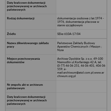
dokumentacja osobowa z lat 1974 -
1976, dokumentacja płacowa w
stanie szczątkowym
SEke 610A-17/04
Państwowe Zakłady Budowy
Aparatów Chemicznych i Maszyn ;
Nysa
Archiwa Opolskie Sp. z o.o. 49-100
Niemodlin ul.Korfantego 42 A, tel.
(0-77) 46 06 251, 46 06 401, 406 06
559; e-
mail:archiwum@atol.com.pl;www.ar
chiwum.org.pl