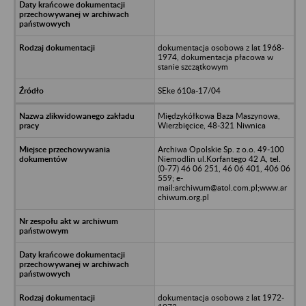
dokumentacja osobowa z lat 1968-
1974, dokumentacja płacowa w
stanie szczątkowym
SEke 610a-17/04
Międzykółkowa Baza Maszynowa,
Wierzbięcice, 48-321 Niwnica
Archiwa Opolskie Sp. z o.o. 49-100
Niemodlin ul.Korfantego 42 A, tel.
(0-77) 46 06 251, 46 06 401, 406 06
559; e-
mail:archiwum@atol.com.pl;www.ar
chiwum.org.pl
dokumentacja osobowa z lat 1972-