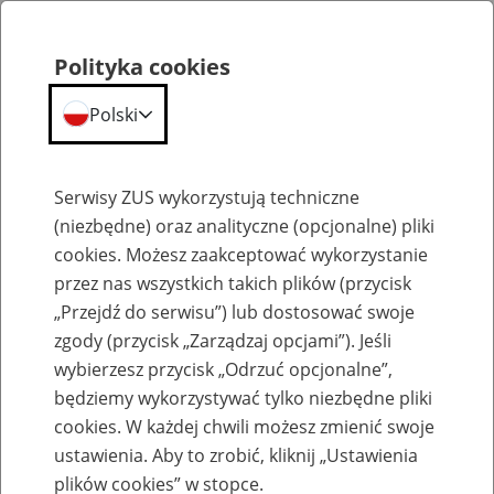
Polityka cookies
Polski
Menu
Szukaj
Serwisy ZUS wykorzystują techniczne
(niezbędne) oraz analityczne (opcjonalne) pliki
cookies. Możesz zaakceptować wykorzystanie
Emerytury
przez nas wszystkich takich plików (przycisk
„Przejdź do serwisu”) lub dostosować swoje
zgody (przycisk „Zarządzaj opcjami”). Jeśli
wybierzesz przycisk „Odrzuć opcjonalne”,
będziemy wykorzystywać tylko niezbędne pliki
Baza zlikwidowanych lub
cookies. W każdej chwili możesz zmienić swoje
przekształconych zakładów pracy
ustawienia. Aby to zrobić, kliknij „Ustawienia
plików cookies” w stopce.