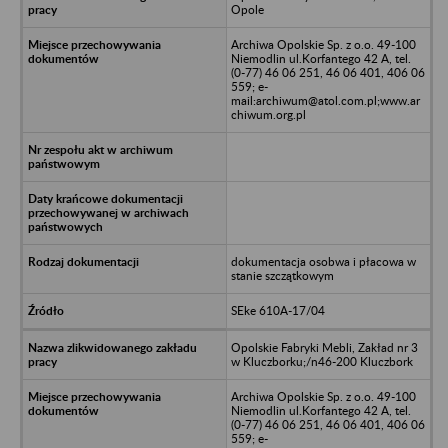
Opole
Archiwa Opolskie Sp. z o.o. 49-100
Niemodlin ul.Korfantego 42 A, tel.
(0-77) 46 06 251, 46 06 401, 406 06
559; e-
mail:archiwum@atol.com.pl;www.ar
chiwum.org.pl
dokumentacja osobwa i płacowa w
stanie szczątkowym
SEke 610A-17/04
Opolskie Fabryki Mebli, Zakład nr 3
w Kluczborku;/n46-200 Kluczbork
Archiwa Opolskie Sp. z o.o. 49-100
Niemodlin ul.Korfantego 42 A, tel.
(0-77) 46 06 251, 46 06 401, 406 06
559; e-