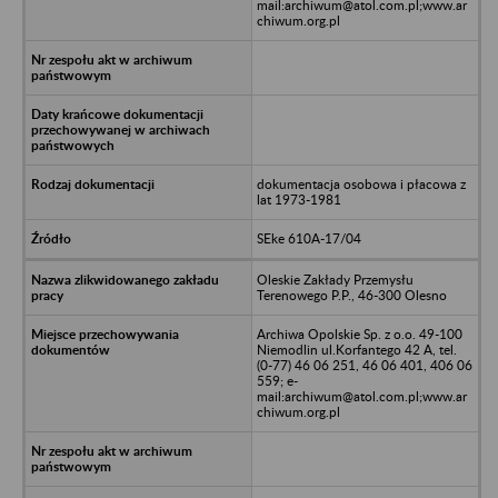
mail:archiwum@atol.com.pl;www.ar
chiwum.org.pl
dokumentacja osobowa i płacowa z
lat 1973-1981
SEke 610A-17/04
Oleskie Zakłady Przemysłu
Terenowego P.P., 46-300 Olesno
Archiwa Opolskie Sp. z o.o. 49-100
Niemodlin ul.Korfantego 42 A, tel.
(0-77) 46 06 251, 46 06 401, 406 06
559; e-
mail:archiwum@atol.com.pl;www.ar
chiwum.org.pl