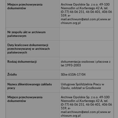
Archiwa Opolskie Sp. z o.o. 49-100
Niemodlin ul.Korfantego 42 A, tel.
(0-77) 46 06 251, 46 06 401, 406 06
559; e-
mail:archiwum@atol.com.pl;www.ar
chiwum.org.pl
dokumentacja osobowa i płacowa z
lat 1993-2003
SEke 610A-17/04
Usługowa Spółdzielnia Pracy w
Opolu, oddział w Grodkowie
Archiwa Opolskie Sp. z o.o. 49-100
Niemodlin ul.Korfantego 42 A, tel.
(0-77) 46 06 251, 46 06 401, 406 06
559; e-
mail:archiwum@atol.com.pl;www.ar
chiwum.org.pl