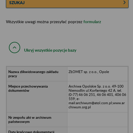
SZUKAJ
Wszystkie uwagi można przesyłać poprzez
formularz
Ukryj wszystkie pozycje bazy
ZŁOMET sp. z o.o., Opole
Archiwa Opolskie Sp. z o.o. 49-100
Niemodlin ul.Korfantego 42 A, tel.
(0-77) 46 06 251, 46 06 401, 406 06
559; e-
mail:archiwum@atol.com.pl;www.ar
chiwum.org.pl