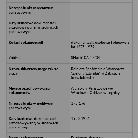
dokumentacja osobowa i płacowa z
lat 1975-1979
SEke 610A-17/04
Rolnicza Spółdzielnia Wytwórcza
“Zielony Sztandar” w Żabicach
(pow.lubiński)
Archiwum Państwowe we
Wrocławiu Oddział w Legnicy
175-176
1950-1956
Ewidencja dniówek