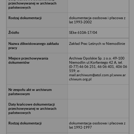
dokumentacja osobowa i płacowa z
lat 1993-2002
SEke 610A-17/04
Zakład Prac Leśnych w Niemodlinie
Archiwa Opolskie Sp. z o.o. 49-100
Niemodlin ul.Korfantego 42 A, tel.
(0-77) 46 06 251, 46 06 401, 406 06
559; e-
mail:archiwum@atol.com.pl;www.ar
chiwum.org.pl
dokumentacja osobowa i płacowa z
lat 1992-1997