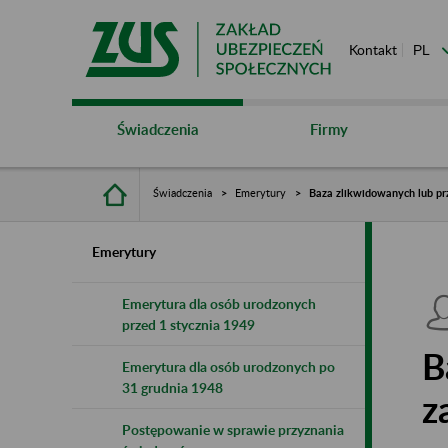
Kontakt
Świadczenia
Firmy
Świadczenia
Emerytury
Baza zlikwidowanych lub pr
Emerytury
Emerytura dla osób urodzonych
przed 1 stycznia 1949
B
Emerytura dla osób urodzonych po
31 grudnia 1948
z
Postępowanie w sprawie przyznania