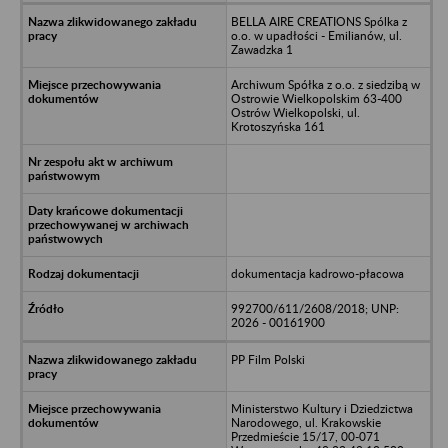
BELLA AIRE CREATIONS Spólka z
o.o. w upadłości - Emilianów, ul.
Zawadzka 1
Archiwum Spółka z o.o. z siedzibą w
Ostrowie Wielkopolskim 63-400
Ostrów Wielkopolski, ul.
Krotoszyńska 161
dokumentacja kadrowo-płacowa
992700/611/2608/2018; UNP:
2026 - 00161900
PP Film Polski
Ministerstwo Kultury i Dziedzictwa
Narodowego, ul. Krakowskie
Przedmieście 15/17, 00-071