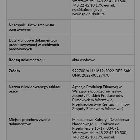
Warszawa, tel. +48 22 42 10 500,
+48 22 42 10 179, e-mail:
esp@kultura.gov.pl,
www.gov.pl/kultura
akta osobowe
992700/611/1619/2022-DER-SAK,
UNP: 2022-00527470
Agencja Produkcji Filmowej w
Warszawie (poprzednie nazwy:
Zespoły Polskich Producentów
Filmowych w Warszawie;
Przedsiębiorstwie Realizacji Filmów
Zespoły Filmowe w Warszawie)
Ministerstwo Kultury i Dziedzictwa
Narodowego, ul. Krakowskie
Przedmieście 15/17, 00-071
Warszawa, tel. +48 22 42 10 500,
+48 22 42 10 179, e-mail: