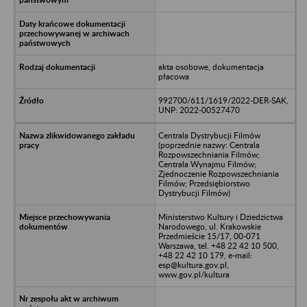
akta osobowe, dokumentacja
płacowa
992700/611/1619/2022-DER-SAK,
UNP: 2022-00527470
Centrala Dystrybucji Filmów
(poprzednie nazwy: Centrala
Rozpowszechniania Filmów;
Centrala Wynajmu Filmów;
Zjednoczenie Rozpowszechniania
Filmów; Przedsiębiorstwo
Dystrybucji Filmów)
Ministerstwo Kultury i Dziedzictwa
Narodowego, ul. Krakowskie
Przedmieście 15/17, 00-071
Warszawa, tel. +48 22 42 10 500,
+48 22 42 10 179, e-mail:
esp@kultura.gov.pl,
www.gov.pl/kultura