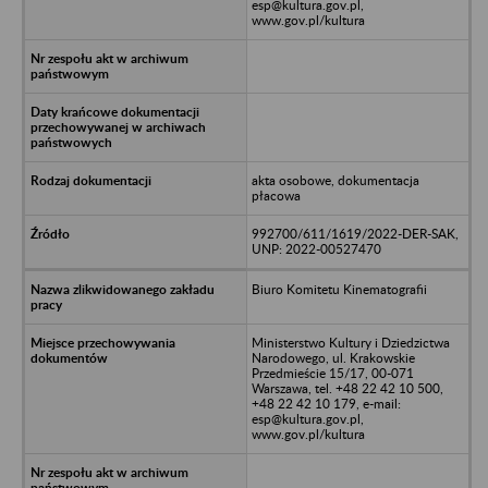
esp@kultura.gov.pl,
www.gov.pl/kultura
akta osobowe, dokumentacja
płacowa
992700/611/1619/2022-DER-SAK,
UNP: 2022-00527470
Biuro Komitetu Kinematografii
Ministerstwo Kultury i Dziedzictwa
Narodowego, ul. Krakowskie
Przedmieście 15/17, 00-071
Warszawa, tel. +48 22 42 10 500,
+48 22 42 10 179, e-mail:
esp@kultura.gov.pl,
www.gov.pl/kultura