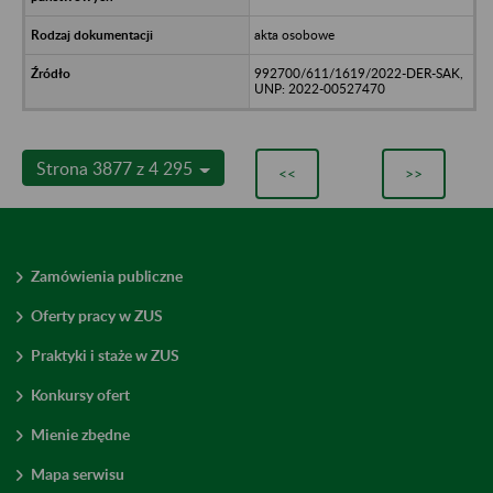
akta osobowe
992700/611/1619/2022-DER-SAK,
UNP: 2022-00527470
Strona 3877 z 4 295
<<
>>
Zamówienia publiczne
Oferty pracy w ZUS
Praktyki i staże w ZUS
Konkursy ofert
Mienie zbędne
Mapa serwisu