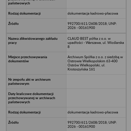
dokumentacja kadrowo-płacowa
992700/611/2608/2018; UNP:
2026 - 00161900
CLAUD BEST półka z o.o. w
upadłości - Warszawa, ul. Wioślarska
8
Archiwum Spółka z o.o. z siedzibą w
Ostrowie Wielkopolskim 63-400
Ostrów Wielkopolski, ul.
Krotoszyńska 161
dokumentacja kadrowo-płacowa
992700/611/2608/2018; UNP:
2026 - 00161900