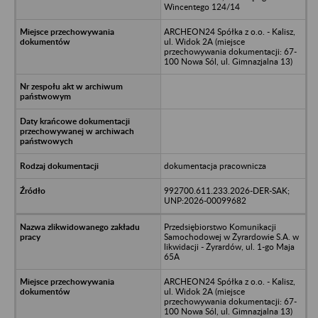
Wincentego 124/14
ARCHEON24 Spółka z o.o. - Kalisz,
ul. Widok 2A (miejsce
przechowywania dokumentacji: 67-
100 Nowa Sól, ul. Gimnazjalna 13)
dokumentacja pracownicza
992700.611.233.2026-DER-SAK;
UNP:2026-00099682
Przedsiębiorstwo Komunikacji
Samochodowej w Żyrardowie S.A. w
likwidacji - Żyrardów, ul. 1-go Maja
65A
ARCHEON24 Spółka z o.o. - Kalisz,
ul. Widok 2A (miejsce
przechowywania dokumentacji: 67-
100 Nowa Sól, ul. Gimnazjalna 13)