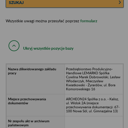
SZUKAJ
Wszystkie uwagi można przesyłać poprzez
formularz
Ukryj wszystkie pozycje bazy
Przedsiębiorstwo Produkcyjno-
Handlowe LEMARKO Spółka
Cywilna Marek Dobrowolski, Lesław
Włodarczyk, Mieczysław
Kwiatkowski - Żyrardów, ul. Bora
Komorowskiego 16
ARCHEON24 Spółka z o.o. - Kalisz,
ul. Widok 2A (miejsce
przechowywania dokumentacji: 67-
100 Nowa Sól, ul. Gimnazjalna 13)