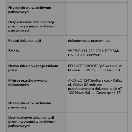
dokumentacja pracownicza
992700.611.233.2026-DER-SAK;
UNP:2026-00099682
PPU INTERWOOD Spółka z o.o. w
likwidacji - Wałcz, ul. Ciasna 8-10
ARCHEON24 Spółka z o.o. - Kalisz,
ul. Widok 2A (miejsce
przechowywania dokumentacji: 67-
100 Nowa Sól, ul. Gimnazjalna 13)