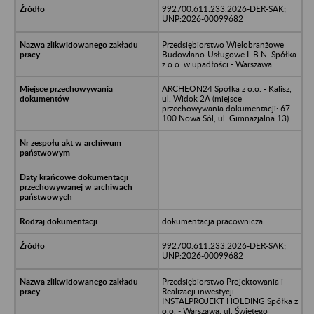
992700.611.233.2026-DER-SAK;
UNP:2026-00099682
Przedsiębiorstwo Wielobranżowe
Budowlano-Usługowe L.B.N. Spółka
z o.o. w upadłości - Warszawa
ARCHEON24 Spółka z o.o. - Kalisz,
ul. Widok 2A (miejsce
przechowywania dokumentacji: 67-
100 Nowa Sól, ul. Gimnazjalna 13)
dokumentacja pracownicza
992700.611.233.2026-DER-SAK;
UNP:2026-00099682
Przedsiębiorstwo Projektowania i
Realizacji inwestycji
INSTALPROJEKT HOLDING Spółka z
o.o. - Warszawa, ul. Świętego