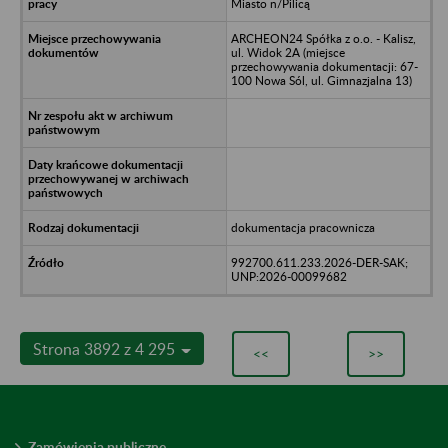
Miasto n/Pilicą
ARCHEON24 Spółka z o.o. - Kalisz,
ul. Widok 2A (miejsce
przechowywania dokumentacji: 67-
100 Nowa Sól, ul. Gimnazjalna 13)
dokumentacja pracownicza
992700.611.233.2026-DER-SAK;
UNP:2026-00099682
Strona 3892 z 4 295
<<
>>
Zamówienia publiczne