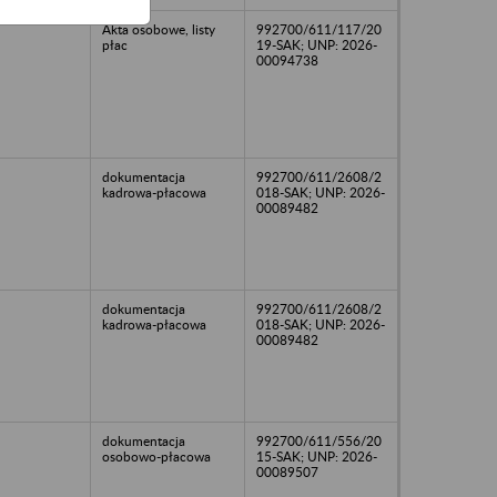
Akta osobowe, listy
992700/611/117/20
płac
19-SAK; UNP: 2026-
00094738
dokumentacja
992700/611/2608/2
kadrowa-płacowa
018-SAK; UNP: 2026-
00089482
dokumentacja
992700/611/2608/2
kadrowa-płacowa
018-SAK; UNP: 2026-
00089482
dokumentacja
992700/611/556/20
osobowo-płacowa
15-SAK; UNP: 2026-
00089507