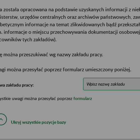
a została opracowana na podstawie uzyskanych informacji z ni
isterstw, urzędów centralnych oraz archiwów państwowych, za
abetycznym informacje na temat zlikwidowanych bądź przekszta
n. informacje o miejscu przechowywania dokumentacji osobowej
cowników tych zakładów).
ę można przeszukiwać wg nazwy zakładu pracy.
gi można przesyłać poprzez formularz umieszczony poniżej.
wa zakładu pracy:
ystkie uwagi można przesyłać poprzez
formularz
Ukryj wszystkie pozycje bazy