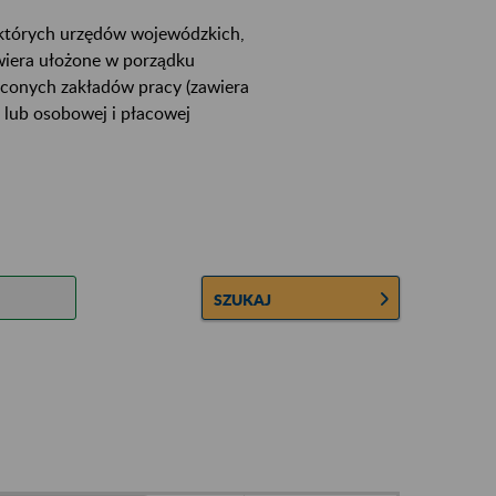
ektórych urzędów wojewódzkich,
wiera ułożone w porządku
łconych zakładów pracy (zawiera
 lub osobowej i płacowej
SZUKAJ