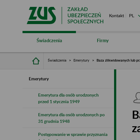
Kontakt
Świadczenia
Firmy
Świadczenia
Emerytury
Baza zlikwidowanych lub pr
Emerytury
Emerytura dla osób urodzonych
przed 1 stycznia 1949
B
Emerytura dla osób urodzonych po
31 grudnia 1948
z
Postępowanie w sprawie przyznania