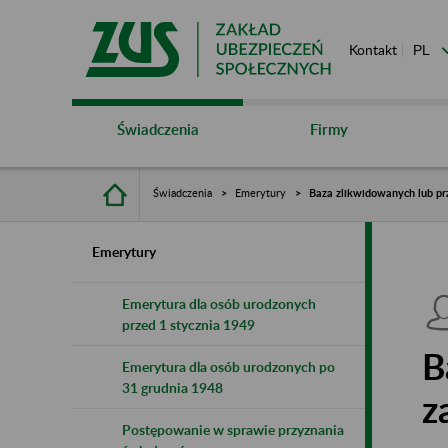
Kontakt
Świadczenia
Firmy
Świadczenia
Emerytury
Baza zlikwidowanych lub pr
Emerytury
Emerytura dla osób urodzonych
przed 1 stycznia 1949
B
Emerytura dla osób urodzonych po
31 grudnia 1948
z
Postępowanie w sprawie przyznania