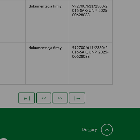
dokumentacja firmy
992700/611/2380/2
016-SAK; UNP: 2025-
00628088
dokumentacja firmy
992700/611/2380/2
016-SAK; UNP: 2025-
00628088
← |
<<
>>
| →
Do góry