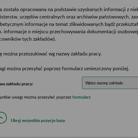
a została opracowana na podstawie uzyskanych informacji z ni
isterstw, urzędów centralnych oraz archiwów państwowych, za
abetycznym informacje na temat zlikwidowanych bądź przekszta
n. informacje o miejscu przechowywania dokumentacji osobowej
cowników tych zakładów).
ę można przeszukiwać wg nazwy zakładu pracy.
gi można przesyłać poprzez formularz umieszczony poniżej.
wa zakładu pracy:
ystkie uwagi można przesyłać poprzez
formularz
Ukryj wszystkie pozycje bazy