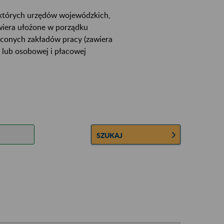
ektórych urzędów wojewódzkich,
wiera ułożone w porządku
łconych zakładów pracy (zawiera
 lub osobowej i płacowej
SZUKAJ