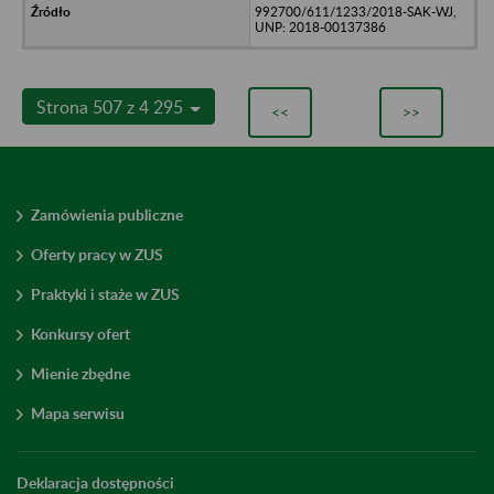
992700/611/1233/2018-SAK-WJ,
UNP: 2018-00137386
Strona 507 z 4 295
<<
>>
Zamówienia publiczne
Oferty pracy w ZUS
Praktyki i staże w ZUS
Konkursy ofert
Mienie zbędne
Mapa serwisu
Deklaracja dostępności