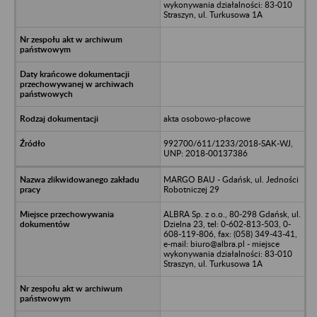
wykonywania działalności: 83-010
Straszyn, ul. Turkusowa 1A
akta osobowo-płacowe
992700/611/1233/2018-SAK-WJ,
UNP: 2018-00137386
MARGO BAU - Gdańsk, ul. Jedności
Robotniczej 29
ALBRA Sp. z o.o., 80-298 Gdańsk, ul.
Dzielna 23, tel: 0-602-813-503, 0-
608-119-806, fax: (058) 349-43-41,
e-mail: biuro@albra.pl - miejsce
wykonywania działalności: 83-010
Straszyn, ul. Turkusowa 1A