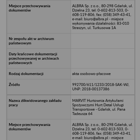
ALBRA Sp. z o.o., 80-298 Gdańsk, ul.
Dzielna 23, tel: 0-602-813-503, 0-
608-119-806, fax: (058) 349-43-41,
e-mail: biuro@albra.pl - miejsce
wykonywania działalności: 83-010
Straszyn, ul. Turkusowa 1A
akta osobowo-płacowe
992700/611/1233/2018-SAK-WJ,
UNP: 2018-00137386
MARVIT Hurtownia Artykułami
Spożywczymi Hurt Detal Usługi
Transportowe - Gdańsk, ul. Pana
Tadeusza 64
ALBRA Sp. z o.o., 80-298 Gdańsk, ul.
Dzielna 23, tel: 0-602-813-503, 0-
608-119-806, fax: (058) 349-43-41,
e-mail: biuro@albra.pl - miejsce