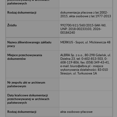
dokumentacja płacowa z lat 2002-
2015, akta osobowe z lat 1977-2013
992700/611/560/2015-SAK-WJ,
UNP: 2018-00233103, 2026-
00184240
MERKUS - Sopot, ul. Mickiewicza 48
ALBRA Sp. z o.o., 80-298 Gdańsk, ul.
Dzielna 23, tel: 0-602-813-503, 0-
608-119-806, fax: (058) 349-43-41,
e-mail: biuro@albra.pl - miejsce
wykonywania działalności: 83-010
Straszyn, ul. Turkusowa 1A
akta osobowo-płacowe