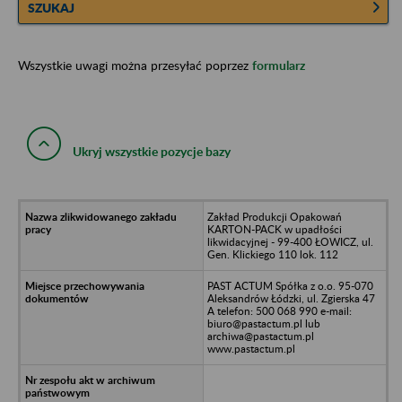
SZUKAJ
Wszystkie uwagi można przesyłać poprzez
formularz
Ukryj wszystkie pozycje bazy
Zakład Produkcji Opakowań
KARTON-PACK w upadłości
likwidacyjnej - 99-400 ŁOWICZ, ul.
Gen. Klickiego 110 lok. 112
PAST ACTUM Spółka z o.o. 95-070
Aleksandrów Łódzki, ul. Zgierska 47
A telefon: 500 068 990 e-mail:
biuro@pastactum.pl lub
archiwa@pastactum.pl
www.pastactum.pl