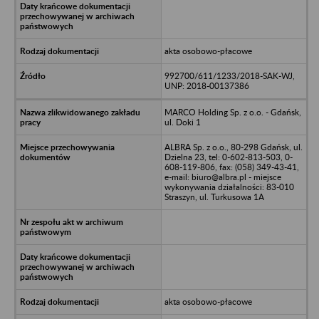
akta osobowo-płacowe
992700/611/1233/2018-SAK-WJ,
UNP: 2018-00137386
MARCO Holding Sp. z o.o. - Gdańsk,
ul. Doki 1
ALBRA Sp. z o.o., 80-298 Gdańsk, ul.
Dzielna 23, tel: 0-602-813-503, 0-
608-119-806, fax: (058) 349-43-41,
e-mail: biuro@albra.pl - miejsce
wykonywania działalności: 83-010
Straszyn, ul. Turkusowa 1A
akta osobowo-płacowe