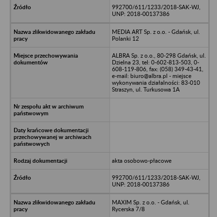
992700/611/1233/2018-SAK-WJ,
UNP: 2018-00137386
MEDIA ART Sp. z o.o. - Gdańsk, ul.
Polanki 12
ALBRA Sp. z o.o., 80-298 Gdańsk, ul.
Dzielna 23, tel: 0-602-813-503, 0-
608-119-806, fax: (058) 349-43-41,
e-mail: biuro@albra.pl - miejsce
wykonywania działalności: 83-010
Straszyn, ul. Turkusowa 1A
akta osobowo-płacowe
992700/611/1233/2018-SAK-WJ,
UNP: 2018-00137386
MAXIM Sp. z o.o. - Gdańsk, ul.
Rycerska 7/8