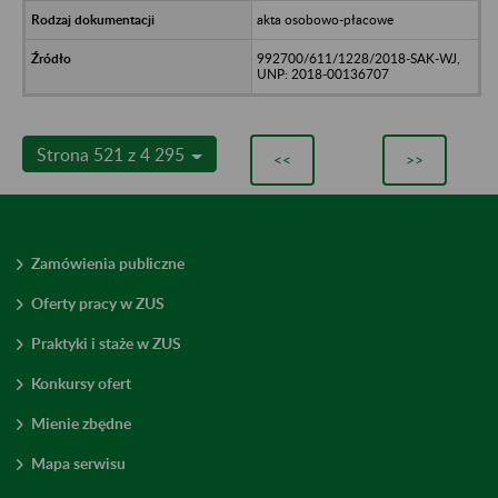
akta osobowo-płacowe
992700/611/1228/2018-SAK-WJ,
UNP: 2018-00136707
Strona 521 z 4 295
<<
>>
Zamówienia publiczne
Oferty pracy w ZUS
Praktyki i staże w ZUS
Konkursy ofert
Mienie zbędne
Mapa serwisu