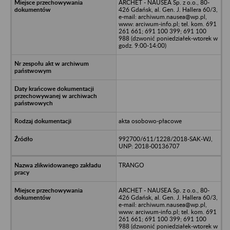
ARCHET - NAUSEA Sp. z o.o., 80-
426 Gdańsk, al. Gen. J. Hallera 60/3,
e-mail: archiwum.nausea@wp.pl,
www: arciwum-info.pl; tel. kom. 691
261 661; 691 100 399; 691 100
988 (dzwonić poniedziałek-wtorek w
godz. 9:00-14:00)
akta osobowo-płacowe
992700/611/1228/2018-SAK-WJ,
UNP: 2018-00136707
TRANGO
ARCHET - NAUSEA Sp. z o.o., 80-
426 Gdańsk, al. Gen. J. Hallera 60/3,
e-mail: archiwum.nausea@wp.pl,
www: arciwum-info.pl; tel. kom. 691
261 661; 691 100 399; 691 100
988 (dzwonić poniedziałek-wtorek w