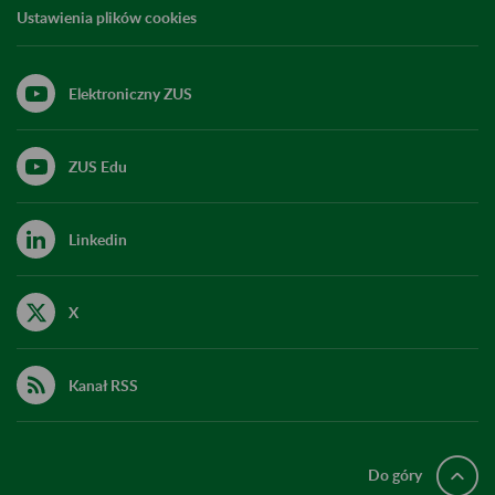
Ustawienia plików cookies
Elektroniczny ZUS
ZUS Edu
Linkedin
X
Kanał RSS
Do góry