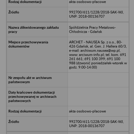
akta osobowo-płacowe
992700/611/1228/2018-SAK-WJ,
UNP: 2018-00136707
Spółdzielnia Pracy Metalowo-
Chłodnicza - Gdańsk
ARCHET - NAUSEA Sp. z o.o., 80-
426 Gdańsk, al. Gen. J. Hallera 60/3,
e-mail: archiwum.nausea@wp.pl,
www: arciwum-info.pl; tel. kom. 691
261 661; 691 100 399; 691 100
988 (dzwonić poniedziałek-wtorek w
godz. 9:00-14:00)
akta osobowo-płacowe
992700/611/1228/2018-SAK-WJ,
UNP: 2018-00136707