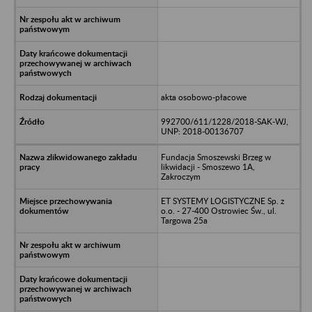
akta osobowo-płacowe
992700/611/1228/2018-SAK-WJ,
UNP: 2018-00136707
Fundacja Smoszewski Brzeg w
likwidacji - Smoszewo 1A,
Zakroczym
ET SYSTEMY LOGISTYCZNE Sp. z
o.o. - 27-400 Ostrowiec Św., ul.
Targowa 25a