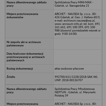
Spółdzielnia Pracy MINI-MAX -
Gdańsk, ul. Starogardzka 21
ARCHET - NAUSEA Sp. z o.o., 80-
426 Gdańsk, al. Gen. J. Hallera 60/3,
e-mail: archiwum.nausea@wp.pl,
www: arciwum-info.pl; tel. kom. 691
261 661; 691 100 399; 691 100
988 (dzwonić poniedziałek-wtorek w
godz. 9:00-14:00)
akta osobowo-płacowe
992700/611/1228/2018-SAK-WJ,
UNP: 2018-00136707
Spółdzielnia Pracy Młodzieżowa
NEPTUN - Gdańsk, ul. Marynarki
Polskiej 59
ARCHET - NAUSEA Sp. z o.o., 80-