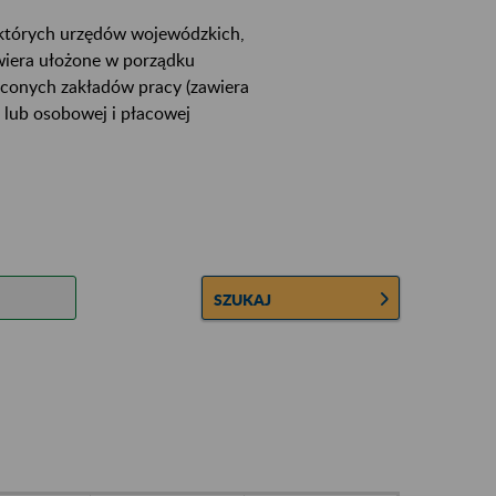
ektórych urzędów wojewódzkich,
wiera ułożone w porządku
łconych zakładów pracy (zawiera
 lub osobowej i płacowej
SZUKAJ