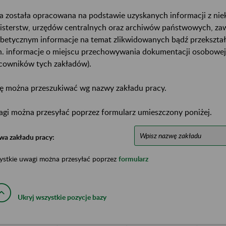
a została opracowana na podstawie uzyskanych informacji z ni
isterstw, urzędów centralnych oraz archiwów państwowych, za
abetycznym informacje na temat zlikwidowanych bądź przekszta
n. informacje o miejscu przechowywania dokumentacji osobowej
cowników tych zakładów).
ę można przeszukiwać wg nazwy zakładu pracy.
gi można przesyłać poprzez formularz umieszczony poniżej.
wa zakładu pracy:
ystkie uwagi można przesyłać poprzez
formularz
Ukryj wszystkie pozycje bazy