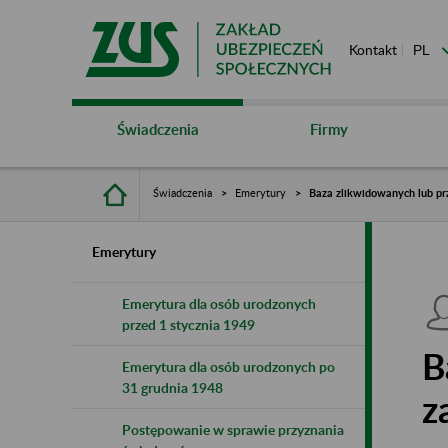
Kontakt
Świadczenia
Firmy
Świadczenia
Emerytury
Baza zlikwidowanych lub pr
Emerytury
Emerytura dla osób urodzonych
przed 1 stycznia 1949
B
Emerytura dla osób urodzonych po
31 grudnia 1948
z
Postępowanie w sprawie przyznania