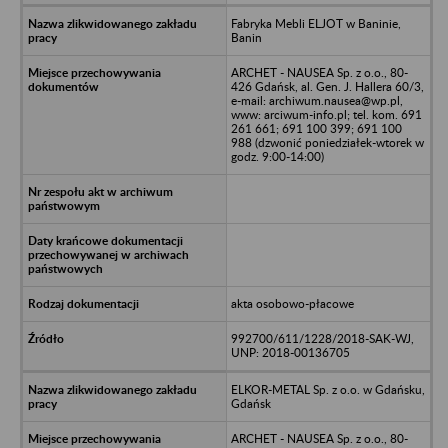
Fabryka Mebli ELJOT w Baninie,
Banin
ARCHET - NAUSEA Sp. z o.o., 80-
426 Gdańsk, al. Gen. J. Hallera 60/3,
e-mail: archiwum.nausea@wp.pl,
www: arciwum-info.pl; tel. kom. 691
261 661; 691 100 399; 691 100
988 (dzwonić poniedziałek-wtorek w
godz. 9:00-14:00)
akta osobowo-płacowe
992700/611/1228/2018-SAK-WJ,
UNP: 2018-00136705
ELKOR-METAL Sp. z o.o. w Gdańsku,
Gdańsk
ARCHET - NAUSEA Sp. z o.o., 80-