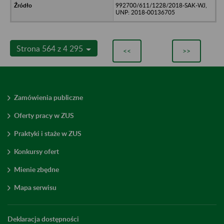
992700/611/1228/2018-SAK-WJ,
UNP: 2018-00136705
Strona 564 z 4 295
<<
>>
Zamówienia publiczne
Oferty pracy w ZUS
Praktyki i staże w ZUS
Konkursy ofert
Mienie zbędne
Mapa serwisu
Deklaracja dostępności