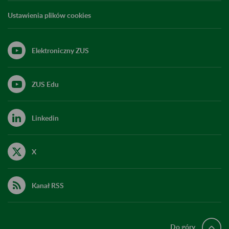
Ustawienia plików cookies
Elektroniczny ZUS
ZUS Edu
Linkedin
X
Kanał RSS
Do góry