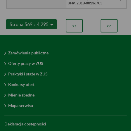
UNP: 2018-00136705
Strona 569 z 4 295
<<
>>
Zamówienia publiczne
Oferty pracy w ZUS
Praktyki i staże w ZUS
Konkursy ofert
Mienie zbędne
Mapa serwisu
Deklaracja dostępności