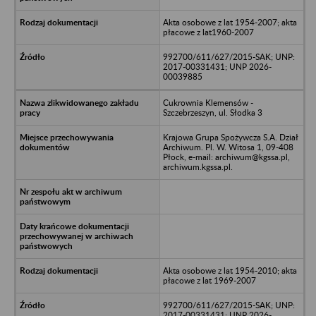
Akta osobowe z lat 1954-2007; akta
płacowe z lat1960-2007
992700/611/627/2015-SAK; UNP:
2017-00331431; UNP 2026-
00039885
Cukrownia Klemensów -
Szczebrzeszyn, ul. Słodka 3
Krajowa Grupa Spożywcza S.A. Dział
Archiwum. Pl. W. Witosa 1, 09-408
Płock, e-mail: archiwum@kgssa.pl,
archiwum.kgssa.pl.
Akta osobowe z lat 1954-2010; akta
płacowe z lat 1969-2007
992700/611/627/2015-SAK; UNP:
2017-00331431; UNP 2026-