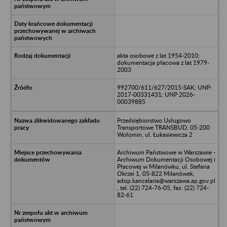
akta osobowe z lat 1954-2010;
dokumentacja płacowa z lat 1979-
2003
992700/611/627/2015-SAK; UNP:
2017-00331431; UNP 2026-
00039885
Przedsiębiorstwo Usługowo
Transportowe TRANSBUD, 05-200
Wołomin, ul. Łukasiewicza 2
Archiwum Państwowe w Warszawie -
Archiwum Dokumentacji Osobowej i
Płacowej w Milanówku, ul. Stefana
Okrzei 1, 05-822 Milanówek,
adop.kancelaria@warszawa.ap.gov.pl
, tel. (22) 724-76-05, fax. (22) 724-
82-61