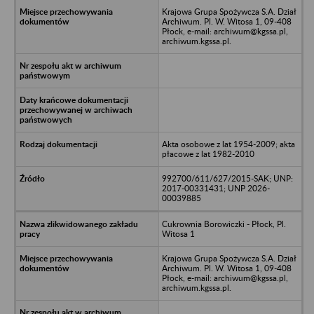
Krajowa Grupa Spożywcza S.A. Dział
Archiwum. Pl. W. Witosa 1, 09-408
Płock, e-mail: archiwum@kgssa.pl,
archiwum.kgssa.pl.
Akta osobowe z lat 1954-2009; akta
płacowe z lat 1982-2010
992700/611/627/2015-SAK; UNP:
2017-00331431; UNP 2026-
00039885
Cukrownia Borowiczki - Płock, Pl.
Witosa 1
Krajowa Grupa Spożywcza S.A. Dział
Archiwum. Pl. W. Witosa 1, 09-408
Płock, e-mail: archiwum@kgssa.pl,
archiwum.kgssa.pl.