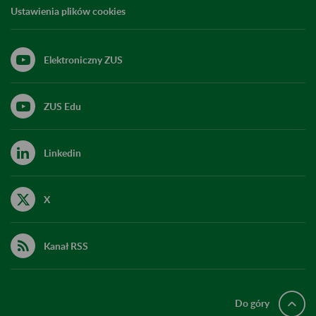
Ustawienia plików cookies
Elektroniczny ZUS
ZUS Edu
Linkedin
X
Kanał RSS
Do góry