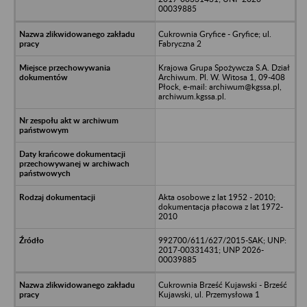
00039885
Cukrownia Gryfice - Gryfice; ul.
Fabryczna 2
Krajowa Grupa Spożywcza S.A. Dział
Archiwum. Pl. W. Witosa 1, 09-408
Płock, e-mail: archiwum@kgssa.pl,
archiwum.kgssa.pl.
Akta osobowe z lat 1952 - 2010;
dokumentacja płacowa z lat 1972-
2010
992700/611/627/2015-SAK; UNP:
2017-00331431; UNP 2026-
00039885
Cukrownia Brześć Kujawski - Brześć
Kujawski, ul. Przemysłowa 1