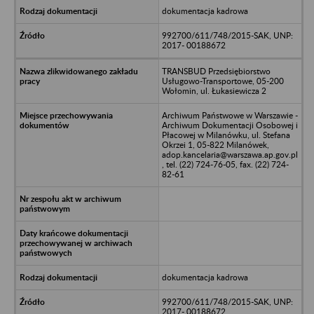
dokumentacja kadrowa
992700/611/748/2015-SAK, UNP:
2017- 00188672
TRANSBUD Przedsiębiorstwo
Usługowo-Transportowe, 05-200
Wołomin, ul. Łukasiewicza 2
Archiwum Państwowe w Warszawie -
Archiwum Dokumentacji Osobowej i
Płacowej w Milanówku, ul. Stefana
Okrzei 1, 05-822 Milanówek,
adop.kancelaria@warszawa.ap.gov.pl
, tel. (22) 724-76-05, fax. (22) 724-
82-61
dokumentacja kadrowa
992700/611/748/2015-SAK, UNP:
2017- 00188672