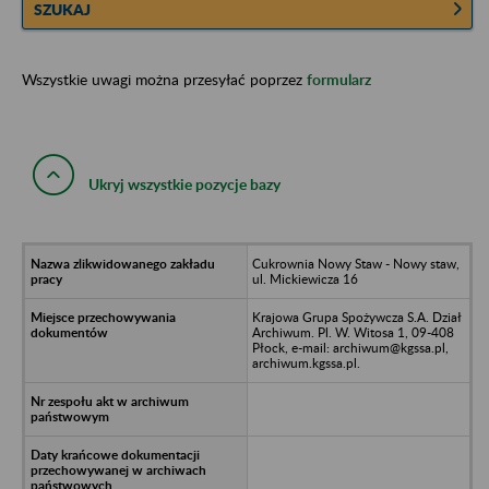
SZUKAJ
Wszystkie uwagi można przesyłać poprzez
formularz
Ukryj wszystkie pozycje bazy
Cukrownia Nowy Staw - Nowy staw,
ul. Mickiewicza 16
Krajowa Grupa Spożywcza S.A. Dział
Archiwum. Pl. W. Witosa 1, 09-408
Płock, e-mail: archiwum@kgssa.pl,
archiwum.kgssa.pl.