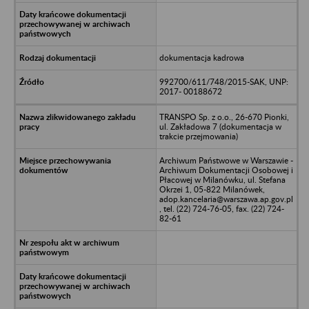
dokumentacja kadrowa
992700/611/748/2015-SAK, UNP:
2017- 00188672
TRANSPO Sp. z o.o., 26-670 Pionki,
ul. Zakładowa 7 (dokumentacja w
trakcie przejmowania)
Archiwum Państwowe w Warszawie -
Archiwum Dokumentacji Osobowej i
Płacowej w Milanówku, ul. Stefana
Okrzei 1, 05-822 Milanówek,
adop.kancelaria@warszawa.ap.gov.pl
, tel. (22) 724-76-05, fax. (22) 724-
82-61