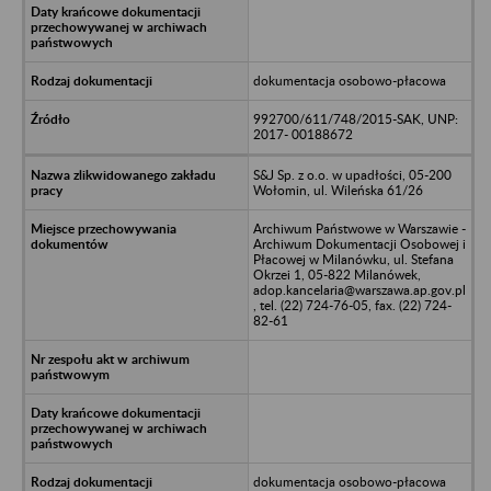
dokumentacja osobowo-płacowa
992700/611/748/2015-SAK, UNP:
2017- 00188672
S&J Sp. z o.o. w upadłości, 05-200
Wołomin, ul. Wileńska 61/26
Archiwum Państwowe w Warszawie -
Archiwum Dokumentacji Osobowej i
Płacowej w Milanówku, ul. Stefana
Okrzei 1, 05-822 Milanówek,
adop.kancelaria@warszawa.ap.gov.pl
, tel. (22) 724-76-05, fax. (22) 724-
82-61
dokumentacja osobowo-płacowa