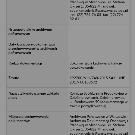
Płacowej w Milanówku, ul. Stefana
Okrzei 1, 05-822 Milanówek,
adop.kancelaria@warszawa.ap.gov.pl
, tel. (22) 724-76-05, fax. (22) 724-
82-61
dokumentacja kadrowa w trakcie
porządkowania
992700/611/748/2015-SAK, UNP:
2017- 00188672
Rolnicza Spółdzielnia Produkcyjna w
Dziećmorowicach, Dziećmorowice,
ul. Sienkiewicza 90 (dokumentacja w
trakcie porządkowania)
Archiwum Państwowe w Warszawie -
Archiwum Dokumentacji Osobowej i
Płacowej w Milanówku, ul. Stefana
Okrzei 1, 05-822 Milanówek,
adop.kancelaria@warszawa.ap.gov.pl