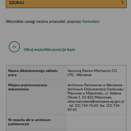
SZUKAJ
Wszystkie uwagi można przesyłać poprzez
formularz
Ukryj wszystkie pozycje bazy
Samsung Electro-Mechanics CO.
LTD., Warszawa
Archiwum Państwowe w Warszawie -
Archiwum Dokumentacji Osobowej i
Płacowej w Milanówku, ul. Stefana
Okrzei 1, 05-822 Milanówek,
adop.kancelaria@warszawa.ap.gov.pl
, tel. (22) 724-76-05, fax. (22) 724-
82-61