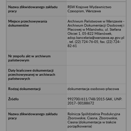
RSW Krajowe Wydawnictwo
Czasopism, Warszawa
Archiwum Państwowe w Warszawie -
Archiwum Dokumentacji Osobowej i
Płacowej w Milanówku, ul. Stefana
Okrzei 1, 05-822 Milanówek,
adop.kancelaria@warszawa.ap.gov.pl
, tel. (22) 724-76-05, fax. (22) 724-
82-61
dokumentacja osobowo-płacowa
992700/611/748/2015-SAK, UNP:
2017- 00188672
Rolnicza Spółdzielnia Produkcyjna
Zborowskie, Ciasna, Zborowskie,
Ciasna (dokumentacja w trakcie
porządkowania)