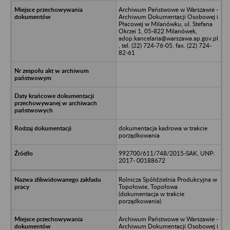
Archiwum Państwowe w Warszawie -
Archiwum Dokumentacji Osobowej i
Płacowej w Milanówku, ul. Stefana
Okrzei 1, 05-822 Milanówek,
adop.kancelaria@warszawa.ap.gov.pl
, tel. (22) 724-76-05, fax. (22) 724-
82-61
dokumentacja kadrowa w trakcie
porządkowania
992700/611/748/2015-SAK, UNP:
2017- 00188672
Rolnicza Spółdzielnia Produkcyjna w
Topołowie, Topołowa
(dokumentacja w trakcie
porządkowania)
Archiwum Państwowe w Warszawie -
Archiwum Dokumentacji Osobowej i