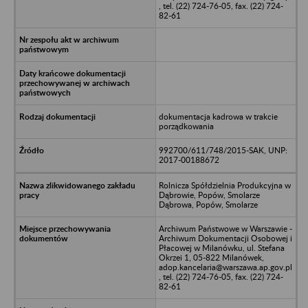
, tel. (22) 724-76-05, fax. (22) 724-
82-61
dokumentacja kadrowa w trakcie
porządkowania
992700/611/748/2015-SAK, UNP:
2017-00188672
Rolnicza Spółdzielnia Produkcyjna w
Dąbrowie, Popów, Smolarze
Dąbrowa, Popów, Smolarze
Archiwum Państwowe w Warszawie -
Archiwum Dokumentacji Osobowej i
Płacowej w Milanówku, ul. Stefana
Okrzei 1, 05-822 Milanówek,
adop.kancelaria@warszawa.ap.gov.pl
, tel. (22) 724-76-05, fax. (22) 724-
82-61