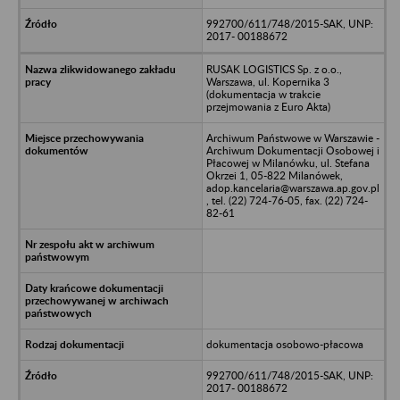
992700/611/748/2015-SAK, UNP:
2017- 00188672
RUSAK LOGISTICS Sp. z o.o.,
Warszawa, ul. Kopernika 3
(dokumentacja w trakcie
przejmowania z Euro Akta)
Archiwum Państwowe w Warszawie -
Archiwum Dokumentacji Osobowej i
Płacowej w Milanówku, ul. Stefana
Okrzei 1, 05-822 Milanówek,
adop.kancelaria@warszawa.ap.gov.pl
, tel. (22) 724-76-05, fax. (22) 724-
82-61
dokumentacja osobowo-płacowa
992700/611/748/2015-SAK, UNP:
2017- 00188672