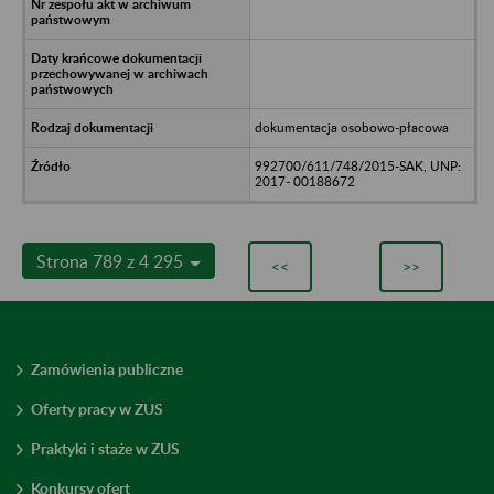
dokumentacja osobowo-płacowa
992700/611/748/2015-SAK, UNP:
2017- 00188672
Strona 789 z 4 295
<<
>>
Zamówienia publiczne
Oferty pracy w ZUS
Praktyki i staże w ZUS
Konkursy ofert