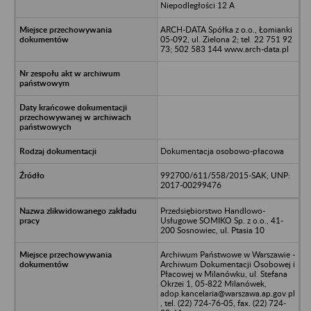
Niepodległości 12 A
ARCH-DATA Spółka z o.o., Łomianki
05-092, ul. Zielona 2; tel. 22 751 92
73; 502 583 144 www.arch-data.pl
Dokumentacja osobowo-płacowa
992700/611/558/2015-SAK; UNP:
2017-00299476
Przedsiębiorstwo Handlowo-
Usługowe SOMIKO Sp. z o.o., 41-
200 Sosnowiec, ul. Ptasia 10
Archiwum Państwowe w Warszawie -
Archiwum Dokumentacji Osobowej i
Płacowej w Milanówku, ul. Stefana
Okrzei 1, 05-822 Milanówek,
adop.kancelaria@warszawa.ap.gov.pl
, tel. (22) 724-76-05, fax. (22) 724-