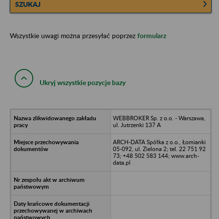
SZUKAJ
Wszystkie uwagi można przesyłać poprzez
formularz
Ukryj wszystkie pozycje bazy
WEBBROKER Sp. z o.o. - Warszawa,
ul. Jutrzenki 137 A
ARCH-DATA Spółka z o.o., Łomianki
05-092, ul. Zielona 2; tel. 22 751 92
73; +48 502 583 144; www.arch-
data.pl