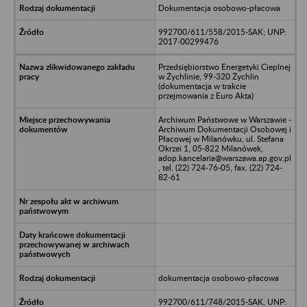
Dokumentacja osobowo-płacowa
992700/611/558/2015-SAK; UNP:
2017-00299476
Przedsiębiorstwo Energetyki Cieplnej
w Żychlinie, 99-320 Żychlin
(dokumentacja w trakcie
przejmowania z Euro Akta)
Archiwum Państwowe w Warszawie -
Archiwum Dokumentacji Osobowej i
Płacowej w Milanówku, ul. Stefana
Okrzei 1, 05-822 Milanówek,
adop.kancelaria@warszawa.ap.gov.pl
, tel. (22) 724-76-05, fax. (22) 724-
82-61
dokumentacja osobowo-płacowa
992700/611/748/2015-SAK, UNP: