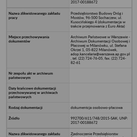
2017-00188672
Przedsiębiorstwo Budowy Dróg i
Mostów, 96-500 Sochaczew, ul.
Kusocińskiego 4 (dokumentacja w
trakcie przejmowania z Euro Akta)
Archiwum Państwowe w Warszawie -
Archiwum Dokumentacji Osobowej i
Płacowej w Milanówku, ul. Stefana
Okrzei 1, 05-822 Milanówek,
adop.kancelaria@warszawa.ap.gov.pl
, tel. (22) 724-76-05, fax. (22) 724-
82-61
dokumentcja osobowo-płacowa
992700/611/748/2015-SAK; UNP:
2017-00188672
Zjednoczenie Przedsiębiorstw