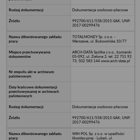
Dokumentacja osobowo-płacowa
992700/611/558/2015-SAK; UNP:
2017-00299476
TOTALMONEY Sp. z o.o. -
Warszawa, ul. Bukowińska 10/77
ARCH-DATA Spółka z o.o., Łomianki
05-092, ul. Zielona 2; tel. 22 751 92
73; 502 583 144 www.arch-data.pl
Dokumentacja osobowo-płacowa
992700/611/558/2015-SAK; UNP:
2017-00299476
WIH POL Sp. z o.o. w upadłości
likwidacyjnej - Lubań, ul.