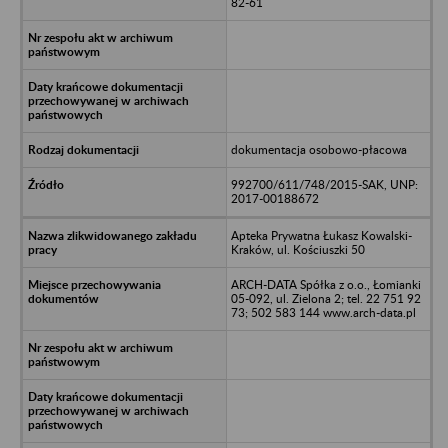
82-61
dokumentacja osobowo-płacowa
992700/611/748/2015-SAK, UNP:
2017-00188672
Apteka Prywatna Łukasz Kowalski-
Kraków, ul. Kościuszki 50
ARCH-DATA Spółka z o.o., Łomianki
05-092, ul. Zielona 2; tel. 22 751 92
73; 502 583 144 www.arch-data.pl