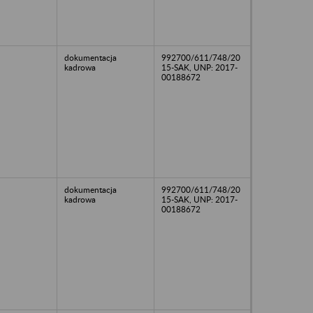
dokumentacja
992700/611/748/20
kadrowa
15-SAK, UNP: 2017-
00188672
dokumentacja
992700/611/748/20
kadrowa
15-SAK, UNP: 2017-
00188672