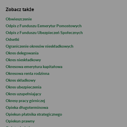
Zobacz także
Obwieszczenie
Odpis z Funduszu Eemerytur Pomostowych
Odpis z Funduszu Ubezpieczeń Społecznych
Odsetki
Ograniczenie okresów nieskładkowych
Okres delegowania
Okres nieskładkowy
Okresowa emerytura kapitałowa
Okresowa renta rodzinna
Okres składkowy
Okres ubezpieczenia
Okres uzupełniający
Okresy pracy górniczej
Opieka długoterminowa
Opiekun płatnika strategicznego
Opiekun prawny