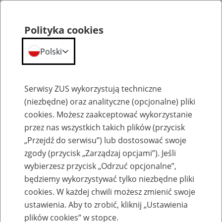
Polityka cookies
Polski
Menu
Szukaj
Serwisy ZUS wykorzystują techniczne
(niezbędne) oraz analityczne (opcjonalne) pliki
cookies. Możesz zaakceptować wykorzystanie
Słownik
przez nas wszystkich takich plików (przycisk
„Przejdź do serwisu”) lub dostosować swoje
zgody (przycisk „Zarządzaj opcjami”). Jeśli
wybierzesz przycisk „Odrzuć opcjonalne”,
będziemy wykorzystywać tylko niezbędne pliki
cookies. W każdej chwili możesz zmienić swoje
Słownik
ustawienia. Aby to zrobić, kliknij „Ustawienia
plików cookies” w stopce.