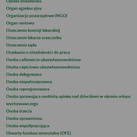
Opłata dodatkowa
Organ egzekucyjny
Organizacje pozarządowe (NGO)
Organ rentowy
Orzeczenie komisji lekarskiej
Orzeczenie lekarza orzecznika
Orzeczenie sądu
Orzekanie o niezdolności do pracy
Osoba całkowicie ubezwłasnowolniona
Osoba częściowo ubezwłasnowolniona
Osoba delegowana
Osoba niepełnosprawna
Osoba represjonowana
Osoba sprawująca osobistą opiekę nad dzieckiem w okresie urlopu
wychowawczego
Osoba trzecia
Osoba uprawniona
Osoba współpracująca
Otwarty fundusz emerytalny (OFE)