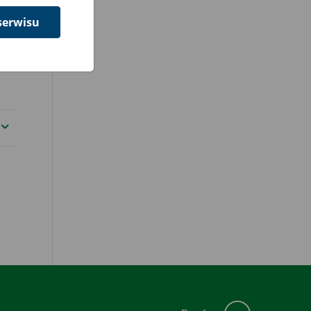
serwisu