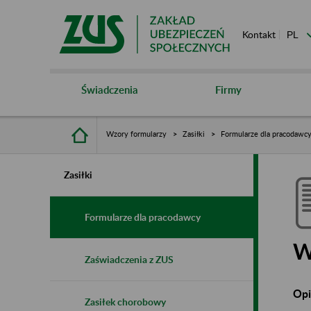
Kontakt
Świadczenia
Firmy
Wzory formularzy
Zasiłki
Formularze dla pracodawc
Zasiłki
Formularze dla pracodawcy
W
Zaświadczenia z ZUS
Opi
Zasiłek chorobowy